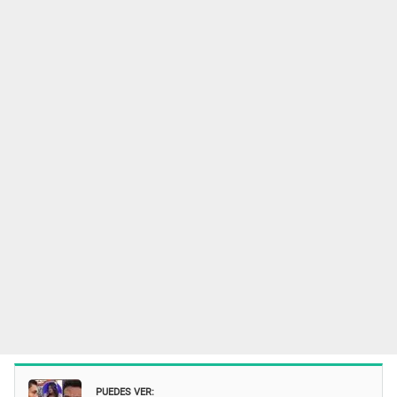
PUEDES VER: