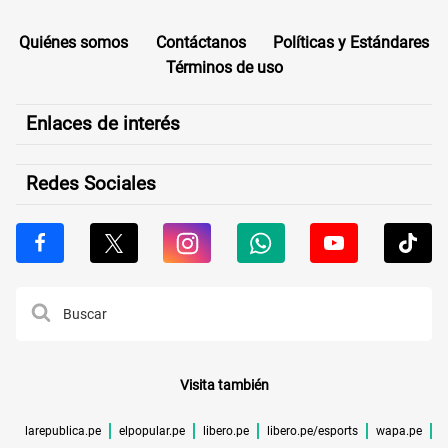
Quiénes somos
Contáctanos
Políticas y Estándares
Términos de uso
Enlaces de interés
Redes Sociales
Visita también
larepublica.pe
elpopular.pe
libero.pe
libero.pe/esports
wapa.pe