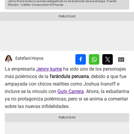
Jenny Kume sostuvo que las castigadoras no se enamoran de sus ampays.
Fuente:
Difusión
-
Crédito: Composición El Popular
Estefani Hoyos
La empresaria
Jenny kume
ha sido uno de los personajes
más polémicos de la
farándula peruana
, debido a que fue
ampayada con chicos realities como Joshua Ivanoff e
incluve se la vínculo con
Guty Carrera
. Ahora, la exbailarina
ya no protagoniza polémicas, pero si se anima a comentar
sobre las nuevas infidelidades.