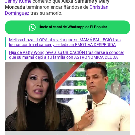
Jenny Kume
comentó que
Alexa Samamé y Mary
Moncada
terminaron encariñándose de
Christian
Domínguez
tras su amorío.
Únete al canal de Whatsapp de El Popular
Melissa Loza LLORA al revelar que su MAMÁ FALLECIÓ tras
luchar contra el cáncer y le dedican EMOTIVA DESPEDIDA
Hija de Patty Wong revela su UBICACIÓN tras darse a conocer
que su mamá dejó a su familia con ASTRONÓMICA DEUDA