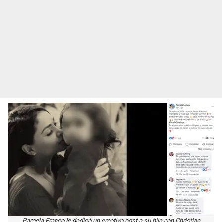
Pamela Franco le dedicó un emotivo post a su hija con Christian