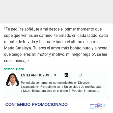
“Te pedí, te soñé , te amé desde el primer momento que
supe que venías en camino, te amado en cada latido, cada
minuto de tu vida y te amaré hasta el último de la mía ,
Maria Cataleya. Tu eres el amor más bonito puro y sincero
que tengo, eres mi motor y motivo, mi mejor regalo”, se lee
en el mensaje.
SOBRE EL AUTOR:
ESTEFANI HOYOS
Periodista con amplios conocimientos en Discover.
Licenciada en Periodismo en la Universidad Jaime Bausate
y Meza. Redactora web en el diario El Popular. Interesada
en temas relacionados con el espectáculo nacional e
internacional; tendencias, películas y series.