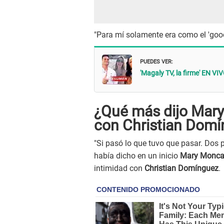
"Para mí solamente era como el 'good
PUEDES VER:
'Magaly TV, la firme' EN VI
¿Qué más dijo Mar
con Christian Dom
"Si pasó lo que tuvo que pasar. Dos 
había dicho en un inicio
Mary Monc
intimidad con
Christian Domínguez
.