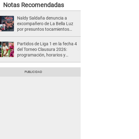
Notas Recomendadas
Naldy Saldaña denuncia a
excompañero de La Bella Luz
por presuntos tocamientos
indebidos e intento de besarla
Partidos de Liga 1 en la fecha 4
del Torneo Clausura 2026:
programación, horarios y
dónde ver