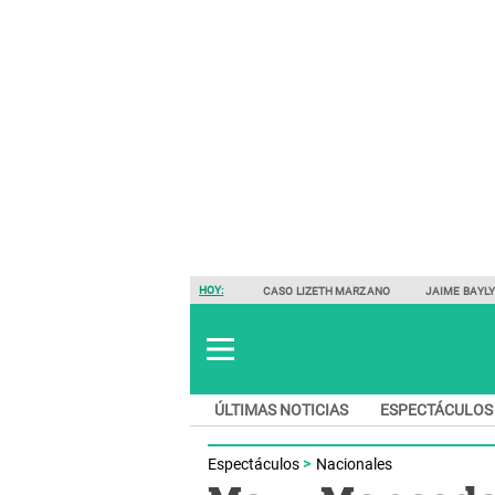
HOY:
CASO LIZETH MARZANO
JAIME BAYL
ÚLTIMAS NOTICIAS
ESPECTÁCULOS
Espectáculos
Nacionales