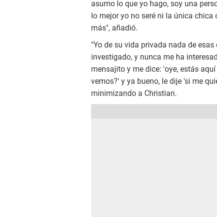
asumo lo que yo hago, soy una person
lo mejor yo no seré ni la única chica 
más", añadió.
"Yo de su vida privada nada de esas
investigado, y nunca me ha interesad
mensajito y me dice: 'oye, estás aquí
vemos?' y ya bueno, le dije 'si me qu
minimizando a Christian.