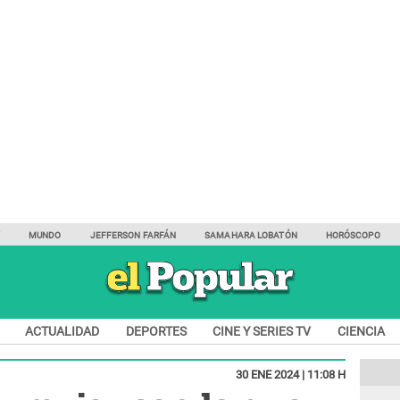
Y
MUNDO
JEFFERSON FARFÁN
SAMAHARA LOBATÓN
HORÓSCOPO
ACTUALIDAD
DEPORTES
CINE Y SERIES TV
CIENCIA
30 ENE 2024 | 11:08 H