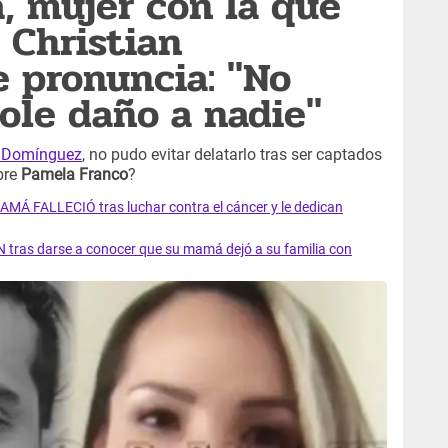
, mujer con la que
 Christian
 pronuncia: "No
ole daño a nadie"
n Domínguez
, no pudo evitar delatarlo tras ser captados
bre
Pamela Franco
?
AMÁ FALLECIÓ tras luchar contra el cáncer y le dedican
 tras darse a conocer que su mamá dejó a su familia con