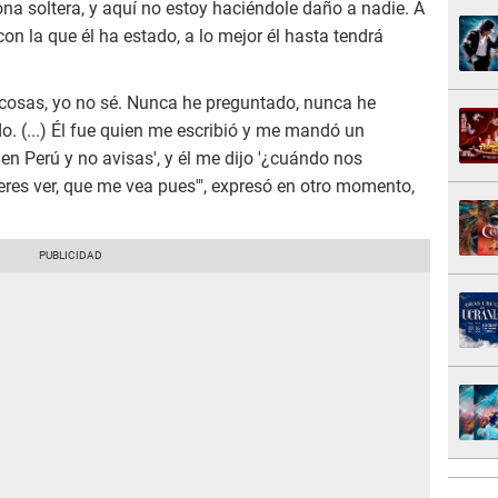
a soltera, y aquí no estoy haciéndole daño a nadie. A
con la que él ha estado, a lo mejor él hasta tendrá
 cosas, yo no sé. Nunca he preguntado, nunca he
o. (...) Él fue quien me escribió y me mandó un
 en Perú y no avisas', y él me dijo '¿cuándo nos
ieres ver, que me vea pues'", expresó en otro momento,