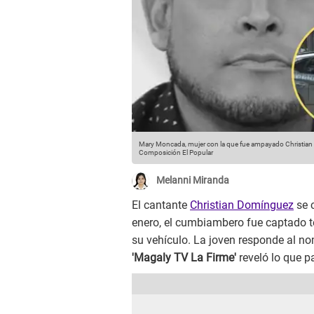
Mary Moncada, mujer con la que fue ampayado Christian 
Composición El Popular
Melanni Miranda
El cantante
Christian Domínguez
se c
enero, el cumbiambero fue captado t
su vehículo. La joven responde al n
'Magaly TV La Firme'
reveló lo que p