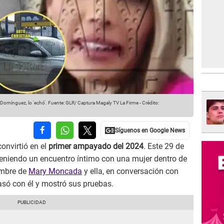
Domínguez, lo 'echó'.
Fuente: GLR/ Captura Magaly TV La Firme
-
Crédito:
onvirtió en el
primer ampayado del 2024
. Este 29 de
eniendo un encuentro íntimo con una mujer dentro de
ombre de
Mary Moncada
y ella, en conversación con
asó con él y mostró sus pruebas.