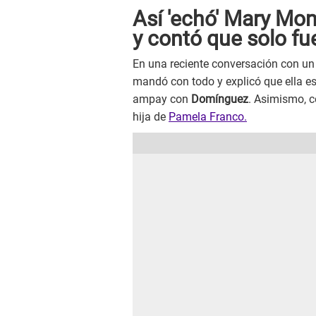
Así 'echó' Mary Mo
y contó que solo fu
En una reciente conversación con un 
mandó con todo y explicó que ella es
ampay con
Domínguez
. Asimismo, c
hija de
Pamela Franco.