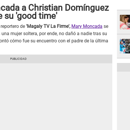
ncada a Christian Domínguez
e su 'good time'
reportero de
'Magaly TV La Firme',
Mary Moncada
se
 una mujer soltera, por ende, no dañó a nadie tras su
ontó cómo fue su encuentro con el padre de la última