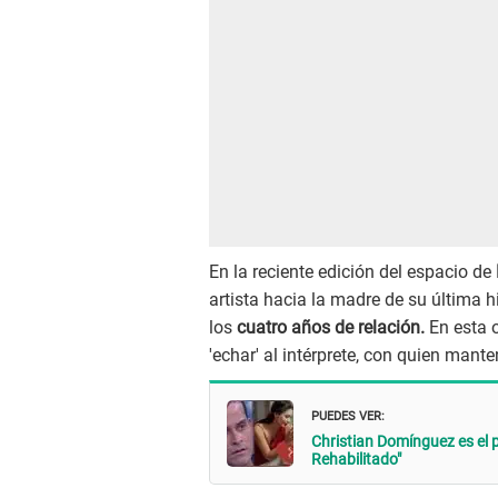
En la reciente edición del espacio de
artista hacia la madre de su última h
los
cuatro años de relación.
En esta o
'echar' al intérprete, con quien man
PUEDES VER:
Christian Domínguez es el p
Rehabilitado"