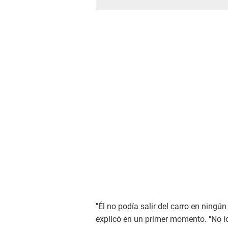
"Él no podía salir del carro en ning
explicó en un primer momento. "No lo 