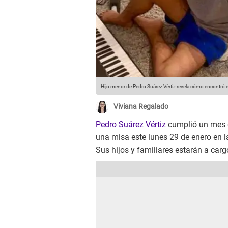
Hijo menor de Pedro Suárez Vértiz revela cómo encontró e
Viviana Regalado
Pedro Suárez Vértiz
cumplió un mes d
una misa este lunes 29 de enero en 
Sus hijos y familiares estarán a carg