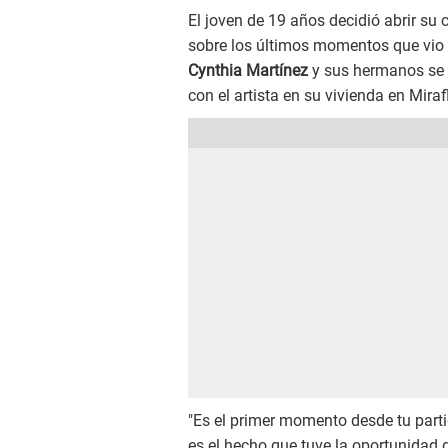
El joven de 19 años decidió abrir su 
sobre los últimos momentos que vio 
Cynthia Martínez
y sus hermanos se 
con el artista en su vivienda en Mira
"Es el primer momento desde tu parti
es el hecho que tuve la oportunidad