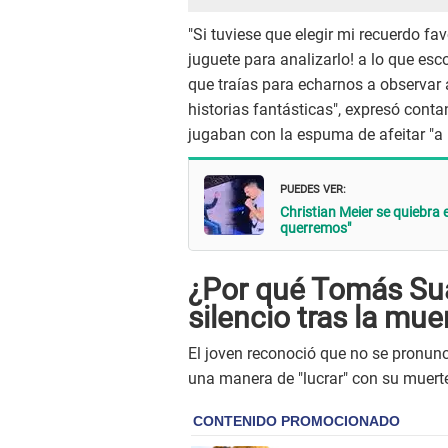
"Si tuviese que elegir mi recuerdo f
juguete para analizarlo! a lo que es
que traías para echarnos a observar a
historias fantásticas", expresó con
jugaban con la espuma de afeitar "a
PUEDES VER:
Christian Meier se quiebra 
querremos"
¿Por qué Tomás Suá
silencio tras la mue
El joven reconoció que no se pronunc
una manera de "lucrar" con su muert