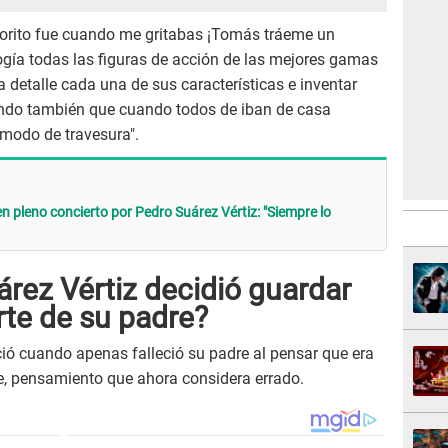
avorito fue cuando me gritabas ¡Tomás tráeme un
cogía todas las figuras de acción de las mejores gamas
 detalle cada una de sus características e inventar
tando también que cuando todos de iban de casa
 modo de travesura".
en pleno concierto por Pedro Suárez Vértiz: "Siempre lo
rez Vértiz decidió guardar
rte de su padre?
ió cuando apenas falleció su padre al pensar que era
e, pensamiento que ahora considera errado.