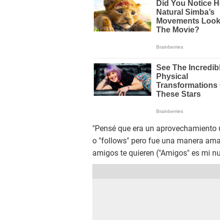
"Pensé que era un aprovechamiento u
o "follows" pero fue una manera ama
amigos te quieren ("Amigos" es mi nu