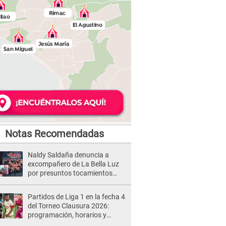
Notas Recomendadas
Naldy Saldaña denuncia a
excompañero de La Bella Luz
por presuntos tocamientos
indebidos e intento de besarla
Partidos de Liga 1 en la fecha 4
del Torneo Clausura 2026:
programación, horarios y
dónde ver