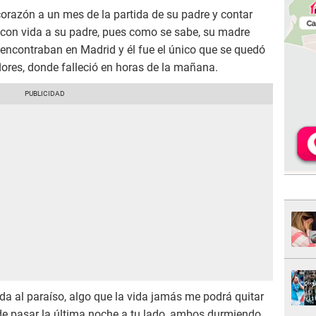
corazón a un mes de la partida de su padre y contar
con vida a su padre, pues como se sabe, su madre
encontraban en Madrid y él fue el único que se quedó
flores, donde falleció en horas de la mañana.
da al paraíso, algo que la vida jamás me podrá quitar
 de pasar la última noche a tu lado, ambos durmiendo