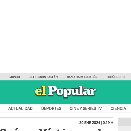
Y
MUNDO
JEFFERSON FARFÁN
SAMAHARA LOBATÓN
HORÓSCOPO
ACTUALIDAD
DEPORTES
CINE Y SERIES TV
CIENCIA
30 ENE 2024 | 0:19 H