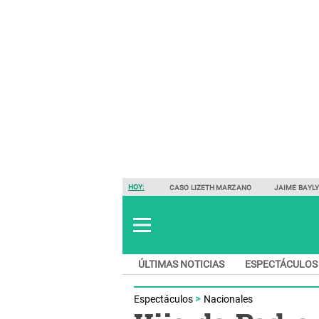
HOY:
CASO LIZETH MARZANO
JAIME BAYL
ÚLTIMAS NOTICIAS
ESPECTÁCULOS
Espectáculos
Nacionales