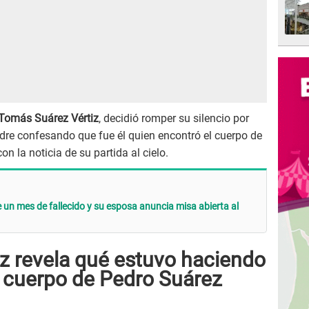
Tomás Suárez Vértiz
, decidió romper su silencio por
dre confesando que fue él quien encontró el cuerpo de
n la noticia de su partida al cielo.
 un mes de fallecido y su esposa anuncia misa abierta al
z revela qué estuvo haciendo
 cuerpo de Pedro Suárez