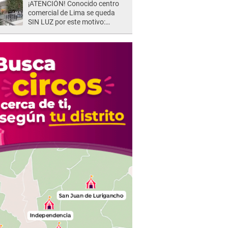
¡ATENCIÓN! Conocido centro
comercial de Lima se queda
SIN LUZ por este motivo:
¿desde cuándo atenderá?