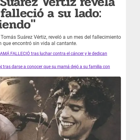
Suárez Vértiz revela
alleció a su lado:
iendo"
, Tomás Suárez Vértiz, reveló a un mes del fallecimiento
 que encontró sin vida al cantante.
AMÁ FALLECIÓ tras luchar contra el cáncer y le dedican
 tras darse a conocer que su mamá dejó a su familia con