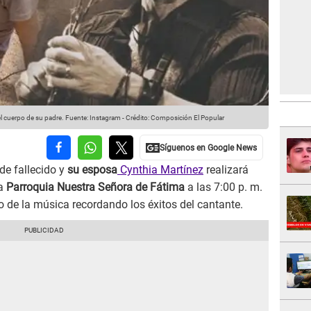
l cuerpo de su padre.
Fuente: Instagram
-
Crédito: Composición El Popular
e fallecido y
su esposa
Cynthia Martínez
realizará
la
Parroquia Nuestra Señora de Fátima
a las 7:00 p. m.
o de la música recordando los éxitos del cantante.