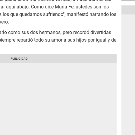
uar aquí abajo. Como dice María Fe, ustedes son los
os los que quedamos sufriendo", manifestó narrando los
kero.
rlo como sus dos hermanos, pero recordó divertidas
iempre repartió todo su amor a sus hijos por igual y de