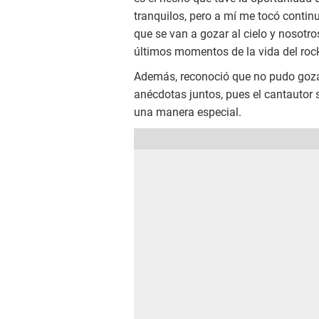
tranquilos, pero a mí me tocó contin
que se van a gozar al cielo y nosotr
últimos momentos de la vida del roc
Además, reconoció que no pudo goza
anécdotas juntos, pues el cantautor s
una manera especial.