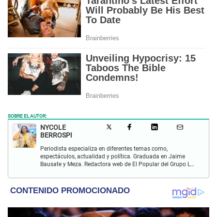
SOBRE EL AUTOR:
NYCOLE
BERROSPI
Periodista especializa en diferentes temas como,
espectáculos, actualidad y política. Graduada en Jaime
Bausate y Meza. Redactora web de El Popular del Grupo La
Republica. Experiencia en radio, locución, comisiones y
producción de televisión.