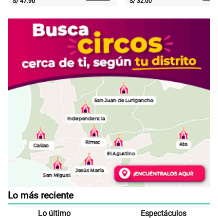
S/
47.90
S/
32.00
Lo más reciente
Lo último
Espectáculos