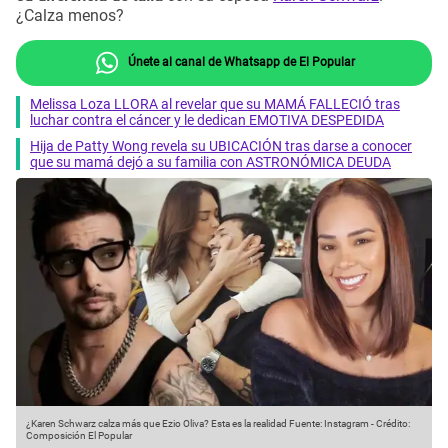
¿Calza menos?
Únete al canal de Whatsapp de El Popular
Melissa Loza LLORA al revelar que su MAMÁ FALLECIÓ tras
luchar contra el cáncer y le dedican EMOTIVA DESPEDIDA
Hija de Patty Wong revela su UBICACIÓN tras darse a conocer
que su mamá dejó a su familia con ASTRONÓMICA DEUDA
¿Karen Schwarz calza más que Ezio Oliva? Esta es la realidad
Fuente: Instagram
-
Crédito:
Composición El Popular