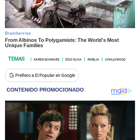
KAREN SCHWARZ
EZIO OLIVA
PAREJA
CHOLLYWOOD
Prefiero a El Popular en Google