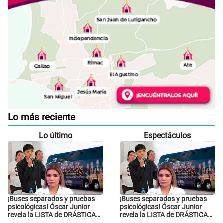
Lo más reciente
Lo último
Espectáculos
¡Buses separados y pruebas
¡Buses separados y pruebas
psicológicas! Óscar Junior
psicológicas! Óscar Junior
revela la LISTA de DRÁSTICAS
revela la LISTA de DRÁSTICAS
medidas para prevenir acoso
medidas para prevenir acoso