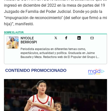
ingresó en diciembre del 2022 en la mesa de partes del 19
Juzgado de Familia del Poder Judicial. Donde yo pido la
“impugnación de reconocimiento" (del señor que firmó a mi
hija)”, manifestó.
SOBRE EL AUTOR:
NYCOLE
BERROSPI
Periodista especializa en diferentes temas como,
espectáculos, actualidad y política. Graduada en Jaime
Bausate y Meza. Redactora web de El Popular del Grupo La
Republica. Experiencia en radio, locución, comisiones y
producción de televisión.