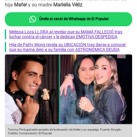
hija
Mafer
y su madre
Mariella Véliz
.
Únete al canal de Whatsapp de El Popular
Melissa Loza LLORA al revelar que su MAMÁ FALLECIÓ tras
luchar contra el cáncer y le dedican EMOTIVA DESPEDIDA
Hija de Patty Wong revela su UBICACIÓN tras darse a conocer
que su mamá dejó a su familia con ASTRONÓMICA DEUDA
Tommy Portugal está cansado de la situación de Mafer y su expareja.
Fuente: Google
-
Crédito: Composición: El Popular