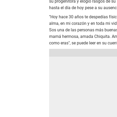
su progenitora y elogió rasgos de s
hasta el día de hoy pese a su ausen
"Hoy hace 30 años te despedías físi
alma, en mi corazón y en toda mi vid
Sos una de las personas más buenas y
mamá hermosa, amada Chiquita. Amo 
como eras", se puede leer en su cuen