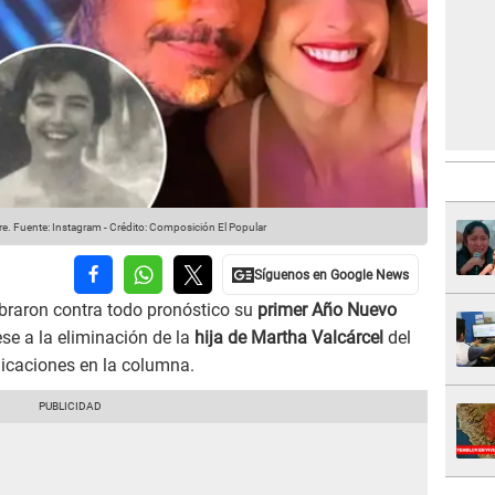
re.
Fuente: Instagram
-
Crédito: Composición El Popular
braron contra todo pronóstico su
primer Año Nuevo
e a la eliminación de la
hija de Martha Valcárcel
del
icaciones en la columna.