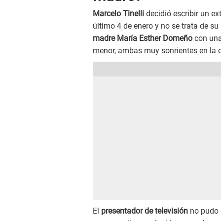
Marcelo Tinelli
decidió escribir un e
último 4 de enero y no se trata de su
madre María Esther Domeño
con una
menor, ambas muy sonrientes en la o
El
presentador de televisión
no pudo 