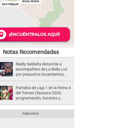
Notas Recomendadas
Naldy Saldaña denuncia a
excompañero de La Bella Luz
por presuntos tocamientos
indebidos e intento de besarla
Partidos de Liga 1 en la fecha 4
del Torneo Clausura 2026:
programación, horarios y
dónde ver