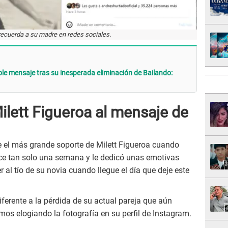
 recuerda a su madre en redes sociales.
ble mensaje tras su inesperada eliminación de Bailando:
lett Figueroa al mensaje de
e el más grande soporte de Milett Figueroa cuando
e tan solo una semana y le dedicó unas emotivas
al tío de su novia cuando llegue el día que deje este
iferente a la pérdida de su actual pareja que aún
imos elogiando la fotografía en su perfil de Instagram.