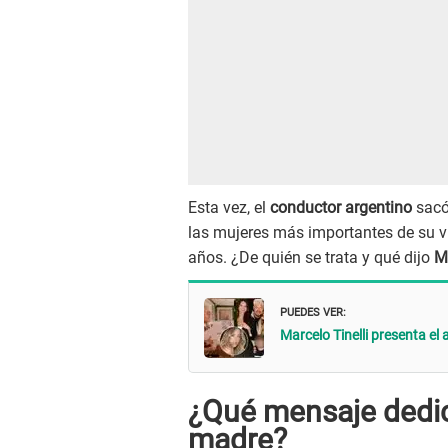
Esta vez, el
conductor argentino
sacó
las mujeres más importantes de su v
años. ¿De quién se trata y qué dijo
M
PUEDES VER:
Marcelo Tinelli presenta el a
¿Qué mensaje dedicó
madre?