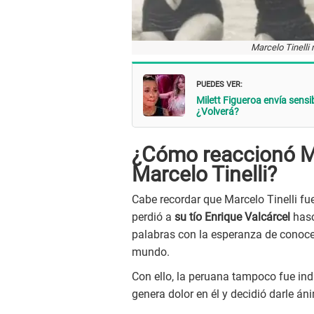
Marcelo Tinelli
PUEDES VER:
Milett Figueroa envía sensi
¿Volverá?
¿Cómo reaccionó Mi
Marcelo Tinelli?
Cabe recordar que Marcelo Tinelli fu
perdió a
su tío Enrique Valcárcel
hasc
palabras con la esperanza de conocer 
mundo.
Con ello, la peruana tampoco fue ind
genera dolor en él y decidió darle án