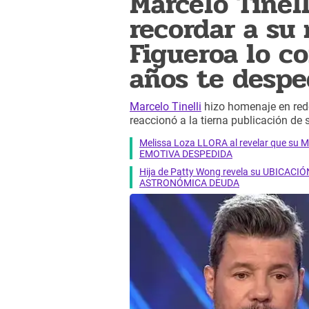
Marcelo Tinel
recordar a su
Figueroa lo c
años te despe
Marcelo Tinelli
hizo homenaje en rede
reaccionó a la tierna publicación de 
Melissa Loza LLORA al revelar que su M
EMOTIVA DESPEDIDA
Hija de Patty Wong revela su UBICACIÓN
ASTRONÓMICA DEUDA