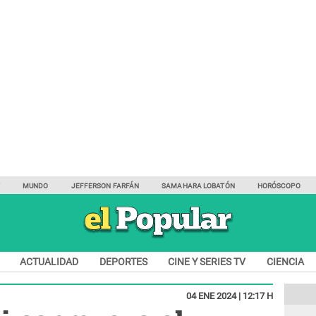
Y
MUNDO
JEFFERSON FARFÁN
SAMAHARA LOBATÓN
HORÓSCOPO
ACTUALIDAD
DEPORTES
CINE Y SERIES TV
CIENCIA
04 ENE 2024 | 12:17 H