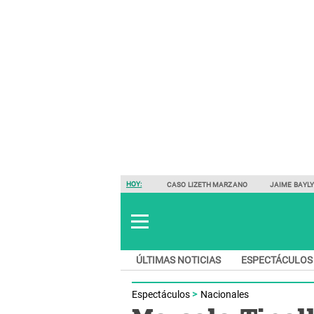
HOY:
CASO LIZETH MARZANO
JAIME BAYL
ÚLTIMAS NOTICIAS
ESPECTÁCULOS
Espectáculos
Nacionales