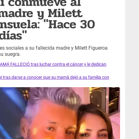
li conmueve al
 madre y Milett
onsuela: "Hace 30
días"
s sociales a su fallecida madre y Milett Figueroa
su suegra.
AMÁ FALLECIÓ tras luchar contra el cáncer y le dedican
 tras darse a conocer que su mamá dejó a su familia con