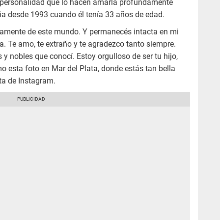
u personalidad que lo hacen amarla profundamente
cia desde 1993 cuando él tenía 33 años de edad.
camente de este mundo. Y permanecés intacta en mi
a. Te amo, te extraño y te agradezco tanto siempre.
 nobles que conocí. Estoy orgulloso de ser tu hijo,
esta foto en Mar del Plata, donde estás tan bella
ta de Instagram.