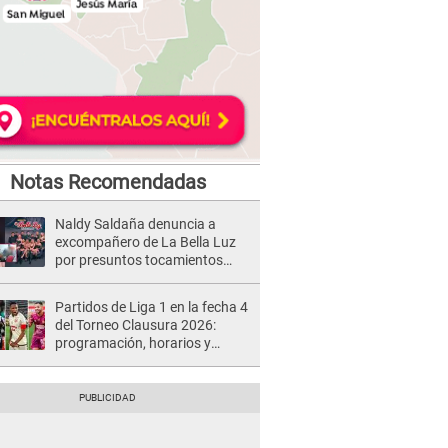
Notas Recomendadas
Naldy Saldaña denuncia a
excompañero de La Bella Luz
por presuntos tocamientos
indebidos e intento de besarla
Partidos de Liga 1 en la fecha 4
del Torneo Clausura 2026:
programación, horarios y
dónde ver