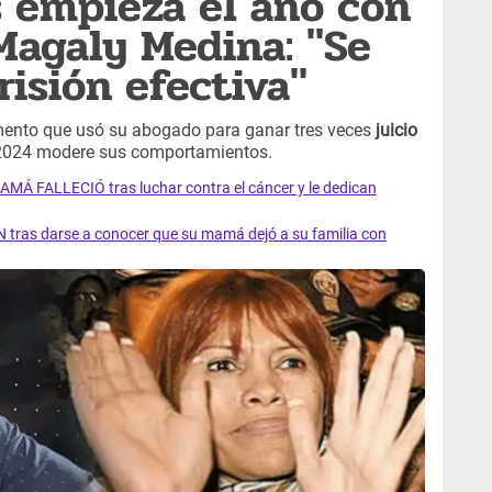
 empieza el año con
agaly Medina: "Se
risión efectiva"
umento que usó su abogado para ganar tres veces
juicio
 2024 modere sus comportamientos.
AMÁ FALLECIÓ tras luchar contra el cáncer y le dedican
 tras darse a conocer que su mamá dejó a su familia con