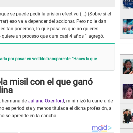
 se puede pedir la prisión efectiva (...) (Sobre si el
ar) eso va a depender del accionar. Pero no le dan
 es tan poderoso, lo que pasa es que no quieres
 quiere un proceso que dura casi 4 años ", agregó.
da por posar en vestido transparente: "Haces lo que
a misil con el que ganó
dina
, hermana
de
Juliana Oxenford
, minimizó la carrera de
o es periodista y menos titulada el dicha profesión, a
smo se aprende en la cancha.