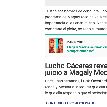
"Establece normas de conducta… porque
programa de Magaly Medina va a cerr
importancia o le tienen miedo. Nadie
comprarte el pleito, no todo el mundo
PUEDES VER:
Magaly Medina es cuestiona
siempre criticaste"
Lucho Cáceres revel
juicio a Magaly Me
Hace unas semanas,
Lucía Oxenford
Magaly Medina al asegurar que ella n
lo que ella respondió que el periodi