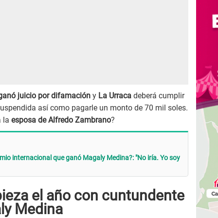
anó juicio por difamación
y
La Urraca
deberá cumplir
 suspendida así como pagarle un monto de 70 mil soles.
 la
esposa de Alfredo Zambrano
?
mio internacional que ganó Magaly Medina?: "No iría. Yo soy
ieza el año con cuntundente
ly Medina