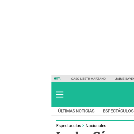
HOY:
CASO LIZETH MARZANO
JAIME BAYL
ÚLTIMAS NOTICIAS
ESPECTÁCULOS
Espectáculos
Nacionales