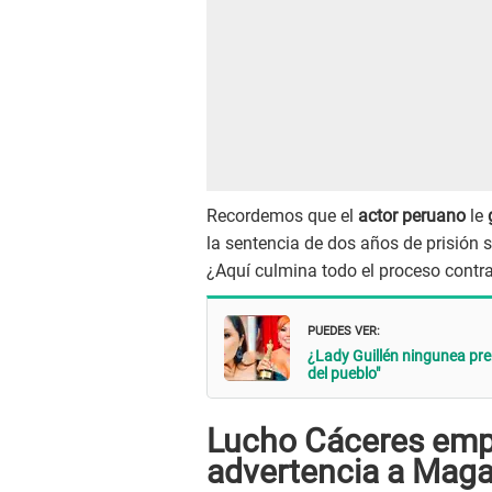
Recordemos que el
actor peruano
le
g
la sentencia de dos años de prisión
¿Aquí culmina todo el proceso contra
PUEDES VER:
¿Lady Guillén ningunea pre
del pueblo"
Lucho Cáceres emp
advertencia a Maga