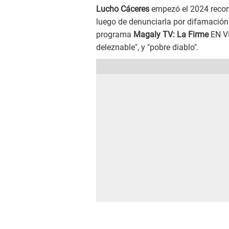
Lucho Cáceres
empezó el 2024 recor
luego de denunciarla por difamación
programa
Magaly TV: La Firme
EN VI
deleznable", y "pobre diablo".