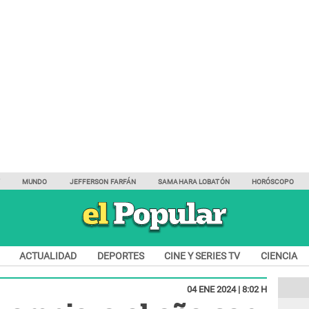
Y
MUNDO
JEFFERSON FARFÁN
SAMAHARA LOBATÓN
HORÓSCOPO
ACTUALIDAD
DEPORTES
CINE Y SERIES TV
CIENCIA
04 ENE 2024 | 8:02 H