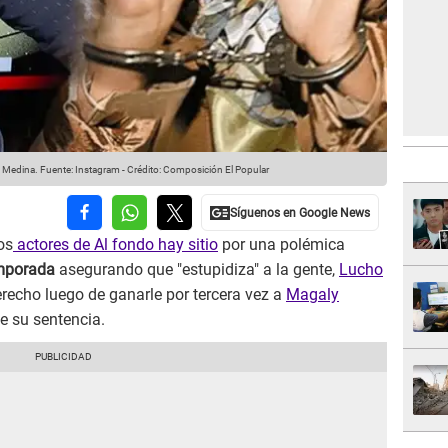
y Medina.
Fuente: Instagram
-
Crédito: Composición El Popular
os
actores de Al fondo hay sitio
por una polémica
emporada
asegurando que "estupidiza" a la gente,
Lucho
erecho luego de ganarle por tercera vez a
Magaly
e su sentencia.