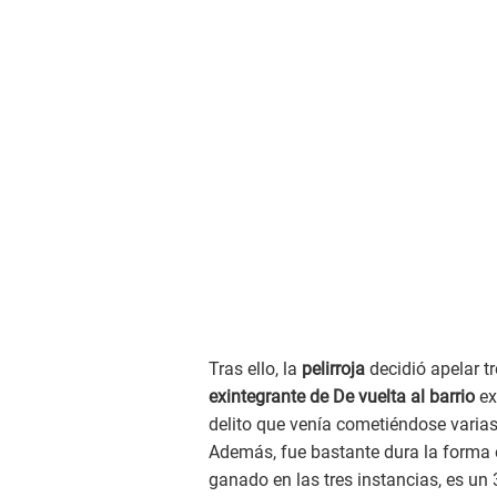
Tras ello, la
pelirroja
decidió apelar t
exintegrante de De vuelta al barrio
ex
delito que venía cometiéndose varias
Además, fue bastante dura la forma e
ganado en las tres instancias, es un 