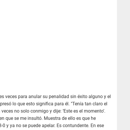
res veces para anular su penalidad sin éxito alguno y el
presó lo que esto significa para él. "Tenía tan claro el
 veces no solo conmigo y dije: ‘Este es el momento’.
n que se me insultó. Muestra de ello es que he
3-0 y ya no se puede apelar. Es contundente. En ese