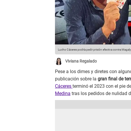
Lucho Cáceres podría pedir prisión efectiva contra Magal
Viviana Regalado
Pese a los dimes y diretes con algun
publicación sobre la
gran final de t
Cáceres
terminó el 2023 con el pie d
Medina
tras los pedidos de nulidad d