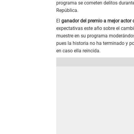
programa se cometen delitos durante
República.
El
ganador del premio a mejor actor 
expectativas este año sobre el camb
muestre en su programa moderándose 
pues la historia no ha terminado y po
en caso ella reincida.