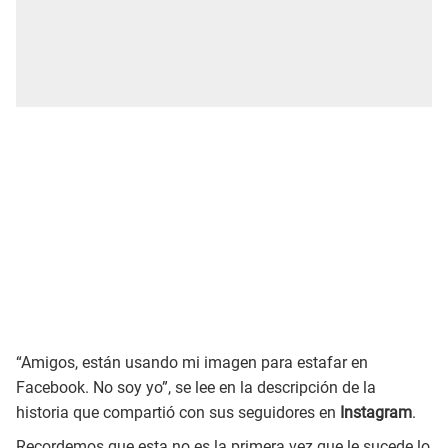
“Amigos, están usando mi imagen para estafar en
Facebook. No soy yo”, se lee en la descripción de la
historia que compartió con sus seguidores en
Instagram
.
Recordemos que esta no es la primera vez que le sucede lo