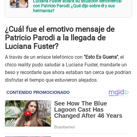
Luciana Fuster aclara su situación sentimental
con Patricio Parodi: ¿Qué dijo sobre él y sus
hermanas?
¿Cuál fue el emotivo mensaje de
Patricio Parodi a la llegada de
Luciana Fuster?
A través de un enlace telefónico con
"Esto Es Guerra"
, el
chico reality pudo saludar a Luciana Fuster, mandarle un
beso y recordarle que ahora estaban tan cerca que podrían
disfrutar el tiempo que estuvieron alejados.