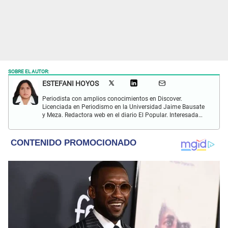
SOBRE EL AUTOR:
ESTEFANI HOYOS
Periodista con amplios conocimientos en Discover.
Licenciada en Periodismo en la Universidad Jaime Bausate
y Meza. Redactora web en el diario El Popular. Interesada
en temas relacionados con el espectáculo nacional e
internacional; tendencias, películas y series.