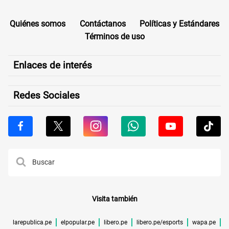
Quiénes somos
Contáctanos
Políticas y Estándares
Términos de uso
Enlaces de interés
Redes Sociales
Visita también
larepublica.pe
elpopular.pe
libero.pe
libero.pe/esports
wapa.pe