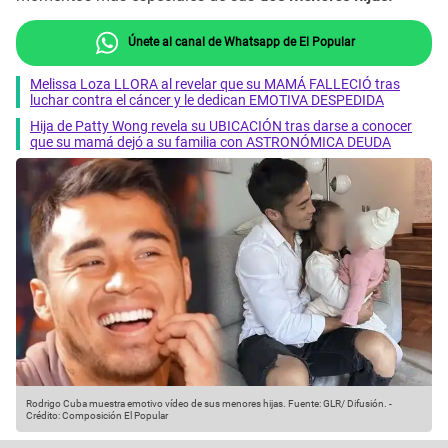
Únete al canal de Whatsapp de El Popular
Melissa Loza LLORA al revelar que su MAMÁ FALLECIÓ tras
luchar contra el cáncer y le dedican EMOTIVA DESPEDIDA
Hija de Patty Wong revela su UBICACIÓN tras darse a conocer
que su mamá dejó a su familia con ASTRONÓMICA DEUDA
Rodrigo Cuba muestra emotivo vídeo de sus menores hijas.
Fuente: GLR/ Difusión.
-
Crédito: Composición El Popular