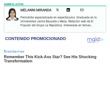
SOBRE EL AUTOR:
MELANNI MIRANDA
Periodista especializada en espectáculos. Graduada en la
Universidad Jaime Bausate y Meza. Redactor web de El
Popular del Grupo La República. Interesada en temas
relacionados al entretenimiento, espectáculos, farándula,
series y deporte. Gusto por la locución y el baile.