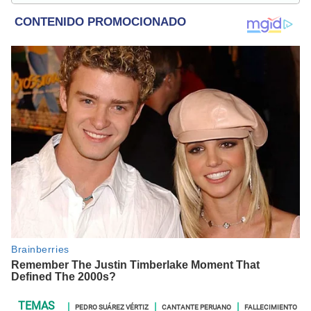
internacional; tendencias, películas y series.
PEDRO SUÁREZ VÉRTIZ
CANTANTE PERUANO
FALLECIMIENTO