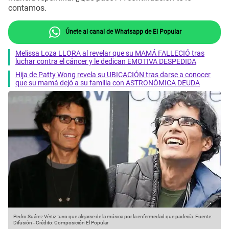
contamos.
Únete al canal de Whatsapp de El Popular
Melissa Loza LLORA al revelar que su MAMÁ FALLECIÓ tras
luchar contra el cáncer y le dedican EMOTIVA DESPEDIDA
Hija de Patty Wong revela su UBICACIÓN tras darse a conocer
que su mamá dejó a su familia con ASTRONÓMICA DEUDA
Pedro Suárez Vértiz tuvo que alejarse de la música por la enfermedad que padecía.
Fuente:
Difusión
-
Crédito: Composición El Popular