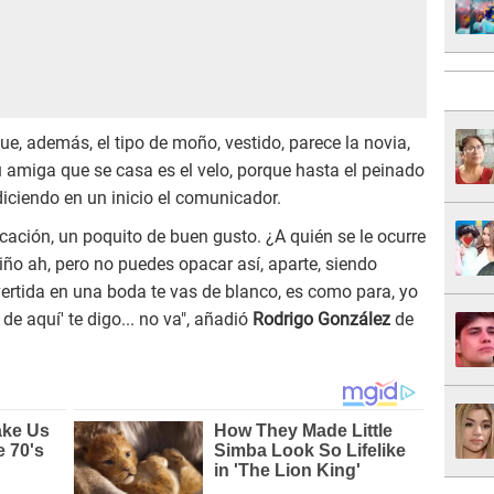
e, además, el tipo de moño, vestido, parece la novia,
u amiga que se casa es el velo, porque hasta el peinado
diciendo en un inicio el comunicador.
icación, un poquito de buen gusto. ¿A quién se le ocurre
riño ah, pero no puedes opacar así, aparte, siendo
ertida en una boda te vas de blanco, es como para, yo
 de aquí' te digo... no va", añadió
Rodrigo González
de