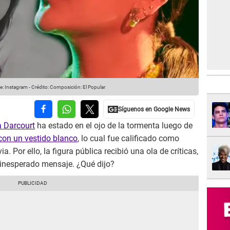
e: Instagram
-
Crédito: Composición: El Popular
a Darcourt
ha estado en el ojo de la tormenta luego de
con un vestido blanco
, lo cual fue calificado como
a. Por ello, la figura pública recibió una ola de críticas,
 inesperado mensaje. ¿Qué dijo?