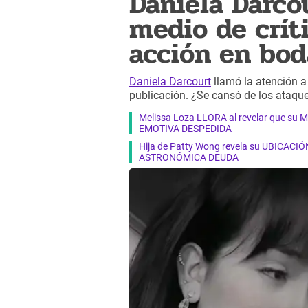
Daniela Darco
medio de crít
acción en bod
Daniela Darcourt
llamó la atención a
publicación. ¿Se cansó de los ataqu
Melissa Loza LLORA al revelar que su M
EMOTIVA DESPEDIDA
Hija de Patty Wong revela su UBICACIÓN
ASTRONÓMICA DEUDA