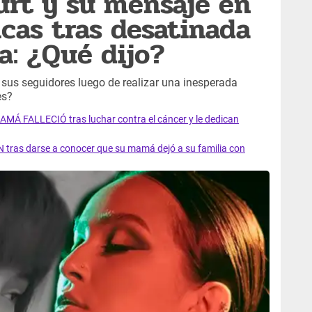
urt y su mensaje en
icas tras desatinada
a: ¿Qué dijo?
 sus seguidores luego de realizar una inesperada
es?
AMÁ FALLECIÓ tras luchar contra el cáncer y le dedican
 tras darse a conocer que su mamá dejó a su familia con