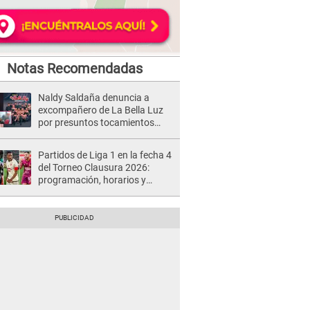
Notas Recomendadas
Naldy Saldaña denuncia a
excompañero de La Bella Luz
por presuntos tocamientos
indebidos e intento de besarla
Partidos de Liga 1 en la fecha 4
del Torneo Clausura 2026:
programación, horarios y
dónde ver