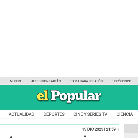
Y
MUNDO
JEFFERSON FARFÁN
SAMAHARA LOBATÓN
HORÓSCOPO
ACTUALIDAD
DEPORTES
CINE Y SERIES TV
CIENCIA
13 DIC 2023 | 21:59 H