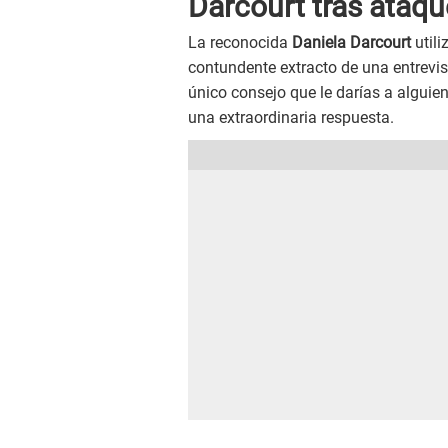
Darcourt tras ataq
La reconocida
Daniela Darcourt
util
contundente extracto de una entrevist
único consejo que le darías a alguie
una extraordinaria respuesta.