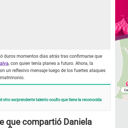
só duros momentos días atrás tras confirmarse que
talva
, con quien tenía planes a futuro. Ahora, la
con un reflexivo mensaje luego de los fuertes ataques
 matrimonio.
el otro sorprendente talento oculto que tiene la reconocida
je que compartió Daniela