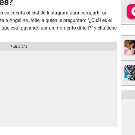
ues?
izó su cuenta oficial de Instagram para compartir un
a a Angelina Jolie, a quien le preguntan: "¿Cuál es el
n que está pasando por un momento difícil?" y ella tiene