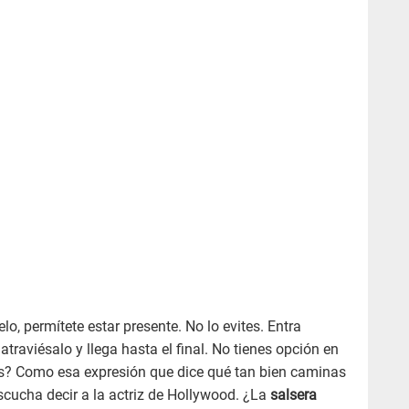
telo, permítete estar presente. No lo evites. Entra
atraviésalo y llega hasta el final. No tienes opción en
s? Como esa expresión que dice qué tan bien caminas
 escucha decir a la actriz de Hollywood. ¿La
salsera