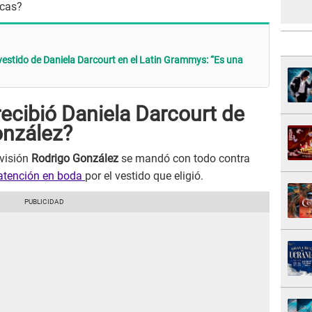
icas?
vestido de Daniela Darcourt en el Latin Grammys: “Es una
recibió Daniela Darcourt de
onzález?
evisión
Rodrigo González
se mandó con todo contra
 atención en boda
por el vestido que eligió.