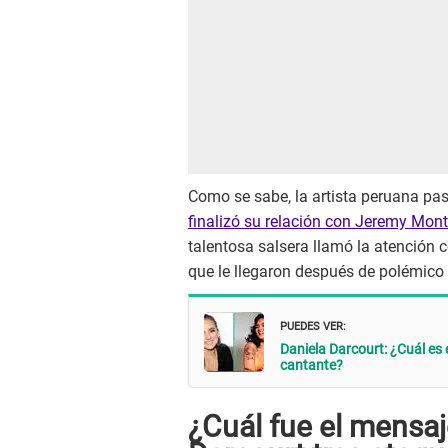
Como se sabe, la artista peruana pa
finalizó su relación con Jeremy Mon
talentosa salsera llamó la atención 
que le llegaron después de polémico
PUEDES VER:
Daniela Darcourt: ¿Cuál es 
cantante?
¿Cuál fue el mensa