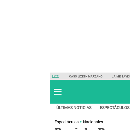
HOY:
CASO LIZETH MARZANO
JAIME BAYL
ÚLTIMAS NOTICIAS
ESPECTÁCULOS
Espectáculos
Nacionales