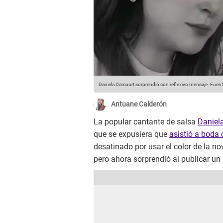
Daniela Darcourt sorprendió con reflexivo mensaje.
Fuent
Antuane Calderón
La popular cantante de salsa
Daniel
que se expusiera que
asistió a boda 
desatinado por usar el color de la novi
pero ahora sorprendió al publicar un