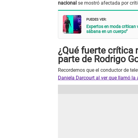
nacional
se mostró afectada por crít
PUEDES VER:
Expertos en moda critican 
sábana en un cuerpo”
¿Qué fuerte crítica 
parte de Rodrigo G
Recordemos que el conductor de tel
Daniela Darcourt al ver que llamó la