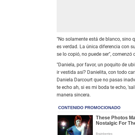
"No solamente está de blanco, sino qu
es verdad. La única diferencia con s
se lo copió, no puede ser", comenzó 
"Daniela, por favor, un poquito de ub
ir vestida así? Danielita, con todo ca
Daniela Darcourt que no pasas inadv
te echo ah, si es mi boda te echo, 'sal
manera sincera.