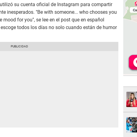
utilizó su cuenta oficial de Instagram para compartir
ante inesperados. "Be with someone... who chooses you
he mood for you", se lee en el post que en español
 te escoge todos los días no solo cuando están de humor