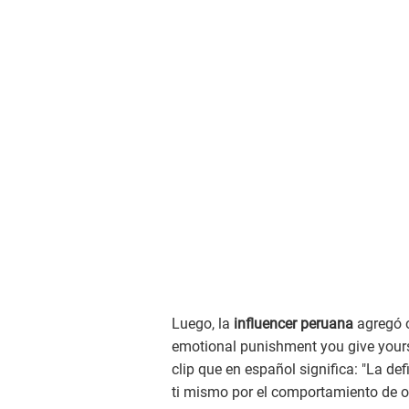
Luego, la
influencer peruana
agregó o
emotional punishment you give yourse
clip que en español significa: "La de
ti mismo por el comportamiento de ot