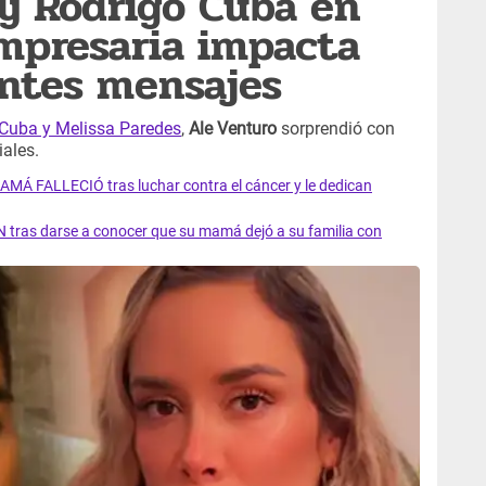
y Rodrigo Cuba en
mpresaria impacta
ntes mensajes
Cuba y Melissa Paredes
,
Ale Venturo
sorprendió con
ales.
AMÁ FALLECIÓ tras luchar contra el cáncer y le dedican
 tras darse a conocer que su mamá dejó a su familia con