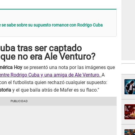
ue se sabe sobre su supuesto romance con Rodrigo Cuba
uba tras ser captado
' que no era Ale Venturo?
mérica Hoy
se presentó una nota por las imágenes que
entre Rodrigo Cuba y una amiga de Ale Venturo.
A
con el futbolista quien rechazó cualquier supuesto:
storia
y el que baila atrás de Mafer es su flaco."