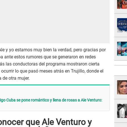
 Ale y yo estamos muy bien la verdad, pero gracias por
ba ante estos rumores que se generaron en redes
más las conductoras del programa mostraron cierta
currir lo que pasó meses atrás en Trujillo, donde el
 de otra mujer.
igo Cuba se pone romántico y llena de rosas a Ale Venturo:
onocer que Ale Venturo y