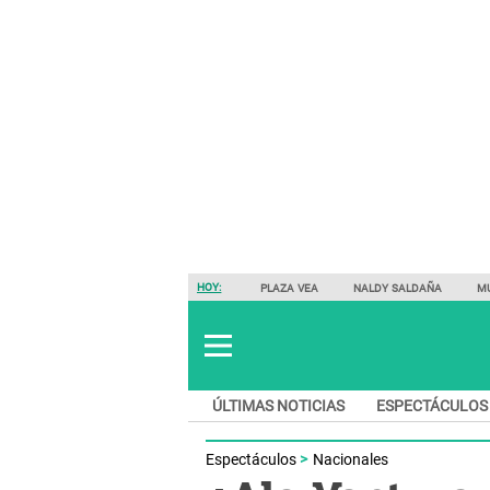
HOY:
PLAZA VEA
NALDY SALDAÑA
M
ÚLTIMAS NOTICIAS
ESPECTÁCULOS
Espectáculos
Nacionales