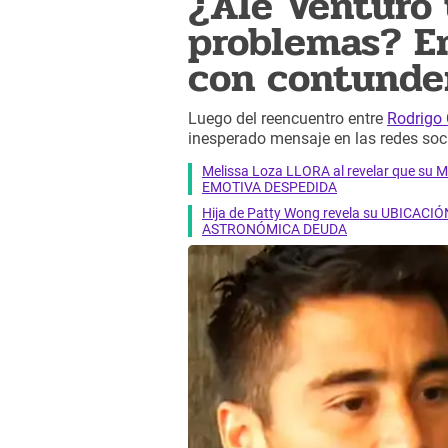
¿Ale Venturo 
problemas? E
con contunde
Luego del reencuentro entre
Rodrigo 
inesperado mensaje en las redes soci
Melissa Loza LLORA al revelar que su M
EMOTIVA DESPEDIDA
Hija de Patty Wong revela su UBICACIÓN
ASTRONÓMICA DEUDA