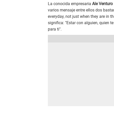
La conocida empresaria
Ale Venturo
varios mensaje entre ellos dos bast
everyday, not just when they are in t
significa: "Estar con alguien, quien
para ti".