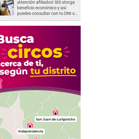
¡Atención afiliados! SIS otorga
beneficio económico y así
puedes consultar con tu DNI si
te corresponde