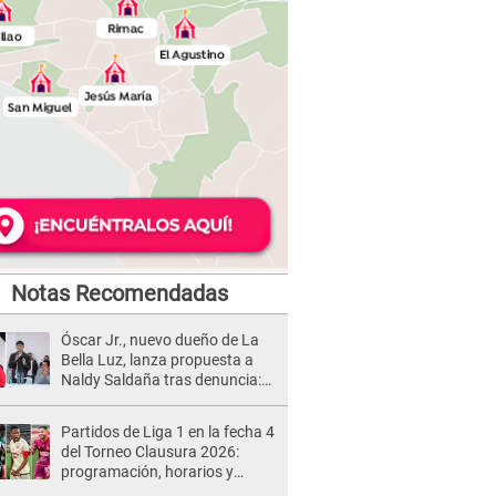
Notas Recomendadas
Óscar Jr., nuevo dueño de La
Bella Luz, lanza propuesta a
Naldy Saldaña tras denuncia:
“Va a haber otro tipo de ley”
Partidos de Liga 1 en la fecha 4
del Torneo Clausura 2026:
programación, horarios y
dónde ver