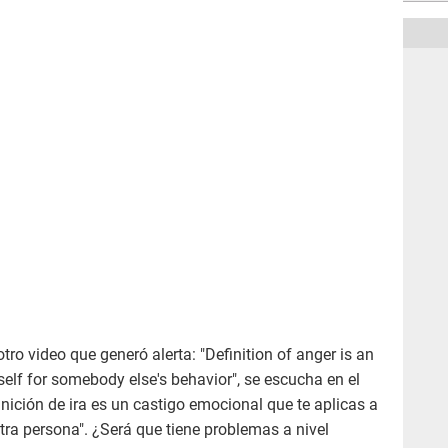
tro video que generó alerta: "Definition of anger is an
lf for somebody else's behavior", se escucha en el
finición de ira es un castigo emocional que te aplicas a
ra persona". ¿Será que tiene problemas a nivel