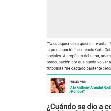
"Ya cualquier cosa quieren inventar.
la preocupación", sentenció Gato Cu
sociales. A propósito del tema, ade
preocupación por que pueda volver a o
futbolista fue captado bastante cerca
PUEDES VER:
¡A lo Anthony Aranda! Rodr
¿Por qué?
¿Cuándo se dio a c