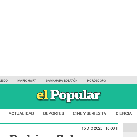
UNDO
MARIO HART
SAMAHARA LOBATÓN
HORÓSCOPO
ACTUALIDAD
DEPORTES
CINE Y SERIES TV
CIENCIA
15 DIC 2023 | 10:08 H