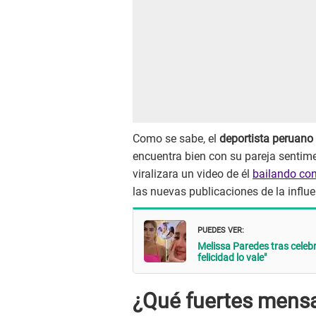
Como se sabe, el
deportista peruano
encuentra bien con su pareja sentime
viralizara un video de él
bailando con
las nuevas publicaciones de la influ
PUEDES VER:
Melissa Paredes tras celebr
felicidad lo vale"
¿Qué fuertes mensa