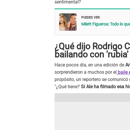
sentimental?
PUEDES VER:
Milett Figueroa: Todo lo q
¿Qué dijo Rodrigo C
bailando con 'rubia
Hace pocos día, en una edición de
A
sorprendieron a muchos por el
baile 
propósito, un reportero se comunicó 
"¿Qué tiene?
Si Ale ha filmado esa hi