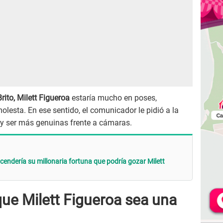
rito, Milett Figueroa
estaría mucho en poses,
lesta. En ese sentido, el comunicador le pidió a la
y ser más genuinas frente a cámaras.
scendería su millonaria fortuna que podría gozar Milett
que Milett Figueroa sea una