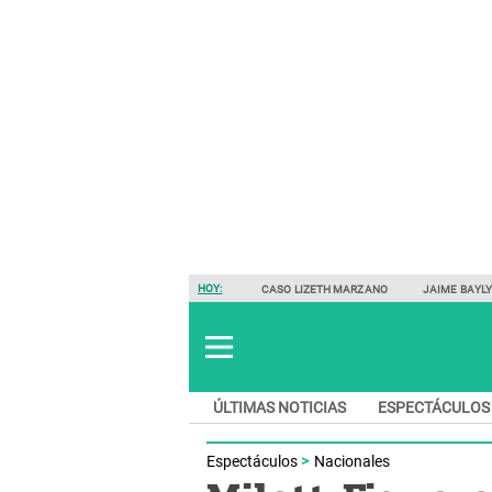
HOY:
CASO LIZETH MARZANO
JAIME BAYL
ÚLTIMAS NOTICIAS
ESPECTÁCULOS
Espectáculos
Nacionales