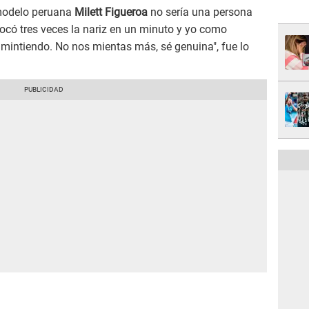
 modelo peruana
Milett Figueroa
no sería una persona
tocó tres veces la nariz en un minuto y yo como
 mintiendo. No nos mientas más, sé genuina", fue lo