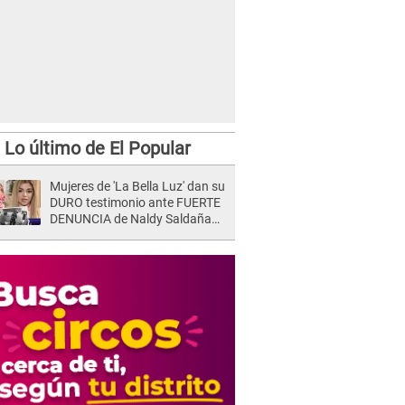
Lo último de El Popular
Mujeres de 'La Bella Luz' dan su
DURO testimonio ante FUERTE
DENUNCIA de Naldy Saldaña
contra director: "Cualquier
acusación de apañamiento..."