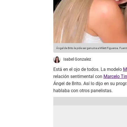
Ángel de Brito le pide ser genuina a Milett Figueroa.
Fuent
Isabel Gonzalez
Está en el ojo de todos. La modelo
M
relación sentimental con
Marcelo Tin
Ángel de Brito. Así lo dijo en su pro
hablaba con otros panelistas.