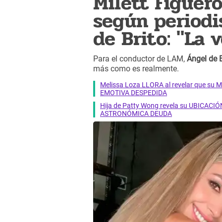
Milett Figuer
según periodi
de Brito: "La
Para el conductor de LAM,
Ángel de B
más como es realmente.
Melissa Loza LLORA al revelar que su M
EMOTIVA DESPEDIDA
Hija de Patty Wong revela su UBICACIÓN
ASTRONÓMICA DEUDA