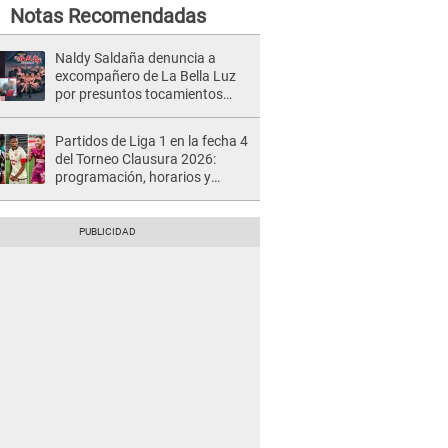
Notas Recomendadas
Naldy Saldaña denuncia a
excompañero de La Bella Luz
por presuntos tocamientos
indebidos e intento de besarla
Partidos de Liga 1 en la fecha 4
del Torneo Clausura 2026:
programación, horarios y
dónde ver