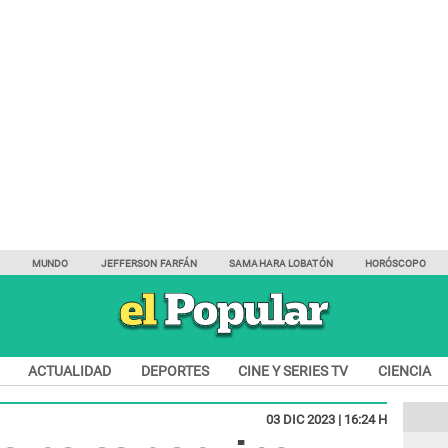
Y
MUNDO
JEFFERSON FARFÁN
SAMAHARA LOBATÓN
HORÓSCOPO
ACTUALIDAD
DEPORTES
CINE Y SERIES TV
CIENCIA
03 DIC 2023 | 16:24 H