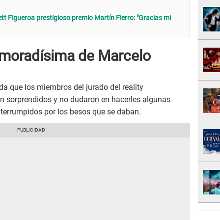
ett Figueroa prestigioso premio Martín Fierro: "Gracias mi
amoradísima de Marcelo
da que los miembros del jurado del reality
on sorprendidos y no dudaron en hacerles algunas
nterrumpidos por los besos que se daban.