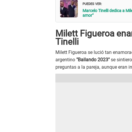
PUEDES VER:
Marcelo Tinelli dedica a Mil
amor"
Milett Figueroa en
Tinelli
Milett Figueroa se lució tan enamora
argentino
"Bailando 2023"
se sintier
preguntas a la pareja, aunque eran i