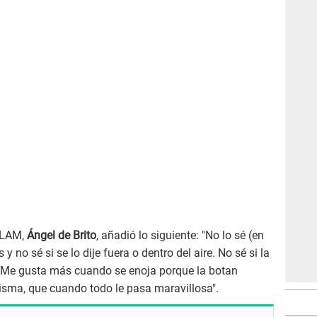
 LAM,
Ángel de Brito
, añadió lo siguiente: "No lo sé (en
y no sé si se lo dije fuera o dentro del aire. No sé si la
a. Me gusta más cuando se enoja porque la botan
isma, que cuando todo le pasa maravillosa".