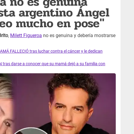
oa no es genuina
sta argentino Ángel
 veo mucho en pose"
rito
,
Milett Figueroa
no es genuina y debería mostrarse
AMÁ FALLECIÓ tras luchar contra el cáncer y le dedican
 tras darse a conocer que su mamá dejó a su familia con