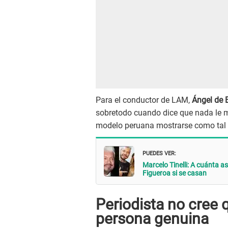
Para el conductor de LAM,
Ángel de B
sobretodo cuando dice que nada le mo
modelo peruana mostrarse como tal 
PUEDES VER:
Marcelo Tinelli: A cuánta a
Figueroa si se casan
Periodista no cree 
persona genuina