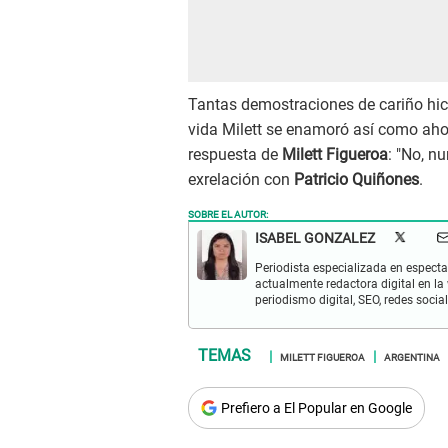
Tantas demostraciones de cariño hici
vida Milett se enamoró así como ahora
respuesta de
Milett Figueroa
: "No, n
exrelación con
Patricio Quiñones
.
SOBRE EL AUTOR:
ISABEL GONZALEZ
Periodista especializada en espectac
actualmente redactora digital en la
periodismo digital, SEO, redes socia
MILETT FIGUEROA
ARGENTINA
Prefiero a El Popular en Google