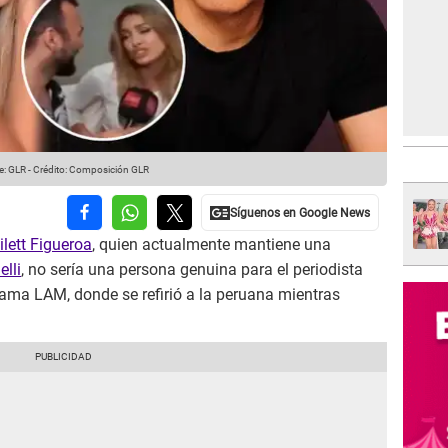
e: GLR
-
Crédito: Composición GLR
ilett Figueroa
, quien actualmente mantiene una
elli
, no sería una persona genuina para el periodista
grama LAM, donde se refirió a la peruana mientras