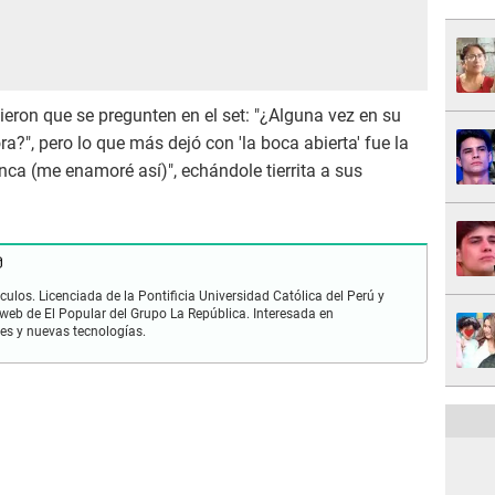
eron que se pregunten en el set: "¿Alguna vez en su
?", pero lo que más dejó con 'la boca abierta' fue la
unca (me enamoré así)", echándole tierrita a sus
ulos. Licenciada de la Pontificia Universidad Católica del Perú y
 web de El Popular del Grupo La República. Interesada en
les y nuevas tecnologías.