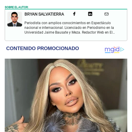
SOBRE EL AUTOR:
BRYAN SALVATIERRA
Periodista con amplios conocimientos en Espectáculo
nacional e internacional. Licenciado en Periodismo en la
Universidad Jaime Bausate y Meza. Redactor Web en El
Popular. Interesando en temas relacionados con anime,
películas, series, videojuegos y espectáculo.