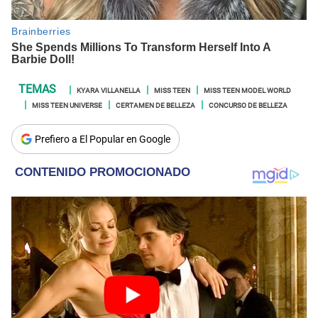
KYARA VILLANELLA
MISS TEEN
MISS TEEN MODEL WORLD
MISS TEEN UNIVERSE
CERTAMEN DE BELLEZA
CONCURSO DE BELLEZA
Prefiero a El Popular en Google