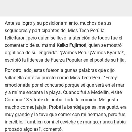
Ante su logro y su posicionamiento, muchos de sus
seguidores y participantes del Miss Teen Perú la
felicitaron, pero quien se llevó la atención de todos fue el
comentario de su mamá
Keiko Fujimori
, quien se mostró
orgullosa de su 'engreída'. "¡Vamos Perú! ¡Vamos Kyarita!",
escribió la lideresa de Fuerza Popular en el post de su hija.
Por otro lado, estas fueron algunas palabras que dijo
Villanella ante su puesto como Miss Teen Perú: "Estoy
emocionada por el concurso porque sé que será en el mar
y a mí me encanta la playa. Cuando fui a Medellín, visité
Comuna 13 y traté de probar toda la comida. Me gusta
mucho comer, jajaja. Probé la bandeja paisa, me gustó, era
muy grande y la tuve que comer con mi hermana, pero fue
increíble. También comí el ceviche de mango, nunca había
probado algo así", comentó.