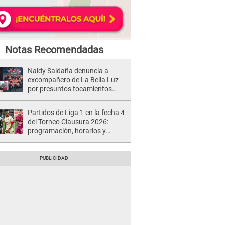
Notas Recomendadas
Naldy Saldaña denuncia a
excompañero de La Bella Luz
por presuntos tocamientos
indebidos e intento de besarla
Partidos de Liga 1 en la fecha 4
del Torneo Clausura 2026:
programación, horarios y
dónde ver