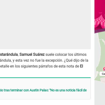
nstarándula
,
Samuel Suárez
suele colocar los últimos
ándula, y esta vez no fue la excepción. ¿Qué dijo de la
talle en los siguientes párrafos de esta nota de
El
io tras terminar con Austin Palao: "No es una noticia fácil de