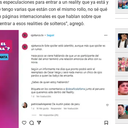
as especulaciones para entrar a un reality que ya está y
e tengo varias que están con el mismo rollo, no sé qué
n páginas internacionales es que hablan sobre que
ntrar a esos realities de solteros”, agregó.