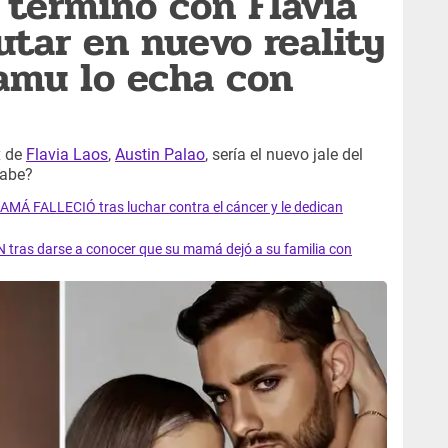
 terminó con Flavia
utar en nuevo reality
amu lo echa con
x de
Flavia Laos
,
Austin Palao
, sería el nuevo jale del
sabe?
AMÁ FALLECIÓ tras luchar contra el cáncer y le dedican
 tras darse a conocer que su mamá dejó a su familia con