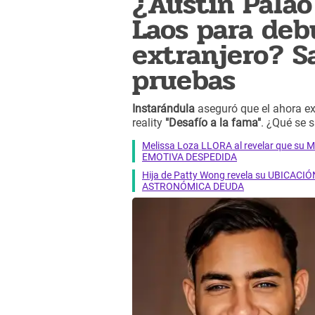
¿Austin Palao
Laos para deb
extranjero? S
pruebas
Instarándula
aseguró que el ahora e
reality
"Desafío a la fama"
. ¿Qué se 
Melissa Loza LLORA al revelar que su M
EMOTIVA DESPEDIDA
Hija de Patty Wong revela su UBICACIÓN
ASTRONÓMICA DEUDA