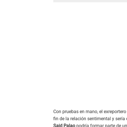
Con pruebas en mano, el exreportero 
fin de la relación sentimental y serí
Said Palao
podría formar parte de un