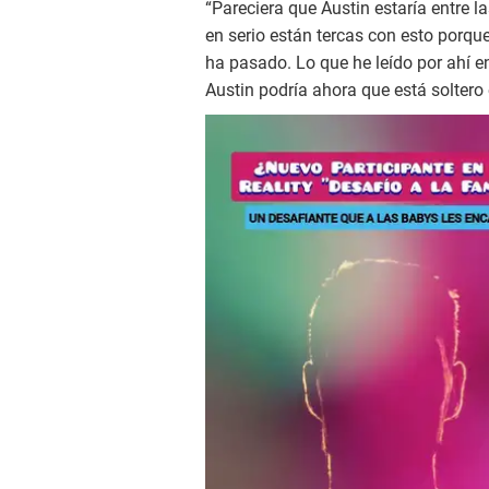
“Pareciera que Austin estaría entre l
en serio están tercas con esto porqu
ha pasado. Lo que he leído por ahí e
Austin podría ahora que está soltero e