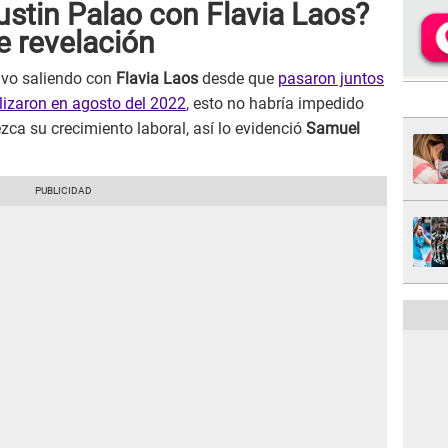
stin Palao con Flavia Laos?
 revelación
vo saliendo con
Flavia Laos
desde que
pasaron juntos
alizaron en agosto del 2022
, esto no habría impedido
zca su crecimiento laboral, así lo evidenció
Samuel