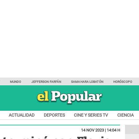
Y
MUNDO
JEFFERSON FARFÁN
SAMAHARA LOBATÓN
HORÓSCOPO
ACTUALIDAD
DEPORTES
CINE Y SERIES TV
CIENCIA
14 NOV 2023 | 14:04 H