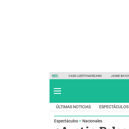
HOY:
CASO LIZETH MARZANO
JAIME BAYL
ÚLTIMAS NOTICIAS
ESPECTÁCULOS
Espectáculos
Nacionales