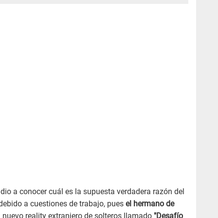
dio a conocer cuál es la supuesta verdadera razón del
a debido a cuestiones de trabajo, pues
el hermano de
 nuevo reality extranjero de solteros llamado
"Desafío