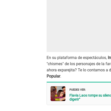
En su plataforma de espectáculos,
I
"chismes" de los personajes de la far
ahora exparejita? Te lo contamos a de
Popular
.
PUEDES VER:
Flavia Laos rompe su silenc
digerir"