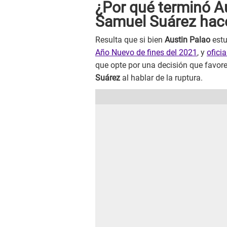
¿Por qué terminó Au
Samuel Suárez hace
Resulta que si bien
Austin Palao
estu
Año Nuevo de fines del 2021
, y
ofici
que opte por una decisión que favore
Suárez
al hablar de la ruptura.