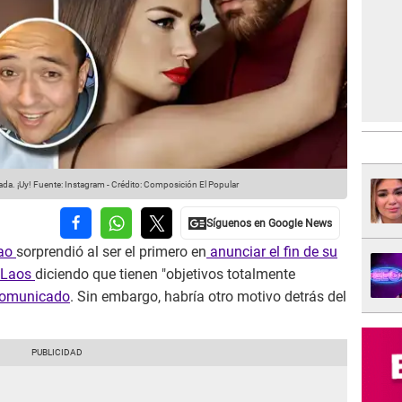
ada. ¡Uy!
Fuente: Instagram
-
Crédito: Composición El Popular
lao
sorprendió al ser el primero en
anunciar el fin de su
 Laos
diciendo que tienen "objetivos totalmente
omunicado
. Sin embargo, habría otro motivo detrás del