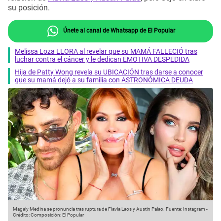
su posición.
Únete al canal de Whatsapp de El Popular
Melissa Loza LLORA al revelar que su MAMÁ FALLECIÓ tras
luchar contra el cáncer y le dedican EMOTIVA DESPEDIDA
Hija de Patty Wong revela su UBICACIÓN tras darse a conocer
que su mamá dejó a su familia con ASTRONÓMICA DEUDA
Magaly Medina se pronuncia tras ruptura de Flavia Laos y Austin Palao.
Fuente: Instagram
-
Crédito: Composición: El Popular