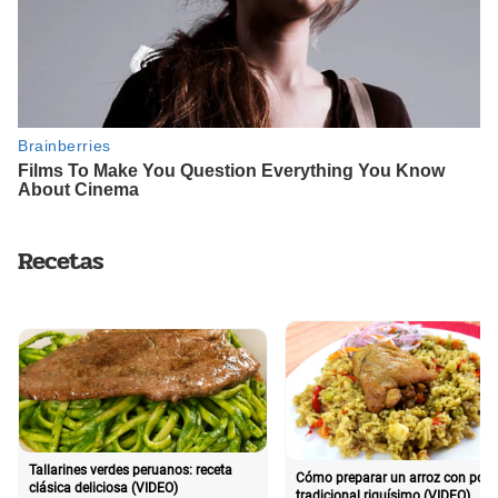
Recetas
Tallarines verdes peruanos: receta
Cómo preparar un arroz con poll
clásica deliciosa (VIDEO)
tradicional riquísimo (VIDEO)