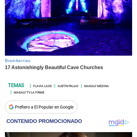
FLAVIA LAOS
AUSTIN PALAO
MAGALY MEDINA
MAGALY TV LA FIRME
Prefiero a El Popular en Google