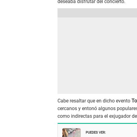
deseaba disfrutar del concierto.
Cabe resaltar que en dicho evento
To
cercanos y entonó algunos populares
como indirectas para el exjugador de
PUEDES VER: