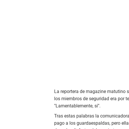
La reportera de magazine matutino se
los miembros de seguridad era por te
"Lamentablemente, sí".
Tras estas palabras la comunicadora q
pago a los guardaespaldas, pero ella