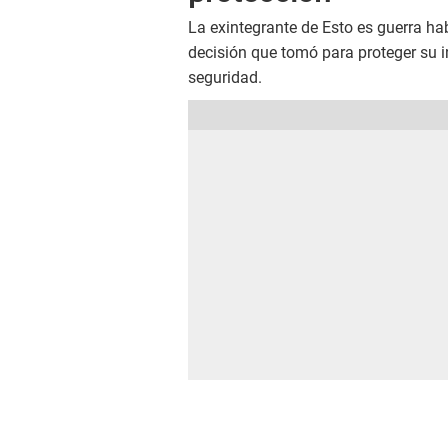
La exintegrante de Esto es guerra ha
decisión que tomó para proteger su i
seguridad.