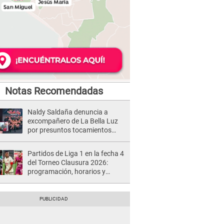
Notas Recomendadas
Naldy Saldaña denuncia a
excompañero de La Bella Luz
por presuntos tocamientos
indebidos e intento de besarla
Partidos de Liga 1 en la fecha 4
del Torneo Clausura 2026:
programación, horarios y
dónde ver