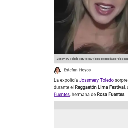
Jossmery Toledo estuvo muy bien protegida por dos gua
Estefani Hoyos
La expolicía
Jossmery Toledo
sorpren
durante el
Reggaetón Lima Festival
,
Fuentes
, hermana de
Rosa Fuentes
.