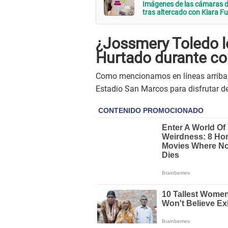
Imágenes de las cámaras d
tras altercado con Kiara F
¿Jossmery Toledo le
Hurtado durante co
Como mencionamos en líneas arriba
Estadio San Marcos para disfrutar d