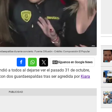
rdaespaldas durante concierto.
Fuente: Difusión
-
Crédito: Composición El Popular
dió a todos al dejarse ver el pasado 31 de octubre,
 con dos guardaespaldas tras ser agredida por
Kiara