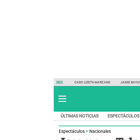
HOY:
CASO LIZETH MARZANO
JAIME BAYL
ÚLTIMAS NOTICIAS
ESPECTÁCULOS
Espectáculos
Nacionales