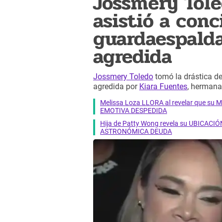
Jossmery Tol
asistió a conc
guardaespalda
agredida
Jossmery Toledo
tomó la drástica de
agredida por
Kiara Fuentes
, herman
Melissa Loza LLORA al revelar que su M
EMOTIVA DESPEDIDA
Hija de Patty Wong revela su UBICACIÓN
ASTRONÓMICA DEUDA