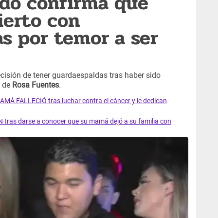
edo confirma que
ierto con
s por temor a ser
cisión de tener guardaespaldas tras haber sido
a de
Rosa Fuentes
.
AMÁ FALLECIÓ tras luchar contra el cáncer y le dedican
 tras darse a conocer que su mamá dejó a su familia con