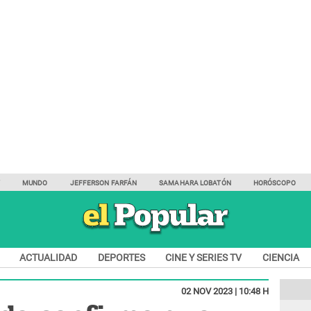
Y
MUNDO
JEFFERSON FARFÁN
SAMAHARA LOBATÓN
HORÓSCOPO
ACTUALIDAD
DEPORTES
CINE Y SERIES TV
CIENCIA
02 NOV 2023 | 10:48 H