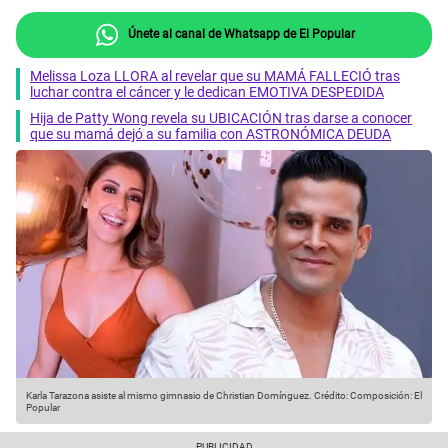
Únete al canal de Whatsapp de El Popular
Melissa Loza LLORA al revelar que su MAMÁ FALLECIÓ tras
luchar contra el cáncer y le dedican EMOTIVA DESPEDIDA
Hija de Patty Wong revela su UBICACIÓN tras darse a conocer
que su mamá dejó a su familia con ASTRONÓMICA DEUDA
Karla Tarazona asiste al mismo gimnasio de Christian Domínguez.
Crédito: Composición: El
Popular