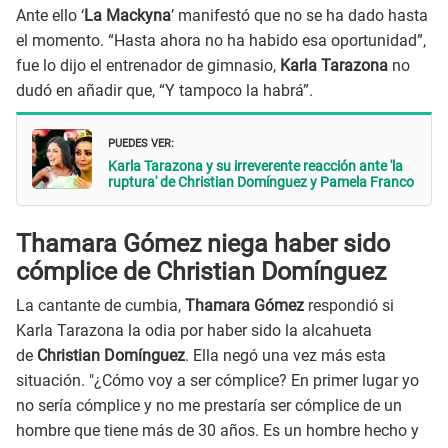
Ante ello ‘
La Mackyna
’ manifestó que no se ha dado hasta
el momento. “Hasta ahora no ha habido esa oportunidad”,
fue lo dijo el entrenador de gimnasio,
Karla Tarazona
no
dudó en añadir que, “Y tampoco la habrá”.
PUEDES VER:
Karla Tarazona y su irreverente reacción ante 'la
ruptura' de Christian Domínguez y Pamela Franco
Thamara Gómez niega haber sido
cómplice de Christian Domínguez
La cantante de cumbia,
Thamara Gómez
respondió si
Karla Tarazona la odia por haber sido la alcahueta
de
Christian Domínguez
. Ella negó una vez más esta
situación. "¿Cómo voy a ser cómplice? En primer lugar yo
no sería cómplice y no me prestaría ser cómplice de un
hombre que tiene más de 30 años. Es un hombre hecho y