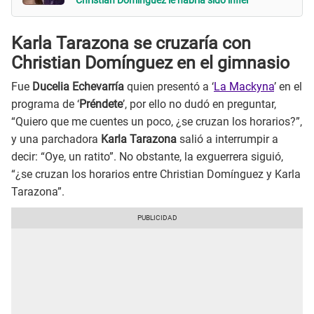
Christian Domínguez le habría sido infiel
Karla Tarazona se cruzaría con
Christian Domínguez en el gimnasio
Fue
Ducelia Echevarría
quien presentó a ‘
La Mackyna
’ en el
programa de ‘
Préndete
’, por ello no dudó en preguntar,
“Quiero que me cuentes un poco, ¿se cruzan los horarios?”,
y una parchadora
Karla Tarazona
salió a interrumpir a
decir: “Oye, un ratito”. No obstante, la exguerrera siguió,
“¿se cruzan los horarios entre Christian Domínguez y Karla
Tarazona”.