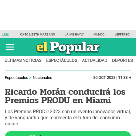
HOY:
CASO LIZETH MARZANO
JAIME BAYLY
MUNDO
JEFFERSON F
ÚLTIMAS NOTICIAS
ESPECTÁCULOS
ACTUALIDAD
DEPORTES
Espectáculos
Nacionales
30 OCT 2023 | 11:33 H
Ricardo Morán conducirá los
Premios PRODU en Miami
Los Premios PRODU 2023 son un evento innovador, virtual,
y de vanguardia que representa el futuro del consumo
online.