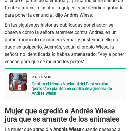
oliendo el jardín de la entrada (...) Esta mujer ha salido de
frente a atacar, a insultar, a golpear y he decidido grabarla
para poner la denuncia", dijo Andrés Wiese.
En las siguientes historias publicadas por el actor, se
observa cómo la señora arremete contra Andrés, en un
primer momento de manera verbal, y posterior a ello no
dudó en golpearlo. Además, según el propio Wiese, la
señora no identificada lo habría amenazado: "Voy a poner
veneno para que se mueran los perros".
PUEDES VER:
Cantan el Himno Nacional del Perú versión
"perros" en plantón en contra de agresora de
Andrés Wiese
Mujer que agredió a Andrés Wiese
jura que es amante de los animales
La mujer que agredió a
Andrés Wiese
cuando paseaba a