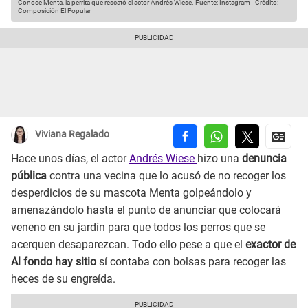
Conoce Menta, la perrita que rescató el actor Andrés Wiese.
Fuente: Instagram
-
Crédito:
Composición El Popular
Viviana Regalado
Hace unos días, el actor
Andrés Wiese
hizo una
denuncia
pública
contra una vecina que lo acusó de no recoger los
desperdicios de su mascota Menta golpeándolo y
amenazándolo hasta el punto de anunciar que colocará
veneno en su jardín para que todos los perros que se
acerquen desaparezcan. Todo ello pese a que el
exactor de
Al fondo hay sitio
sí contaba con bolsas para recoger las
heces de su engreída.