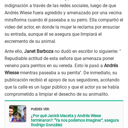
indignación a través de las redes sociales, luego de que
Andrés Wiese fuera agredido y amenazado por una vecina
miraflorina cuando él paseaba a su perro. Ella compartió el
video del actor, en donde la mujer le reclama por ensuciar
su entrada, aunque él se asegura que limpiará el
excremento de su animal.
Ante ello,
Janet Barboza
no dudó en escribir lo siguiente: "
Repudiable actitud de esta señora que amenaza poner
veneno para perritos en su vereda. Esto le pasó a
Andrés
Wiesse
mientras paseaba a su perrita". De inmediato, su
publicación recibió el apoyo de sus seguidores, acotando
que la calle es un lugar público y que el actor ya se había
comprometido a limpiar el desecho de su animalito.
PUEDES VER:
¿Por qué Janick Maceta y Andrés Wiese
terminaron?: "Ya nos podemos imaginar", asegura
Rodrigo González