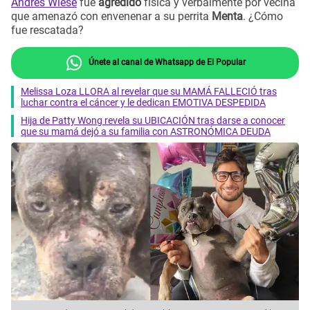
Andrés Wiese
fue
agredido
física y verbalmente por vecina
que amenazó con envenenar a su perrita
Menta
. ¿Cómo
fue rescatada?
Únete al canal de Whatsapp de El Popular
Melissa Loza LLORA al revelar que su MAMÁ FALLECIÓ tras
luchar contra el cáncer y le dedican EMOTIVA DESPEDIDA
Hija de Patty Wong revela su UBICACIÓN tras darse a conocer
que su mamá dejó a su familia con ASTRONÓMICA DEUDA