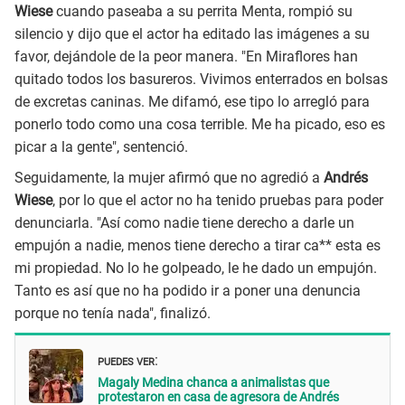
Wiese
cuando paseaba a su perrita Menta, rompió su
silencio y dijo que el actor ha editado las imágenes a su
favor, dejándole de la peor manera. "En Miraflores han
quitado todos los basureros. Vivimos enterrados en bolsas
de excretas caninas. Me difamó, ese tipo lo arregló para
ponerlo todo como una cosa terrible. Me ha picado, eso es
picar a la gente", sentenció.
Seguidamente, la mujer afirmó que no agredió a
Andrés
Wiese
, por lo que el actor no ha tenido pruebas para poder
denunciarla. "Así como nadie tiene derecho a darle un
empujón a nadie, menos tiene derecho a tirar ca** esta es
mi propiedad. No lo he golpeado, le he dado un empujón.
Tanto es así que no ha podido ir a poner una denuncia
porque no tenía nada", finalizó.
PUEDES VER
:
Magaly Medina chanca a animalistas que
protestaron en casa de agresora de Andrés