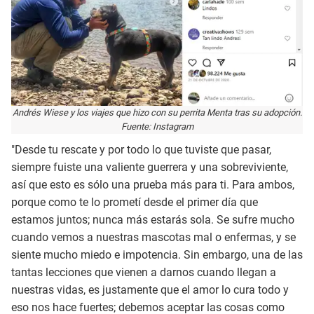
Andrés Wiese y los viajes que hizo con su perrita Menta tras su adopción.
Fuente: Instagram
"Desde tu rescate y por todo lo que tuviste que pasar,
siempre fuiste una valiente guerrera y una sobreviviente,
así que esto es sólo una prueba más para ti. Para ambos,
porque como te lo prometí desde el primer día que
estamos juntos; nunca más estarás sola. Se sufre mucho
cuando vemos a nuestras mascotas mal o enfermas, y se
siente mucho miedo e impotencia. Sin embargo, una de las
tantas lecciones que vienen a darnos cuando llegan a
nuestras vidas, es justamente que el amor lo cura todo y
eso nos hace fuertes; debemos aceptar las cosas como