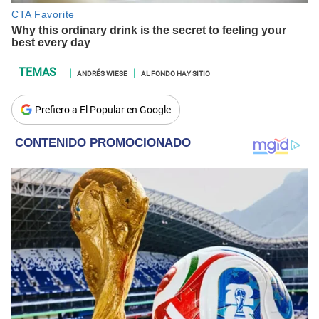
ANDRÉS WIESE
AL FONDO HAY SITIO
Prefiero a El Popular en Google