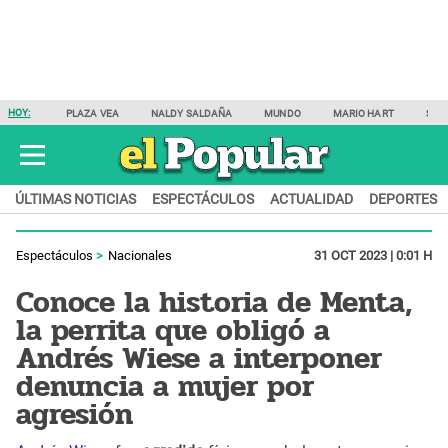
HOY:
PLAZA VEA
NALDY SALDAÑA
MUNDO
MARIO HART
SAM
ÚLTIMAS NOTICIAS
ESPECTÁCULOS
ACTUALIDAD
DEPORTES
Espectáculos
Nacionales
31 OCT 2023 | 0:01 H
Conoce la historia de Menta,
la perrita que obligó a
Andrés Wiese a interponer
denuncia a mujer por
agresión