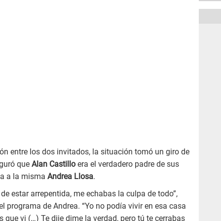
n entre los dos invitados, la situación tomó un giro de
guró que
Alan Castillo
era el verdadero padre de sus
sta a la misma
Andrea Llosa
.
z de estar arrepentida, me echabas la culpa de todo”,
el programa de Andrea. “Yo no podía vivir en esa casa
que vi (…) Te dije dime la verdad, pero tú te cerrabas