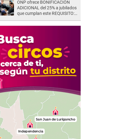
ONP ofrece BONIFICACIÓN
ADICIONAL del 25% a jubilados
que cumplan este REQUISITO:
revisa si accedes aquí