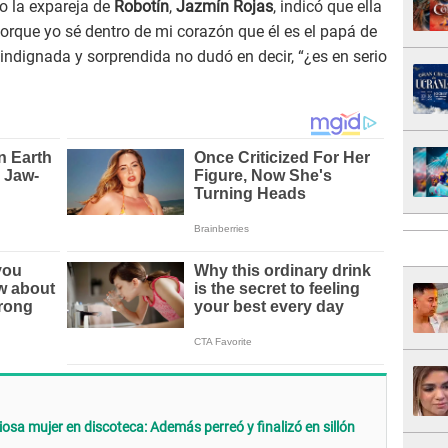
to la expareja de
Robotín
,
Jazmín Rojas
, indicó que ella
Porque yo sé dentro de mi corazón que él es el papá de
indignada y sorprendida no dudó en decir, “¿es en serio
osa mujer en discoteca: Además perreó y finalizó en sillón