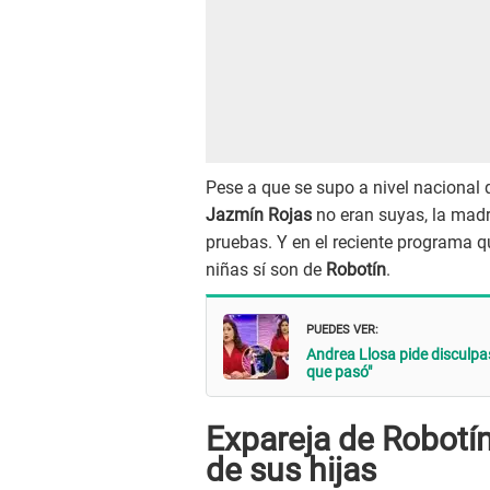
Pese a que se supo a nivel nacional q
Jazmín Rojas
no eran suyas, la madre
pruebas. Y en el reciente programa q
niñas sí son de
Robotín
.
PUEDES VER:
Andrea Llosa pide disculpa
que pasó"
Expareja de Robotín
de sus hijas