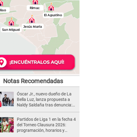
Notas Recomendadas
Óscar Jr., nuevo dueño de La
Bella Luz, lanza propuesta a
Naldy Saldaña tras denuncia:
“Va a haber otro tipo de ley”
Partidos de Liga 1 en la fecha 4
del Torneo Clausura 2026:
programación, horarios y
dónde ver