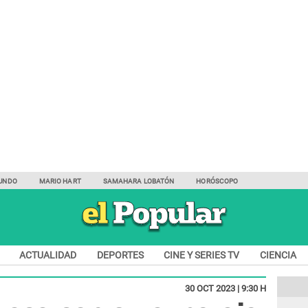
UNDO
MARIO HART
SAMAHARA LOBATÓN
HORÓSCOPO
ACTUALIDAD
DEPORTES
CINE Y SERIES TV
CIENCIA
30 OCT 2023 | 9:30 H