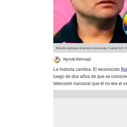
Robotín explota en el set de Andrea Llosa.
Fuente: GLR
-
C
Nycole Berrospi
La historia cambia. El reconocido
Ro
luego de dos años de que se conocie
televisión nacional que él no era el 