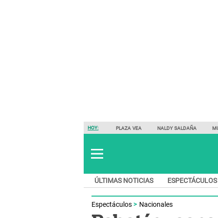
HOY:
PLAZA VEA
NALDY SALDAÑA
M
ÚLTIMAS NOTICIAS
ESPECTÁCULOS
Espectáculos
Nacionales