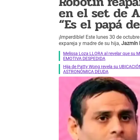
Robotín reapa
en el set de A
“Es el papá de
¡Imperdible! Este lunes 30 de octub
expareja y madre de su hija,
Jazmín 
Melissa Loza LLORA al revelar que su M
EMOTIVA DESPEDIDA
Hija de Patty Wong revela su UBICACIÓN
ASTRONÓMICA DEUDA