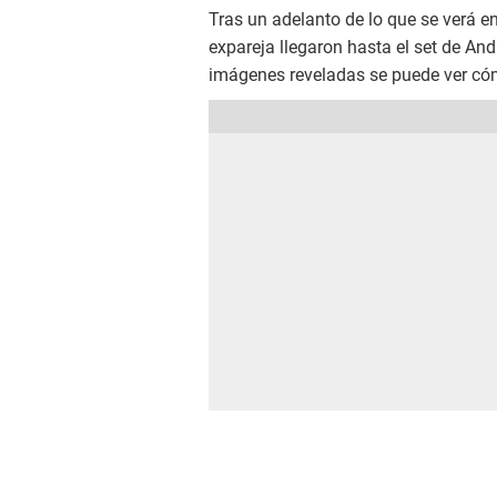
Tras un adelanto de lo que se verá e
expareja llegaron hasta el set de An
imágenes reveladas se puede ver cóm