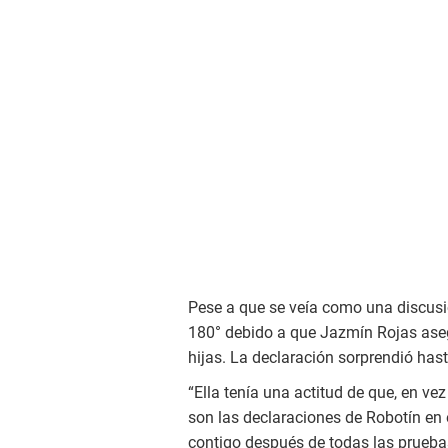
Pese a que se veía como una discusió
180° debido a que Jazmín Rojas ase
hijas. La declaración sorprendió ha
“Ella tenía una actitud de que, en ve
son las declaraciones de Robotín en 
contigo después de todas las pruebas 