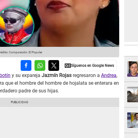
rédito: Composición: El Popular
botín
y su expareja
Jazmín Rojas
regresaron a
Andrea
,
ra que el hombre del hombre de hojalata se enterara en
verdadero padre de sus hijas.