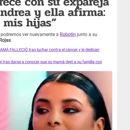
rece con su expareja
ndrea y ella afirma:
 mis hijas”
re podremos ver nuevamente a
Robotín
junto a su
Rojas
.
AMÁ FALLECIÓ tras luchar contra el cáncer y le dedican
 tras darse a conocer que su mamá dejó a su familia con