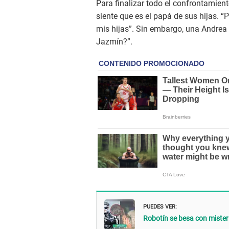
Para finalizar todo el confrontamien
siente que es el papá de sus hijas. “
mis hijas”. Sin embargo, una Andrea 
Jazmín?”.
PUEDES VER:
Robotín se besa con misteri