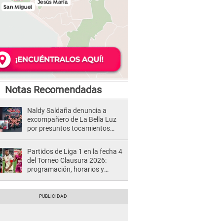
Notas Recomendadas
Naldy Saldaña denuncia a
excompañero de La Bella Luz
por presuntos tocamientos
indebidos e intento de besarla
Partidos de Liga 1 en la fecha 4
del Torneo Clausura 2026:
programación, horarios y
dónde ver