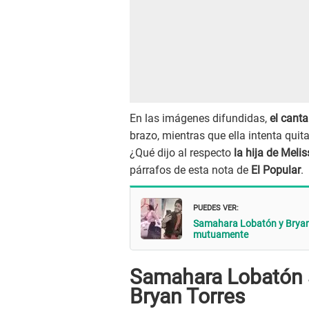
En las imágenes difundidas,
el cant
brazo, mientras que ella intenta quit
¿Qué dijo al respecto
la hija de Meli
párrafos de esta nota de
El Popular
.
PUEDES VER:
Samahara Lobatón y Bryan T
mutuamente
Samahara Lobatón s
Bryan Torres