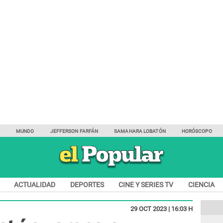
Y
MUNDO
JEFFERSON FARFÁN
SAMAHARA LOBATÓN
HORÓSCOPO
ACTUALIDAD
DEPORTES
CINE Y SERIES TV
CIENCIA
29 OCT 2023 | 16:03 H