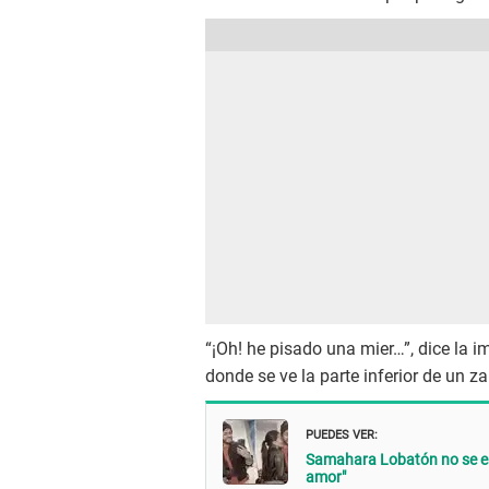
“¡Oh! he pisado una mier…”, dice la 
donde se ve la parte inferior de un za
PUEDES VER:
Samahara Lobatón no se es
amor"