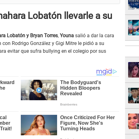
ahara Lobatón llevarle a su
a Lobatón y Bryan Torres
,
Youna
salió a dar la cara
 con Rodrigo González y Gigi Mitre le pidió a su
para evitar que sufra bullying en el colegio por sus