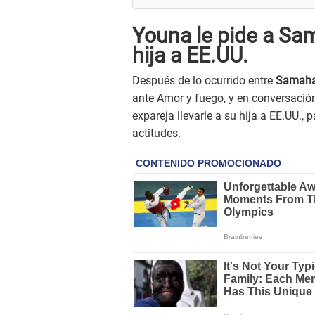
Youna le pide a Sam
hija a EE.UU.
Después de lo ocurrido entre
Samahar
ante Amor y fuego, y en conversación
expareja llevarle a su hija a EE.UU., 
actitudes.