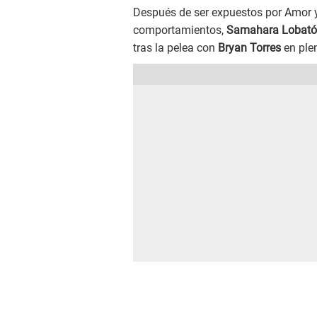
Después de ser expuestos por Amor 
comportamientos,
Samahara Lobat
tras la pelea con
Bryan Torres
en ple