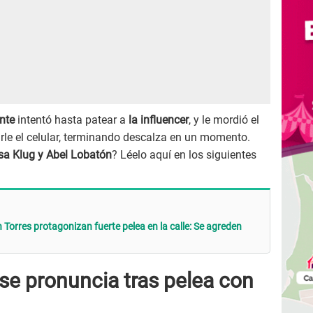
ante
intentó hasta patear a
la influencer
, y le mordió el
arle el celular, terminando descalza en un momento.
ssa Klug y Abel Lobatón
? Léelo aquí en los siguientes
orres protagonizan fuerte pelea en la calle: Se agreden
e pronuncia tras pelea con