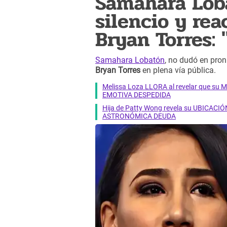
Samahara Lob
silencio y rea
Bryan Torres: "
Samahara Lobatón
, no dudó en pron
Bryan Torres
en plena vía pública.
Melissa Loza LLORA al revelar que su M
EMOTIVA DESPEDIDA
Hija de Patty Wong revela su UBICACIÓN
ASTRONÓMICA DEUDA