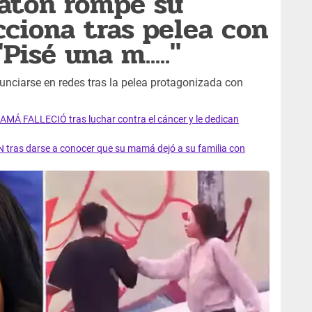
atón rompe su
cciona tras pelea con
Pisé una m....."
unciarse en redes tras la pelea protagonizada con
AMÁ FALLECIÓ tras luchar contra el cáncer y le dedican
 tras darse a conocer que su mamá dejó a su familia con