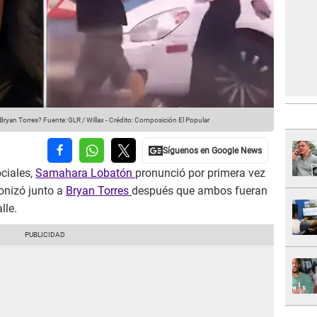
Bryan Torres?
Fuente: GLR / Willax
-
Crédito: Composición El Popular
ciales,
Samahara Lobatón
pronunció por primera vez
gonizó junto a
Bryan Torres
después que ambos fueran
lle.