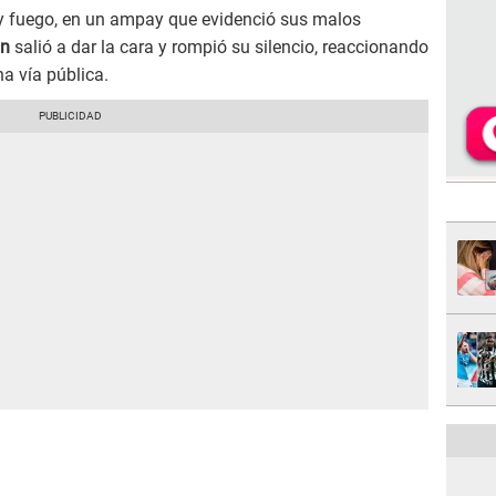
y fuego, en un ampay que evidenció sus malos
ón
salió a dar la cara y rompió su silencio, reaccionando
na vía pública.