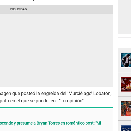
imagen que posteó la engreída del 'Murciélago' Lobatón,
pato en el que se puede leer: "Tu opinión".
conde y presume a Bryan Torres en romántico post: "Mi