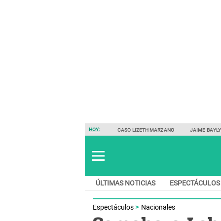
HOY:
CASO LIZETH MARZANO
JAIME BAYL
ÚLTIMAS NOTICIAS
ESPECTÁCULOS
Espectáculos
Nacionales