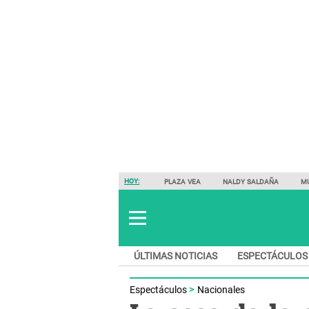
HOY:
PLAZA VEA
NALDY SALDAÑA
M
ÚLTIMAS NOTICIAS
ESPECTÁCULOS
Espectáculos
Nacionales