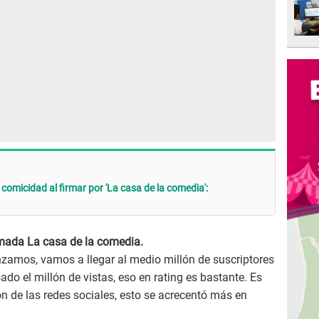
 comicidad al firmar por 'La casa de la comedia':
mada La casa de la comedia.
amos, vamos a llegar al medio millón de suscriptores
do el millón de vistas, eso en rating es bastante. Es
n de las redes sociales, esto se acrecentó más en