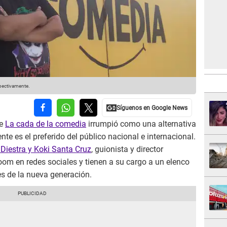
spectivamente.
ue
La cada de la comedia
irrumpió como una alternativa
te es el preferido del público nacional e internacional.
 Diestra y Koki Santa Cruz
, guionista y director
om en redes sociales y tienen a su cargo a un elenco
s de la nueva generación.