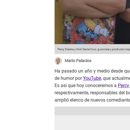
Percy Diestra y Koki Santa Cruz, guionista y productor re
Mario Palacios
Ha pasado un año y medio desde q
de humor por
YouTube,
que actualmen
Es así que hoy conoceremos a
Percy
respectivamente, responsables del bo
amplió elenco de nuevos comediante