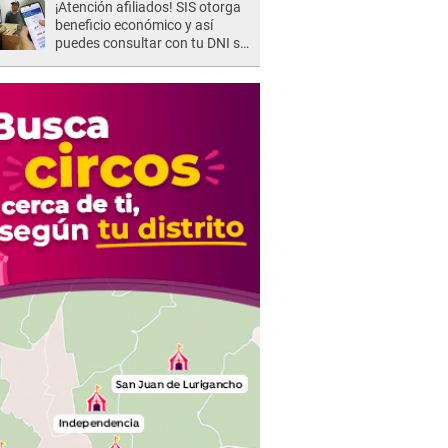
¡Atención afiliados! SIS otorga
beneficio económico y así
puedes consultar con tu DNI si
te corresponde