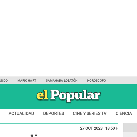
UNDO
MARIO HART
SAMAHARA LOBATÓN
HORÓSCOPO
ACTUALIDAD
DEPORTES
CINE Y SERIES TV
CIENCIA
27 OCT 2023 | 18:50 H