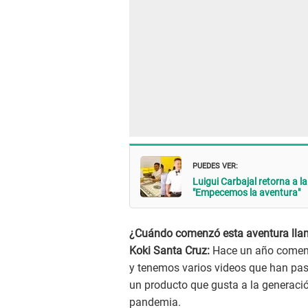
PUEDES VER:
Luigui Carbajal retorna a la
"Empecemos la aventura"
¿Cuándo comenzó esta aventura lla
Koki Santa Cruz:
Hace un año comenz
y tenemos varios videos que han pasa
un producto que gusta a la generació
pandemia.