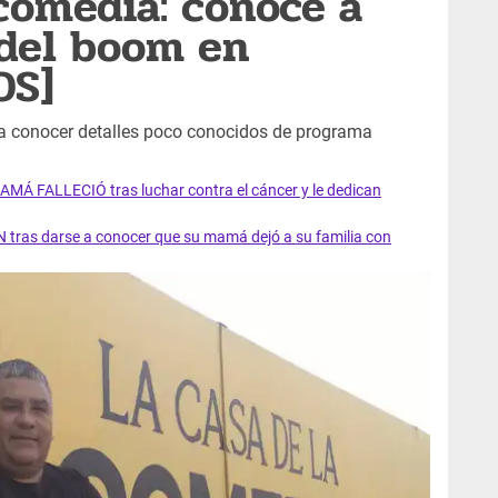
 comedia: conoce a
 del boom en
OS]
 a conocer detalles poco conocidos de programa
AMÁ FALLECIÓ tras luchar contra el cáncer y le dedican
 tras darse a conocer que su mamá dejó a su familia con