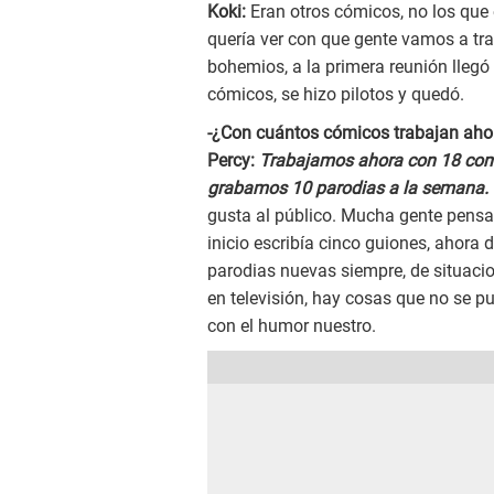
Koki:
Eran otros cómicos, no los que 
quería ver con que gente vamos a tra
bohemios, a la primera reunión llegó 
cómicos, se hizo pilotos y quedó.
-¿Con cuántos cómicos trabajan aho
Percy:
Trabajamos ahora con 18 comed
grabamos 10 parodias a la semana.
gusta al público. Mucha gente pensab
inicio escribía cinco guiones, ahor
parodias nuevas siempre, de situaci
en televisión, hay cosas que no se pu
con el humor nuestro.