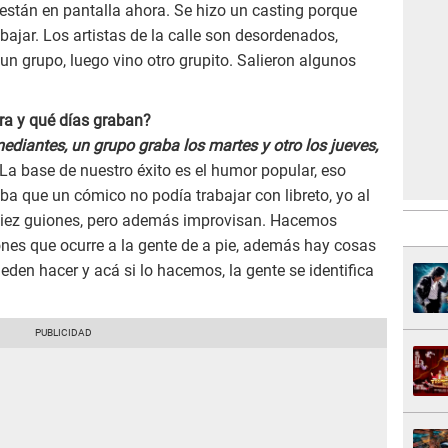
están en pantalla ahora. Se hizo un casting porque
bajar. Los artistas de la calle son desordenados,
un grupo, luego vino otro grupito. Salieron algunos
ra y qué días graban?
iantes, un grupo graba los martes y otro los jueves,
La base de nuestro éxito es el humor popular, eso
a que un cómico no podía trabajar con libreto, yo al
a diez guiones, pero además improvisan. Hacemos
ones que ocurre a la gente de a pie, además hay cosas
eden hacer y acá si lo hacemos, la gente se identifica