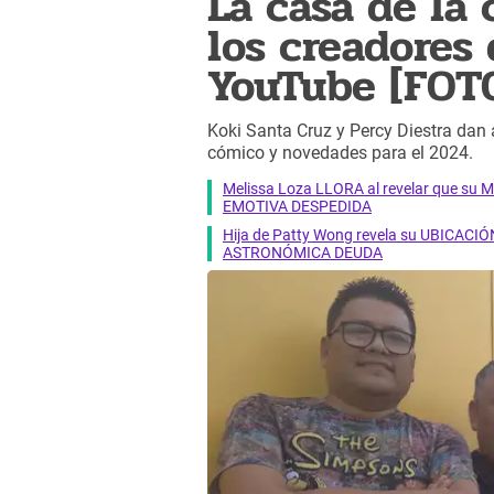
La casa de la
los creadores
YouTube [FOT
Koki Santa Cruz y Percy Diestra dan
cómico y novedades para el 2024.
Melissa Loza LLORA al revelar que su M
EMOTIVA DESPEDIDA
Hija de Patty Wong revela su UBICACIÓN
ASTRONÓMICA DEUDA