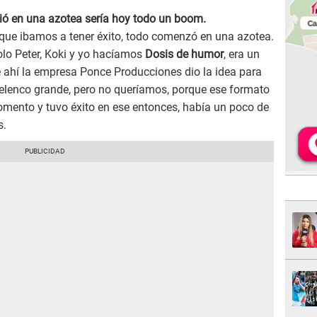
ió en una azotea sería hoy todo un boom.
ue ibamos a tener éxito, todo comenzó en una azotea.
holo Peter, Koki y yo hacíamos
Dosis de humor
, era un
 ahí la empresa Ponce Producciones dio la idea para
elenco grande, pero no queríamos, porque ese formato
omento y tuvo éxito en ese entonces, había un poco de
s.