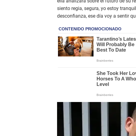
ella analizará sobre el futuro de su
siento regia, segura, yo estoy tranqui
desconfianza, ese día voy a sentir qu