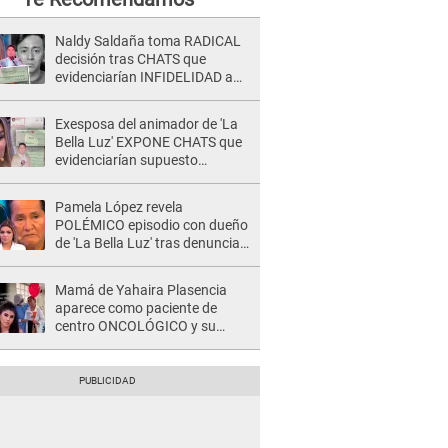
Naldy Saldaña toma RADICAL
decisión tras CHATS que
evidenciarían INFIDELIDAD a
su novio con animador de 'La
Bella Luz': "Un día..."
Exesposa del animador de 'La
Bella Luz' EXPONE CHATS que
evidenciarían supuesto
romance clandestino con Naldy
Saldaña, pese a tener pareja
Pamela López revela
POLÉMICO episodio con dueño
de 'La Bella Luz' tras denuncia
de Naldy Saldaña: "Se acercó..."
Mamá de Yahaira Plasencia
aparece como paciente de
centro ONCOLÓGICO y su
hermano lanza DESGARRADOR
mensaje: "Hoy fue la última..."