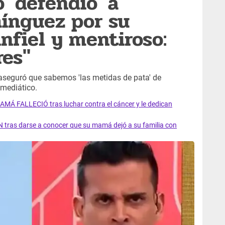
 'defendió' a
ínguez por su
nfiel y mentiroso:
res"
aseguró que sabemos 'las metidas de pata' de
mediático.
AMÁ FALLECIÓ tras luchar contra el cáncer y le dedican
 tras darse a conocer que su mamá dejó a su familia con