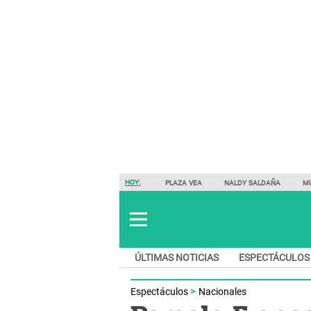
HOY:
PLAZA VEA
NALDY SALDAÑA
M
ÚLTIMAS NOTICIAS
ESPECTÁCULOS
Espectáculos
Nacionales