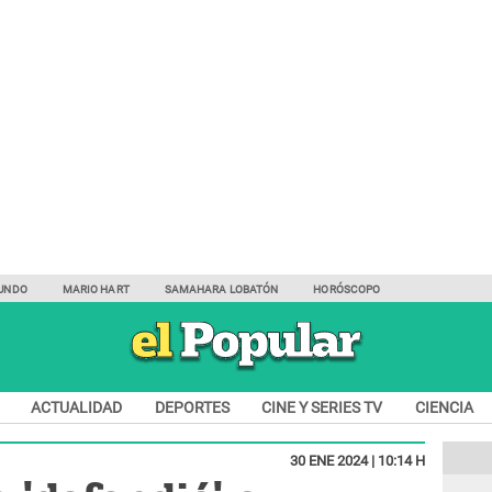
UNDO
MARIO HART
SAMAHARA LOBATÓN
HORÓSCOPO
ACTUALIDAD
DEPORTES
CINE Y SERIES TV
CIENCIA
30 ENE 2024 | 10:14 H