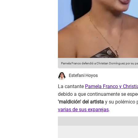
Pamela Franco defendió a Christian Domínguez por su p
Estefani Hoyos
La cantante
Pamela Franco y Christ
debido a que continuamente se especu
'maldición' del artista
y su polémico 
varias de sus exparejas
.