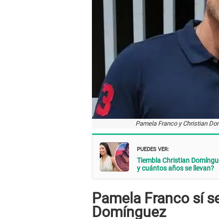
Pamela Franco y Christian Dom
PUEDES VER:
Tiembla Christian Domíng
y cuántos años se llevan?
Pamela Franco sí se
Domínguez