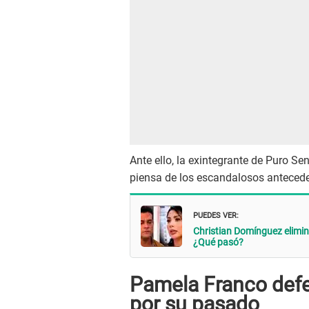
Ante ello, la exintegrante de Puro S
piensa de los escandalosos anteceden
PUEDES VER:
Christian Domínguez elimin
¿Qué pasó?
Pamela Franco defe
por su pasado