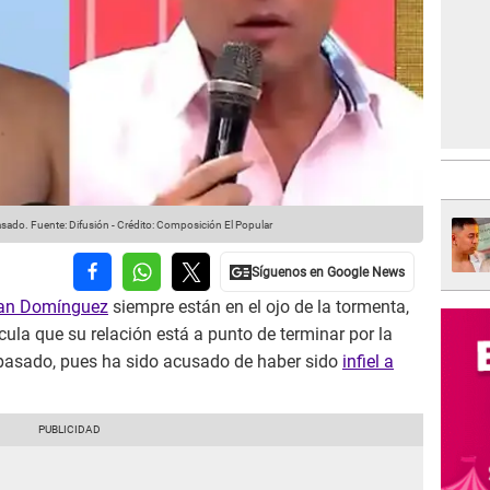
asado.
Fuente: Difusión
-
Crédito: Composición El Popular
ian Domínguez
siempre están en el ojo de la tormenta,
la que su relación está a punto de terminar por la
pasado, pues ha sido acusado de haber sido
infiel a