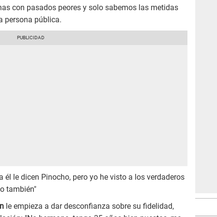
nas con pasados peores y solo sabemos las metidas
a persona pública.
a él le dicen Pinocho, pero yo he visto a los verdaderos
o también"
an
le empieza a dar desconfianza sobre su fidelidad,