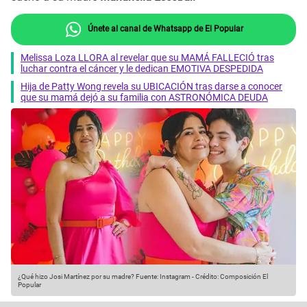
Únete al canal de Whatsapp de El Popular
Melissa Loza LLORA al revelar que su MAMÁ FALLECIÓ tras
luchar contra el cáncer y le dedican EMOTIVA DESPEDIDA
Hija de Patty Wong revela su UBICACIÓN tras darse a conocer
que su mamá dejó a su familia con ASTRONÓMICA DEUDA
¿Qué hizo Josi Martínez por su madre?
Fuente: Instagram
-
Crédito: Composición El
Popular