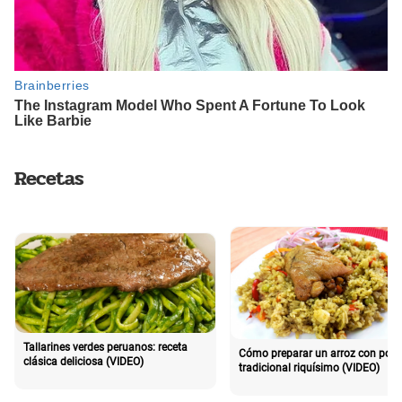
Recetas
Tallarines verdes peruanos: receta
Cómo preparar un arroz con poll
clásica deliciosa (VIDEO)
tradicional riquísimo (VIDEO)