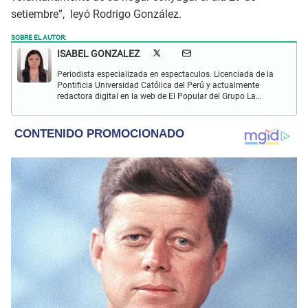
setiembre”, leyó Rodrigo González.
SOBRE EL AUTOR:
ISABEL GONZALEZ
Periodista especializada en espectaculos. Licenciada de la
Pontificia Universidad Católica del Perú y actualmente
redactora digital en la web de El Popular del Grupo La
República. Interesada en periodismo digital, SEO, redes
sociales y nuevas tecnologías.