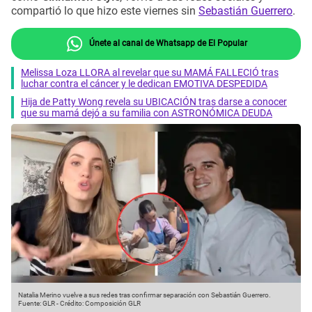
compartió lo que hizo este viernes sin
Sebastián Guerrero
.
Únete al canal de Whatsapp de El Popular
Melissa Loza LLORA al revelar que su MAMÁ FALLECIÓ tras
luchar contra el cáncer y le dedican EMOTIVA DESPEDIDA
Hija de Patty Wong revela su UBICACIÓN tras darse a conocer
que su mamá dejó a su familia con ASTRONÓMICA DEUDA
Natalia Merino vuelve a sus redes tras confirmar separación con Sebastián Guerrero.
Fuente: GLR
-
Crédito: Composición GLR