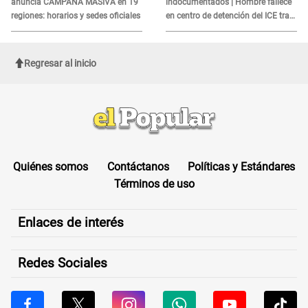
anuncia CAMPAÑA MASIVA en 19
indocumentados | Hombre fallece
regiones: horarios y sedes oficiales
en centro de detención del ICE tras
sufrir una "emergencia médica"
Regresar al inicio
Quiénes somos
Contáctanos
Políticas y Estándares
Términos de uso
Enlaces de interés
Redes Sociales