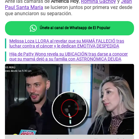
Ante las cámaras de
América Hoy
,
Romina Gachoy
y
Jean
Paul Santa María
se lucieron juntos por primera vez desde
que anunciaron su separación.
Únete al canal de Whatsapp de El Popular
Melissa Loza LLORA al revelar que su MAMÁ FALLECIÓ tras
luchar contra el cáncer y le dedican EMOTIVA DESPEDIDA
Hija de Patty Wong revela su UBICACIÓN tras darse a conocer
que su mamá dejó a su familia con ASTRONÓMICA DEUDA