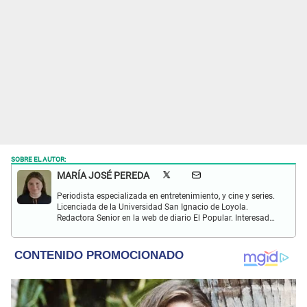
SOBRE EL AUTOR:
MARÍA JOSÉ PEREDA
Periodista especializada en entretenimiento, y cine y series.
Licenciada de la Universidad San Ignacio de Loyola.
Redactora Senior en la web de diario El Popular. Interesada
en temas relacionados con el mundo del espectáculo, las
series, películas, la literatura y el Hallyu (K-pop, K-dramas,
comida asiática y de más).