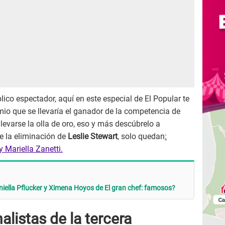
blico espectador, aquí en este especial de El Popular te
mio que se llevaría el ganador de la competencia de
llevarse la olla de oro, eso y más descúbrelo a
e la eliminación de
Leslie Stewart
, solo quedan
:
Mariella Zanetti.
aniella Pflucker y Ximena Hoyos de El gran chef: famosos?
alistas de la tercera