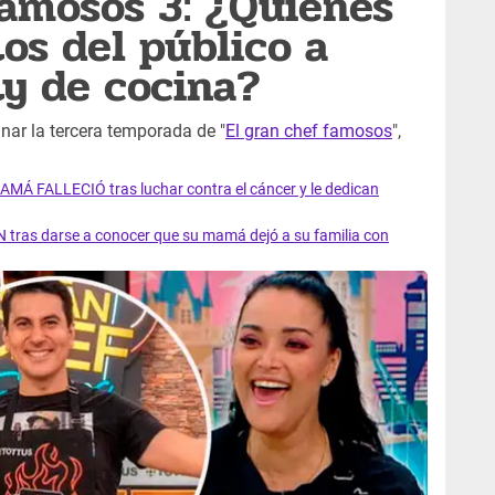
famosos 3: ¿Quiénes
tos del público a
ty de cocina?
anar la tercera temporada de "
El gran chef famosos
",
AMÁ FALLECIÓ tras luchar contra el cáncer y le dedican
 tras darse a conocer que su mamá dejó a su familia con