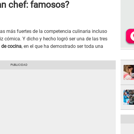
an chef: famosos?
las más fuertes de la competencia culinaria incluso
riz cómica. Y dicho y hecho logró ser una de las tres
y de cocina
, en el que ha demostrado ser toda una