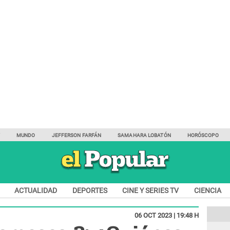
Y
MUNDO
JEFFERSON FARFÁN
SAMAHARA LOBATÓN
HORÓSCOPO
ACTUALIDAD
DEPORTES
CINE Y SERIES TV
CIENCIA
06 OCT 2023 | 19:48 H