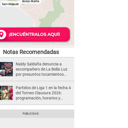
Notas Recomendadas
Naldy Saldaña denuncia a
excompañero de La Bella Luz
por presuntos tocamientos
indebidos e intento de besarla
Partidos de Liga 1 en la fecha 4
del Torneo Clausura 2026:
programación, horarios y
dónde ver