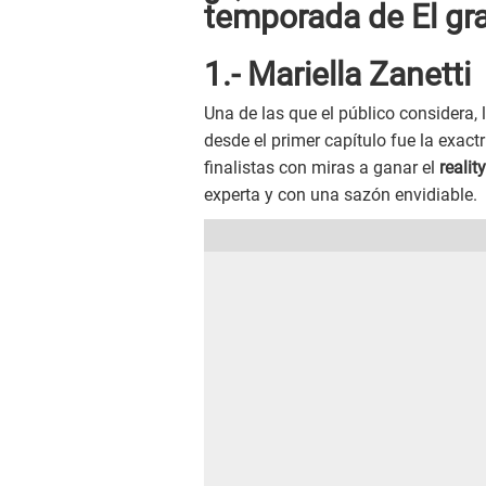
temporada de El gr
1.- Mariella Zanetti
Una de las que el público considera, 
desde el primer capítulo fue la exact
finalistas con miras a ganar el
realit
experta y con una sazón envidiable.