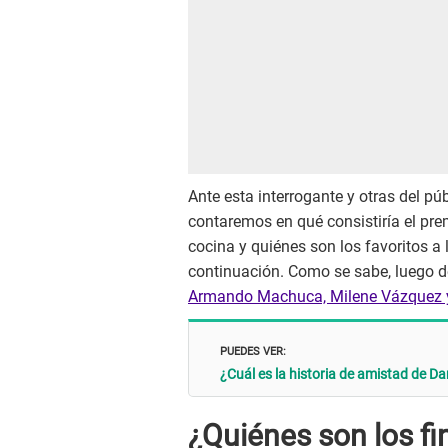
Ante esta interrogante y otras del pú
contaremos en qué consistiría el pre
cocina y quiénes son los favoritos a 
continuación. Como se sabe, luego d
Armando Machuca, Milene Vázquez y 
PUEDES VER:
¿Cuál es la historia de amistad de D
¿Quiénes son los fin