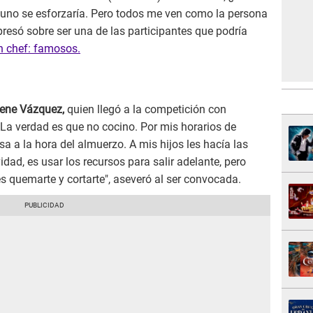
nguno se esforzaría. Pero todos me ven como la persona
presó sobre ser una de las participantes que podría
n chef: famosos.
lene Vázquez,
quien llegó a la competición con
 "La verdad es que no cocino. Por mis horarios de
a a la hora del almuerzo. A mis hijos les hacía las
idad, es usar los recursos para salir adelante, pero
s quemarte y cortarte", aseveró al ser convocada.