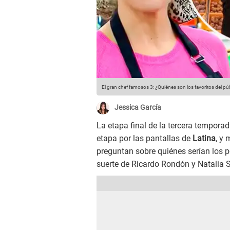
El gran chef famosos 3: ¿Quiénes son los favoritos del públ
Jessica García
La etapa final de la tercera tempora
etapa por las pantallas de
Latina
, y
preguntan sobre quiénes serían los p
suerte de Ricardo Rondón y Natalia S