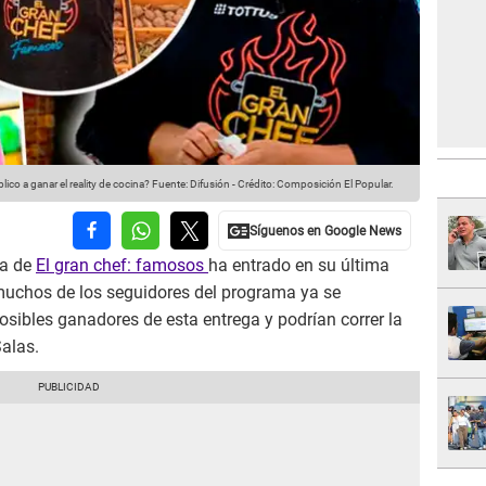
ico a ganar el reality de cocina?
Fuente: Difusión
-
Crédito: Composición El Popular.
da de
El gran chef: famosos
ha entrado en su última
 muchos de los seguidores del programa ya se
osibles ganadores de esta entrega y podrían correr la
alas.