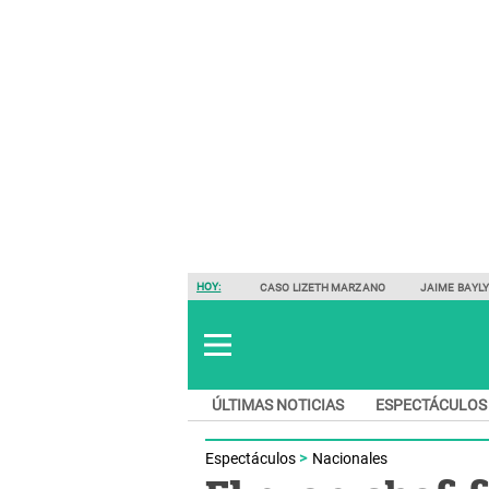
HOY:
CASO LIZETH MARZANO
JAIME BAYL
ÚLTIMAS NOTICIAS
ESPECTÁCULOS
Espectáculos
Nacionales