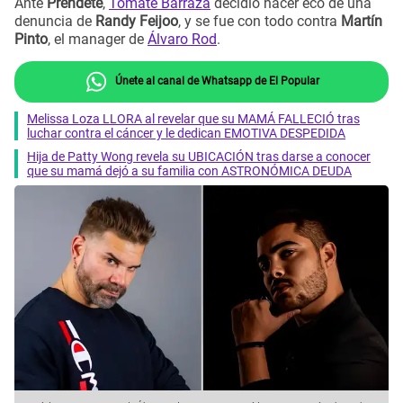
Ante
Préndete
,
Tomate Barraza
decidió hacer eco de una
denuncia de
Randy Feijoo
, y se fue con todo contra
Martín
Pinto
, el manager de
Álvaro Rod
.
Únete al canal de Whatsapp de El Popular
Melissa Loza LLORA al revelar que su MAMÁ FALLECIÓ tras
luchar contra el cáncer y le dedican EMOTIVA DESPEDIDA
Hija de Patty Wong revela su UBICACIÓN tras darse a conocer
que su mamá dejó a su familia con ASTRONÓMICA DEUDA