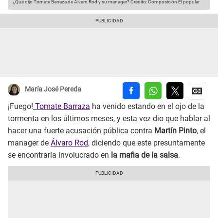
¿Qué dijo Tomate Barraza de Álvaro Rod y su manager?
Crédito: Composición El popular
María José Pereda
¡Fuego!
Tomate Barraza
ha venido estando en el ojo de la
tormenta en los últimos meses, y esta vez dio que hablar al
hacer una fuerte acusación pública contra
Martín Pinto
, el
manager de
Álvaro Rod
, diciendo que este presuntamente
se encontraría involucrado en
la mafia de la salsa
.