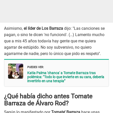
Asimismo,
el líder de Los Barraza
dijo: "Las canciones se
pagan, o sino te dicen 'no funcionó'. (…) Lamento mucho
que a mis 45 años todavía hay gente que me quiera
agarrar de estúpido. No soy subversivo, no quiero
agarrarme de nadie, pero lo único que pido es respeto".
PUEDES VER:
Katia Palma 'chanca' a Tomate Barraza tras
polémica: “Todo lo que invierte en su cara, debería
invertirlo en una terapia”
¿Qué había dicho antes Tomate
Barraza de Álvaro Rod?
Según lo manifestado por
Tomate’ Barraza
hace unas