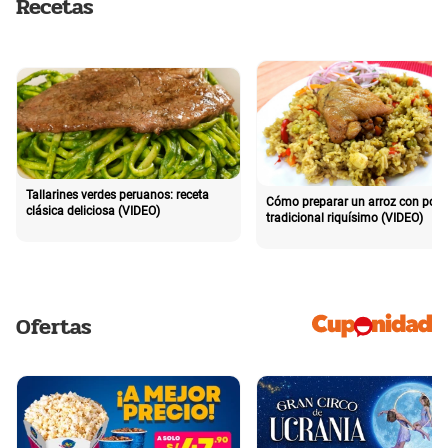
Recetas
Tallarines verdes peruanos: receta
Cómo preparar un arroz con poll
clásica deliciosa (VIDEO)
tradicional riquísimo (VIDEO)
Ofertas