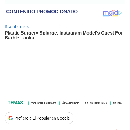
en temas relacionados con el mundo del espectáculo, las
series, películas, la literatura y el Hallyu (K-pop, K-dramas,
comida asiática y de más).
TOMATE BARRAZA
ÁLVARO ROD
SALSA PERUANA
SALSA
Prefiero a El Popular en Google