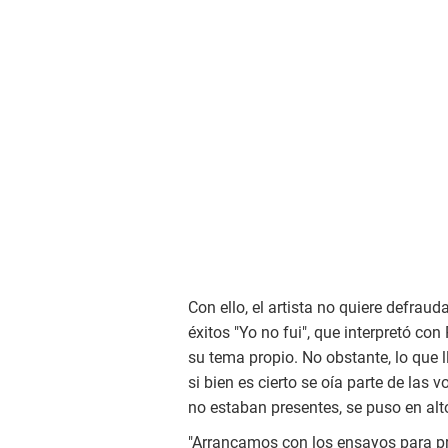
Con ello, el artista no quiere defra
éxitos "Yo no fui", que interpretó co
su tema propio. No obstante, lo que 
si bien es cierto se oía parte de la
no estaban presentes, se puso en alto
"Arrancamos con los ensayos para pre