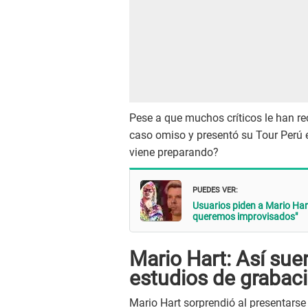
Pese a que muchos críticos le han r
caso omiso y presentó su Tour Perú e
viene preparando?
PUEDES VER:
Usuarios piden a Mario Har
queremos improvisados"
Mario Hart: Así sue
estudios de grabac
Mario Hart sorprendió al presentarse 