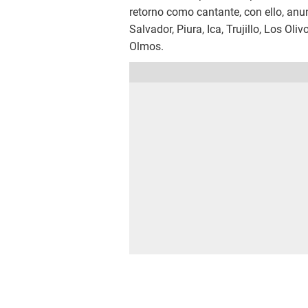
retorno como cantante, con ello, anunc
Salvador, Piura, Ica, Trujillo, Los Ol
Olmos.