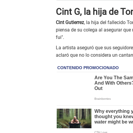
Cint G, la hija de T
Cint Gutierrez
, la hija del fallecido 
piensa de su colega al asegurar que n
fui".
La artista aseguró que sus seguidore
aclaró que no lo considera un cantan