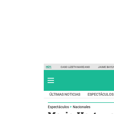
HOY:
CASO LIZETH MARZANO
JAIME BAYL
ÚLTIMAS NOTICIAS
ESPECTÁCULOS
Espectáculos
Nacionales