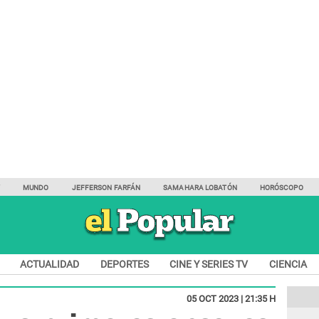
Y
MUNDO
JEFFERSON FARFÁN
SAMAHARA LOBATÓN
HORÓSCOPO
ACTUALIDAD
DEPORTES
CINE Y SERIES TV
CIENCIA
05 OCT 2023 | 21:35 H