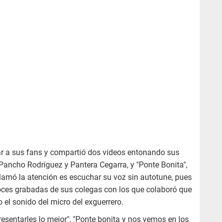
udar a sus fans y compartió dos videos entonando sus
n Pancho Rodríguez y Pantera Cegarra, y "Ponte Bonita",
llamó la atención es escuchar su voz sin autotune, pues
s voces grabadas de sus colegas con los que colaboró que
 el sonido del micro del exguerrero.
sentarles lo mejor", "Ponte bonita y nos vemos en los