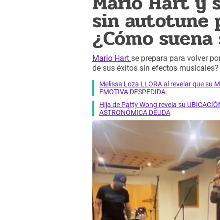
Mario Hart y 
sin autotune 
¿Cómo suena s
Mario Hart
se prepara para volver por
de sus éxitos sin efectos musicales
Melissa Loza LLORA al revelar que su M
EMOTIVA DESPEDIDA
Hija de Patty Wong revela su UBICACIÓN
ASTRONÓMICA DEUDA