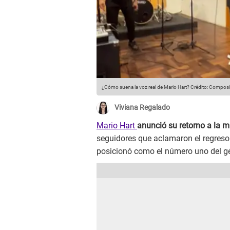
¿Cómo suena la voz real de Mario Hart?
Crédito: Composic
Viviana Regalado
Mario Hart
anunció su retorno a la 
seguidores que aclamaron el regres
posicionó como el número uno del g