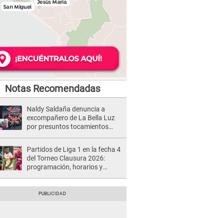
Notas Recomendadas
Naldy Saldaña denuncia a
excompañero de La Bella Luz
por presuntos tocamientos
indebidos e intento de besarla
Partidos de Liga 1 en la fecha 4
del Torneo Clausura 2026:
programación, horarios y
dónde ver