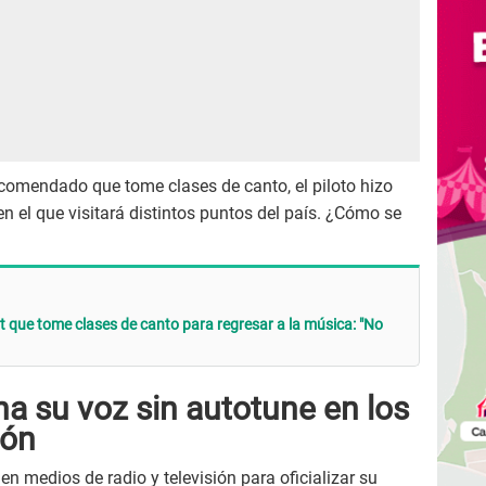
ecomendado que tome clases de canto, el piloto hizo
n el que visitará distintos puntos del país. ¿Cómo se
t que tome clases de canto para regresar a la música: "No
na su voz sin autotune en los
ión
en medios de radio y televisión para oficializar su