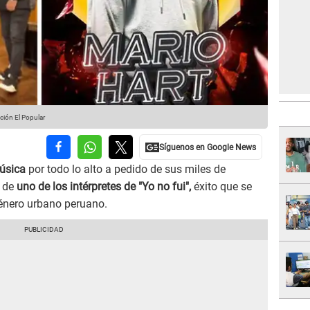
ión El Popular
música
por todo lo alto a pedido de sus miles de
o de
uno de los intérpretes de "Yo no fui",
éxito que se
énero urbano peruano.