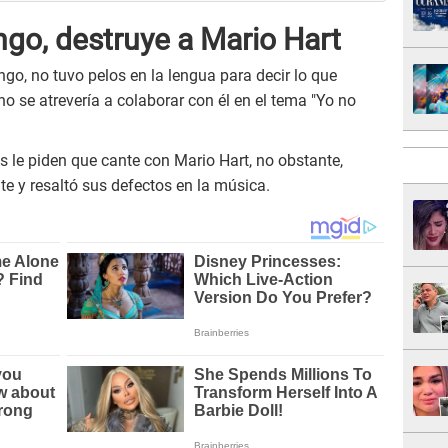
ongo, destruye a Mario Hart
Tongo, no tuvo pelos en la lengua para decir lo que
o se atrevería a colaborar con él en el tema "Yo no
s le piden que cante con Mario Hart, no obstante,
te y resaltó sus defectos en la música.