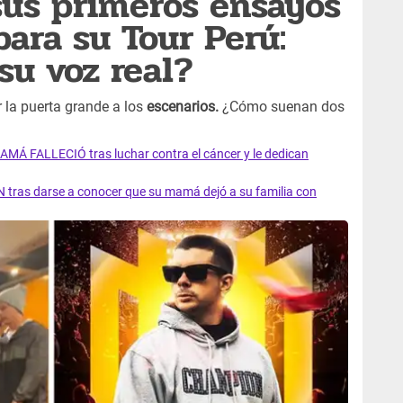
sus primeros ensayos
para su Tour Perú:
u voz real?
 la puerta grande a los
escenarios.
¿Cómo suenan dos
?
AMÁ FALLECIÓ tras luchar contra el cáncer y le dedican
 tras darse a conocer que su mamá dejó a su familia con