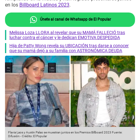
en los
Billboard Latinos 2023
.
Únete al canal de Whatsapp de El Popular
Melissa Loza LLORA al revelar que su MAMÁ FALLECIÓ tras
luchar contra el cáncer y le dedican EMOTIVA DESPEDIDA
Hija de Patty Wong revela su UBICACIÓN tras darse a conocer
que su mamá dejó a su familia con ASTRONÓMICA DEUDA
Flavia Laos y Austin Palao se muestran juntos en los Premios Billboard 2023
Fuente:
Difusión
-
Crédito: El Popular