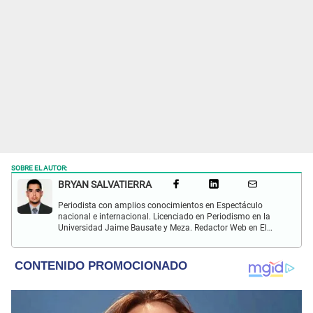
SOBRE EL AUTOR:
BRYAN SALVATIERRA
Periodista con amplios conocimientos en Espectáculo
nacional e internacional. Licenciado en Periodismo en la
Universidad Jaime Bausate y Meza. Redactor Web en El
Popular. Interesando en temas relacionados con anime,
películas, series, videojuegos y espectáculo.