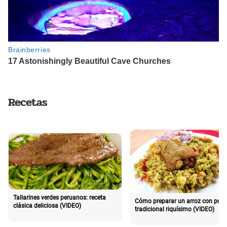
Recetas
Tallarines verdes peruanos: receta
Cómo preparar un arroz con poll
clásica deliciosa (VIDEO)
tradicional riquísimo (VIDEO)