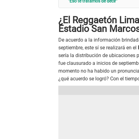
"Eso te tratamos de decir"
¿El Reggaetón Lima F
Estadio San Marco
De acuerdo a la información brindada
septiembre, este sí se realizará en el
sería la distribución de ubicaciones 
fue clausurado a inicios de septiembr
momento no ha habido un pronunciami
¿qué acuerdo se logró? Con el tiemp