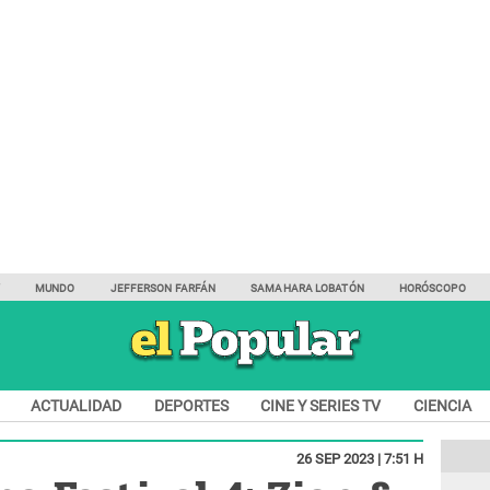
Y
MUNDO
JEFFERSON FARFÁN
SAMAHARA LOBATÓN
HORÓSCOPO
ACTUALIDAD
DEPORTES
CINE Y SERIES TV
CIENCIA
26 SEP 2023 | 7:51 H