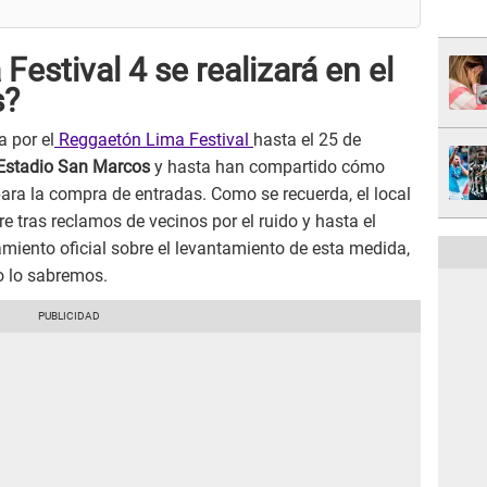
estival 4 se realizará en el
s?
 por el
Reggaetón Lima Festival
hasta el 25 de
Estadio San Marcos
y hasta han compartido cómo
para la compra de entradas. Como se recuerda, el local
e tras reclamos de vecinos por el ruido y hasta el
ento oficial sobre el levantamiento de esta medida,
o lo sabremos.