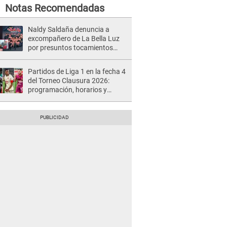
Notas Recomendadas
Naldy Saldaña denuncia a
excompañero de La Bella Luz
por presuntos tocamientos
indebidos e intento de besarla
Partidos de Liga 1 en la fecha 4
del Torneo Clausura 2026:
programación, horarios y
dónde ver