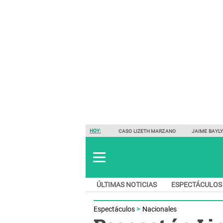
HOY:
CASO LIZETH MARZANO
JAIME BAYL
ÚLTIMAS NOTICIAS
ESPECTÁCULOS
Espectáculos
Nacionales