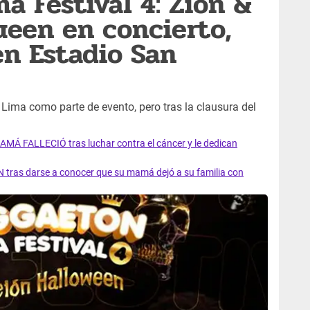
a Festival 4: Zion &
ueen en concierto,
en Estadio San
a Lima como parte de evento, pero tras la clausura del
AMÁ FALLECIÓ tras luchar contra el cáncer y le dedican
 tras darse a conocer que su mamá dejó a su familia con