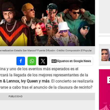
se realizará en Estadio San Marcos?
Fuente: Difusión
-
Crédito: Composición El Popular.
quina y uno de los eventos más esperados es el
rcará la llegada de los mejores representantes de la
n & Lennox, Ivy Queen y más
. El concierto se realizaría
evarse a cabo tras el anuncio de la clausura de recinto?