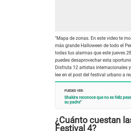
"Mapa de zonas. En este video te mos
más grande Halloween de todo el Perú
todas tus alarmas que este jueves 28
puedes desaprovechar esta oportunid
Disfruta 12 artistas internacionales y
lee en el post del festival urbano a re
PUEDES VER:
Shakira reconoce que no es feliz pese 
su padre"
¿Cuánto cuestan la
Festival 4?