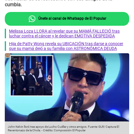
cumbia.
Únete al canal de Whatsapp de El Popular
Melissa Loza LLORA al revelar que su MAMÁ FALLECIÓ tras
luchar contra el cáncer y le dedican EMOTIVA DESPEDIDA
Hija de Patty Wong revela su UBICACIÓN tras darse a conocer
que su mamá dejó a su familia con ASTRONÓMICA DEUDA
John Kelvin lloró tras apoyo de Lucho Cuéllar y otros amigos.
Fuente: GLR/ Captura El
Reventonazo de la Chola.
-
Crédito: Composición El Popular