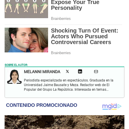
SOBRE EL AUTOR:
MELANNI MIRANDA
Periodista especializada en espectáculos. Graduada en la
Universidad Jaime Bausate y Meza. Redactor web de El
Popular del Grupo La República. Interesada en temas
relacionados al entretenimiento, espectáculos, farándula,
series y deporte. Gusto por la locución y el baile.