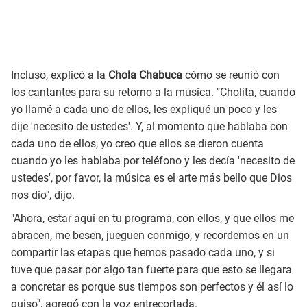
Incluso, explicó a la
Chola Chabuca
cómo se reunió con
los cantantes para su retorno a la música. "Cholita, cuando
yo llamé a cada uno de ellos, les expliqué un poco y les
dije 'necesito de ustedes'. Y, al momento que hablaba con
cada uno de ellos, yo creo que ellos se dieron cuenta
cuando yo les hablaba por teléfono y les decía 'necesito de
ustedes', por favor, la música es el arte más bello que Dios
nos dio", dijo.
"Ahora, estar aquí en tu programa, con ellos, y que ellos me
abracen, me besen, jueguen conmigo, y recordemos en un
compartir las etapas que hemos pasado cada uno, y si
tuve que pasar por algo tan fuerte para que esto se llegara
a concretar es porque sus tiempos son perfectos y él así lo
quiso", agregó con la voz entrecortada.