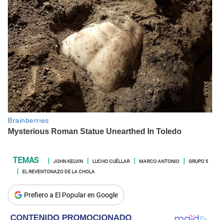
JOHN KELVIN
LUCHO CUÉLLAR
MARCO ANTONIO
GRUPO 5
EL REVENTONAZO DE LA CHOLA
Prefiero a El Popular en Google