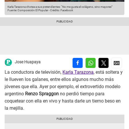
Karla Tarazona chotea a sus pretendientes: “No me gusta el colágeno, sino mayores”
Fuente: Composición El Popular
-
Crédito: Facebook
Jose Huapaya
La conductora de televisión,
Karla Tarazona
, está soltera y
le llueven los galanes, entre ellos algunos mucho más
jóvenes que ella. Ayer por ejemplo, el extrovertido modelo
argentino
Renzo Spraggon
no perdió tiempo para
coquetear con ella en vivo y hasta darle un tierno beso en
la mejilla.