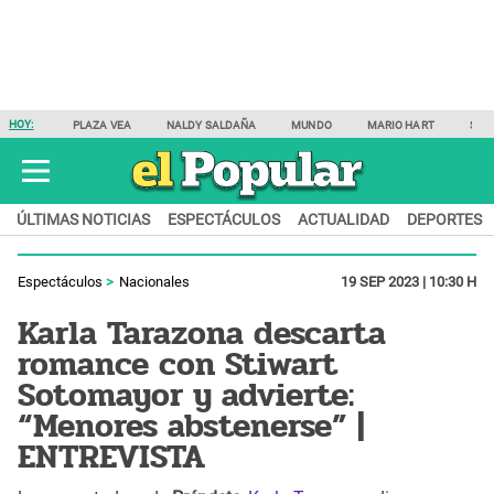
HOY:
PLAZA VEA
NALDY SALDAÑA
MUNDO
MARIO HART
SAM
ÚLTIMAS NOTICIAS
ESPECTÁCULOS
ACTUALIDAD
DEPORTES
Espectáculos
Nacionales
19 SEP 2023 | 10:30 H
Karla Tarazona descarta
romance con Stiwart
Sotomayor y advierte:
“Menores abstenerse” |
ENTREVISTA