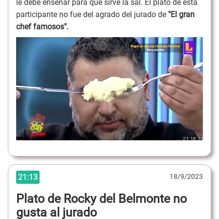
le debe enseñar para qué sirve la sal. El plato de esta
participante no fue del agrado del jurado de
"El gran
chef famosos".
21:13
18/9/2023
Plato de Rocky del Belmonte no
gusta al jurado