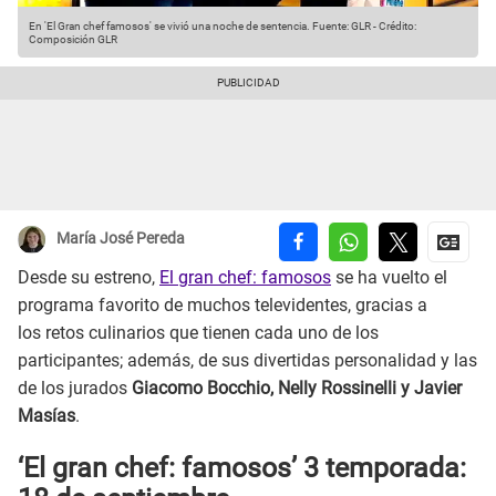
En 'El Gran chef famosos' se vivió una noche de sentencia.
Fuente: GLR
-
Crédito:
Composición GLR
María José Pereda
Desde su estreno,
El gran chef: famosos
se ha vuelto el
programa favorito de muchos televidentes, gracias a
los retos culinarios que tienen cada uno de los
participantes; además, de sus divertidas personalidad y las
de los jurados
Giacomo Bocchio, Nelly Rossinelli y Javier
Masías
.
‘El gran chef: famosos’ 3 temporada: