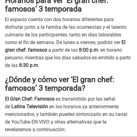
Horarios para ver ‘El gran chef:
famosos’ 3 temporada
El espacio cuenta con dos horarios diferentes para
disfrutar junto a la familia de las ocurrencias y el talento
culinario de los participantes, tanto en días laborables
como el fin de semana. De lunes a viernes, podrás ver
El
gran chef: famosos
a partir de las
8:00 p.m
. en horario
peruano, mientras que los días sábados es emitido a partir
de las
8:30 p.m
.
¿Dónde y cómo ver ‘El gran chef:
famosos’ 3 temporada?
El Gran Chef: Famosos
es transmitido por las señal
de
Latina Televisión
en los horarios ya anteriormente
mencionados, y también puedes sintonizarlo en su canal
de YouTube EN VIVO y otras alternativas que te
revelaremos a continuación: