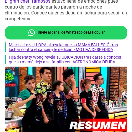
El gran chef: famosos
estuvo llena de emociones pues
cuatro de los participantes pasaron a noche de
eliminación. Conoce quiénes deberán luchar para seguir en
competencia.
Únete al canal de Whatsapp de El Popular
Melissa Loza LLORA al revelar que su MAMÁ FALLECIÓ tras
luchar contra el cáncer y le dedican EMOTIVA DESPEDIDA
Hija de Patty Wong revela su UBICACIÓN tras darse a conocer
que su mamá dejó a su familia con ASTRONÓMICA DEUDA