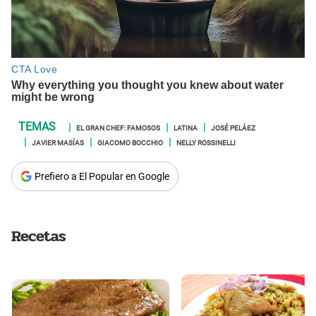
EL GRAN CHEF: FAMOSOS
LATINA
JOSÉ PELÁEZ
JAVIER MASÍAS
GIACOMO BOCCHIO
NELLY ROSSINELLI
Prefiero a El Popular en Google
Recetas