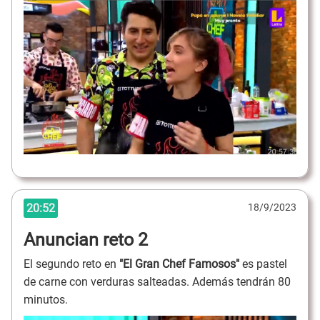
20:52
18/9/2023
Anuncian reto 2
El segundo reto en
"El Gran Chef Famosos"
es pastel
de carne con verduras salteadas. Además tendrán 80
minutos.