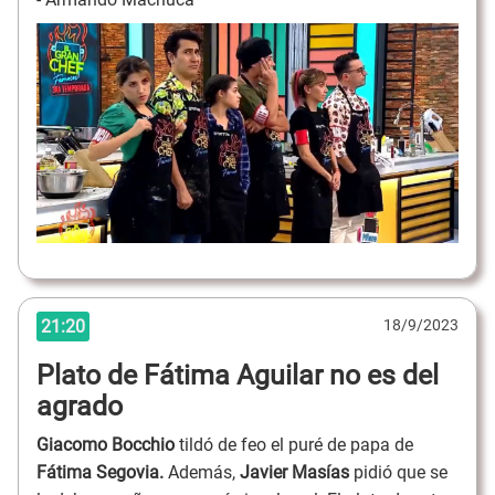
21:20
18/9/2023
Plato de Fátima Aguilar no es del
agrado
Giacomo Bocchio
tildó de feo el puré de papa de
Fátima Segovia.
Además,
Javier Masías
pidió que se