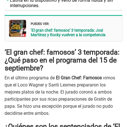
Latina en tu dispositivo y verlo de forma fluida y sin
interrupciones.
PUEDES VER:
‘El gran chef: famosos’ 3 temporada: Josi
Martínez y Rocky vuelven a la competencia
‘El gran chef: famosos’ 3 temporada:
¿Qué paso en el programa del 15 de
septiembre?
En el último programa de
El Gran Chef: Famosos
vimos
que el Loco Wagner y Santi Lesmes prepararon los
mejores platos de la noche. El jurado coronó a ambos
participantes por sus ricas preparaciones de Gratín de
papa. Se hizo una excepción porque el jurado no pudo
decidirse entre ambos.
¿Quiénes son los sentenciados de ‘El