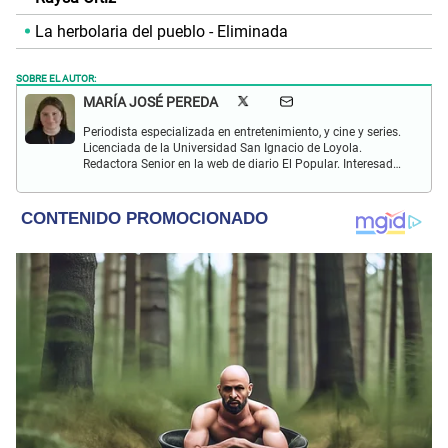
La herbolaria del pueblo - Eliminada
SOBRE EL AUTOR:
MARÍA JOSÉ PEREDA
Periodista especializada en entretenimiento, y cine y series.
Licenciada de la Universidad San Ignacio de Loyola.
Redactora Senior en la web de diario El Popular. Interesada
en temas relacionados con el mundo del espectáculo, las
series, películas, la literatura y el Hallyu (K-pop, K-dramas,
comida asiática y de más).