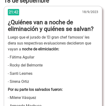
18 de septiembre
21:42
18/9/2023
¿Quiénes van a noche de
eliminación y quiénes se salvan?
Luego que el jurado de 'El gran chef famosos' les
diera sus respectivas evaluaciones decidieron que
vayan a
noche de elimiciación:
- Fátima Aguilar
- Rocky del Belmonte
- Santi Lesmes
- Sirena Ortiz
Por su parte los salvados fueron:
- Milene Vásquez
- Armando Machuca