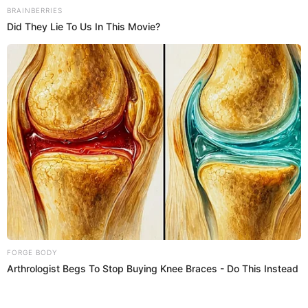
afirmó.
PUEDES VER: