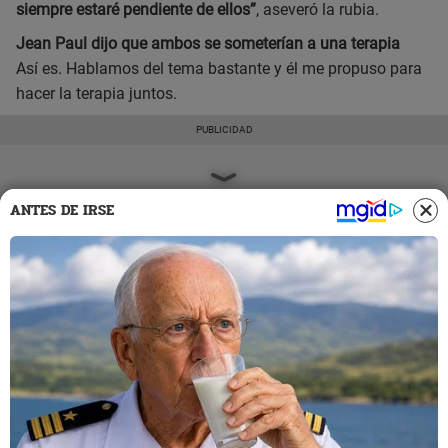
siempre estaré pendiente de ellos”
, aseveró la rubia.
Jean Paul dijo que ambos se someterían a una terapia
Así es. Hablamos del tema bastante y él me propuso para
hacer la terapia juntos.
ANTES DE IRSE