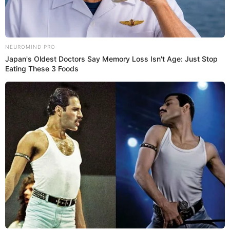
¿Desde cuándo la inician?
Empezamos la siguiente semana. A ver qué pasa.
Por su parte, Jean Paul Santa María se ha mostrado
renuente a tocar el tema y solo nos comentó: “Ya todo se
dijo, los dos estamos tranquilos y nuestros hijos bien”,