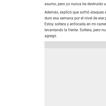
asumo, pero yo nunca he destruido un
Además, explicó que sufrió ataques e
duro esa semana por el nivel de ese p
Estoy soltera y enfocada en mi carre
levantando la frente. Soltera, pero nu
agregó.