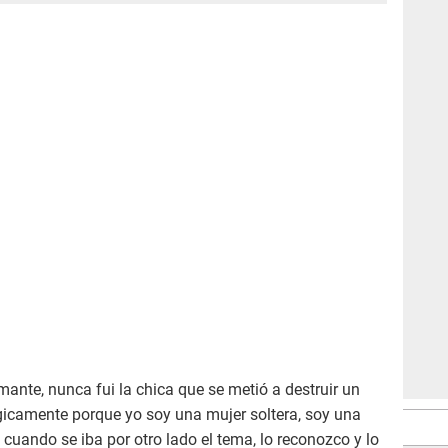
mante, nunca fui la chica que se metió a destruir un
gicamente porque yo soy una mujer soltera, soy una
o cuando se iba por otro lado el tema, lo reconozco y lo