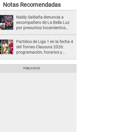
Notas Recomendadas
Naldy Saldaña denuncia a
excompañero de La Bella Luz
por presuntos tocamientos
indebidos e intento de besarla
Partidos de Liga 1 en la fecha 4
del Torneo Clausura 2026:
programación, horarios y
dónde ver