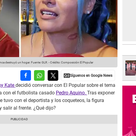
unca destruyó un hogar.
Fuente: GLR.
-
Crédito: Composición El Popular
y Kate
decidió conversar con El Popular sobre el tema
da con el futbolista casado
Pedro Aquino.
Tras exponer
e tuvo con el deportista y los coqueteos, la figura
salir al frente. ¿Qué dijo?