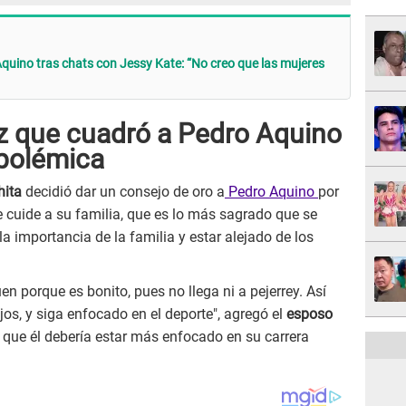
Aquino tras chats con Jessy Kate: “No creo que las mujeres
ez que cuadró a Pedro Aquino
 polémica
hita
decidió dar un consejo de oro a
Pedro Aquino
por
 cuide a su familia, que es lo más sagrado que se
la importancia de la familia y estar alejado de los
en porque es bonito, pues no llega ni a pejerrey. Así
os, y siga enfocado en el deporte", agregó el
esposo
 que él debería estar más enfocado en su carrera