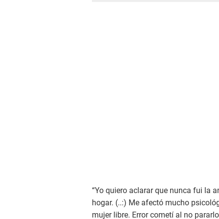
“Yo quiero aclarar que nunca fui la a
hogar. (..:) Me afectó mucho psicoló
mujer libre. Error cometí al no pararl