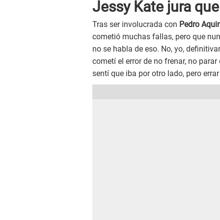
Jessy Kate jura que
Tras ser involucrada con
Pedro Aquin
cometió muchas fallas, pero que nun
no se habla de eso. No, yo, definitiv
cometí el error de no frenar, no par
sentí que iba por otro lado, pero erra