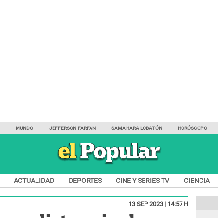
Y
MUNDO
JEFFERSON FARFÁN
SAMAHARA LOBATÓN
HORÓSCOPO
ACTUALIDAD
DEPORTES
CINE Y SERIES TV
CIENCIA
13 SEP 2023 | 14:57 H