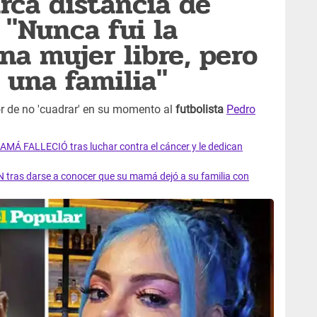
rca distancia de
 "Nunca fui la
na mujer libre, pero
 una familia"
or de no 'cuadrar' en su momento al
futbolista
Pedro
AMÁ FALLECIÓ tras luchar contra el cáncer y le dedican
 tras darse a conocer que su mamá dejó a su familia con