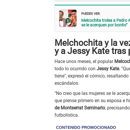
PUEDES VER:
Melcochita trolea a Pedro 
se le acerquen por bonito”
Melchochita y la v
y a Jessy Kate tras
Hace unos meses, el popular
Melcoc
todo lo ocurrido con
Jessy Kate.
"Que
tiene", expresó el cómico, resaltando 
escándalos.
"No creo que las mujeres se le acerqu
que piense primero en su esposa e hij
de Montserrat Seminario
, precisando
futbolística.