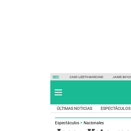
HOY:
CASO LIZETH MARZANO
JAIME BAYL
ÚLTIMAS NOTICIAS
ESPECTÁCULOS
Espectáculos
Nacionales