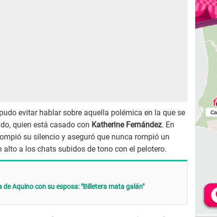
 pudo evitar hablar sobre aquella polémica en la que se
nado, quien está casado con
Katherine Fernández
. En
rompió su silencio y aseguró que nunca rompió un
n alto a los chats subidos de tono con el pelotero.
 de Aquino con su esposa: "Billetera mata galán"