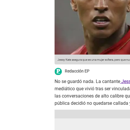
Jessy Kate asegura que es una mujer soltera, pero que n
Redacción EP
No se guardó nada. La cantante
Jess
mediático que vivió tras ser vincula
las conversaciones de alto calibre qu
pública decidió no quedarse callada y 