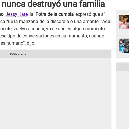
 nunca destruyó una familia
o,
Jessy Kate,
la '
Potra de la cumbia'
expresó que sí
ca fue la manzana de la discordia o una amante. “Aquí
amente, vuelvo a repetir, yo sé que en algún momento
ar ese tipo de conversaciones en su momento, cuando
r es humano”, dijo.