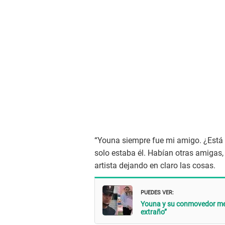
“Youna siempre fue mi amigo. ¿Está
solo estaba él. Habían otras amigas,
artista dejando en claro las cosas.
PUEDES VER:
Youna y su conmovedor men
extraño”