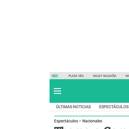
HOY:
PLAZA VEA
NALDY SALDAÑA
M
ÚLTIMAS NOTICIAS
ESPECTÁCULOS
Espectáculos
Nacionales