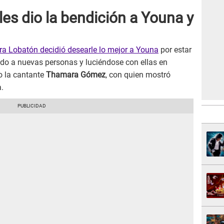
es dio la bendición a Youna y
 Lobatón decidió desearle lo mejor a Youna
por estar
ndo a nuevas personas y luciéndose con ellas en
o la cantante
Thamara Gómez
, con quien mostró
.