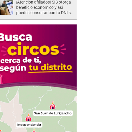
¡Atención afiliados! SIS otorga
beneficio económico y así
puedes consultar con tu DNI si
te corresponde