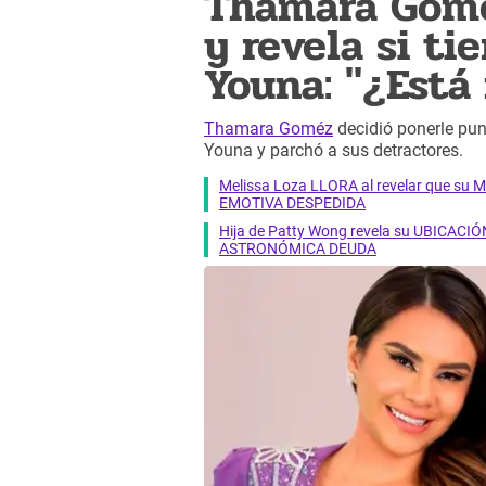
Thamara Gomé
y revela si t
Youna: "¿Está 
Thamara Goméz
decidió ponerle pun
Youna y parchó a sus detractores.
Melissa Loza LLORA al revelar que su M
EMOTIVA DESPEDIDA
Hija de Patty Wong revela su UBICACIÓN
ASTRONÓMICA DEUDA