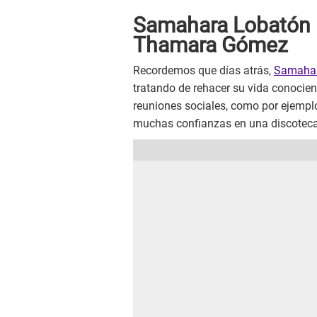
Samahara Lobatón l
Thamara Gómez
Recordemos que días atrás,
Samahara
tratando de rehacer su vida conocie
reuniones sociales, como por ejempl
muchas confianzas en una discoteca