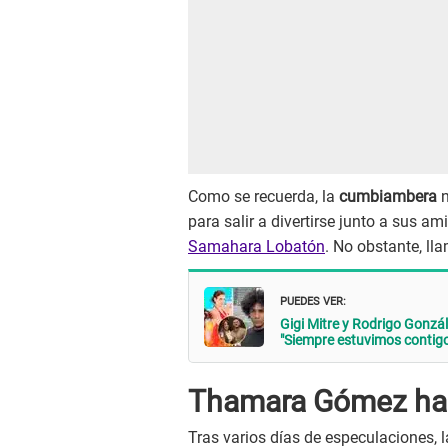
Como se recuerda, la
cumbiambera
para salir a divertirse junto a sus am
Samahara Lobatón
. No obstante, lla
PUEDES VER:
Gigi Mitre y Rodrigo Gonz
"Siempre estuvimos contigo
Thamara Gómez ha
Tras varios días de especulaciones, 