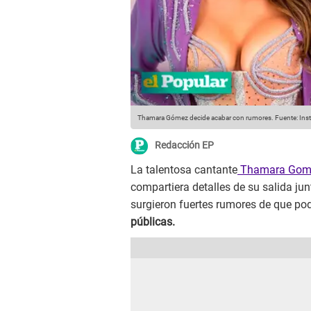
Thamara Gómez decide acabar con rumores.
Fuente: Ins
Redacción EP
La talentosa cantante
Thamara Go
compartiera detalles de su salida ju
surgieron fuertes rumores de que pod
públicas.