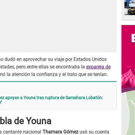
no dudó en aprovechar su viaje por Estados Unidos
istades, pero entre ellas se encontraba la
expareja de
mó la atención la confianza y el trato que se tenían.
ález apoyan a Youna tras ruptura de Samahara Lobatón:
"
bla de Youna
la cantante nacional
Thamara Gómez
usó su cuenta