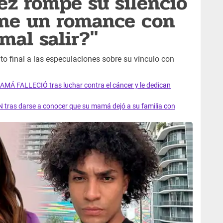
z rompe su silencio
iene un romance con
mal salir?"
to final a las especulaciones sobre su vínculo con
AMÁ FALLECIÓ tras luchar contra el cáncer y le dedican
 tras darse a conocer que su mamá dejó a su familia con