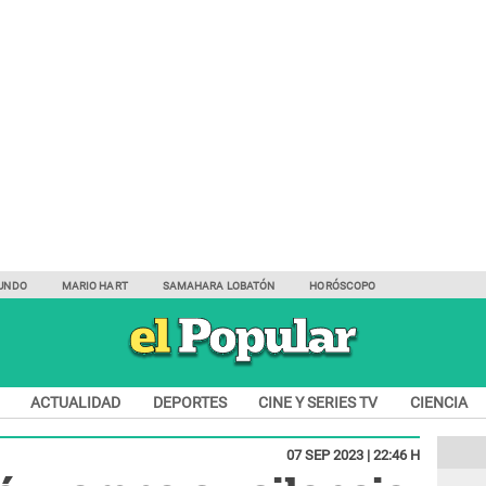
UNDO
MARIO HART
SAMAHARA LOBATÓN
HORÓSCOPO
ACTUALIDAD
DEPORTES
CINE Y SERIES TV
CIENCIA
07 SEP 2023 | 22:46 H