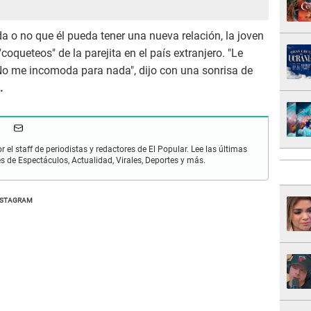
da o no que él pueda tener una nueva relación, la joven
oqueteos" de la parejita en el país extranjero. "Le
o me incomoda para nada", dijo con una sonrisa de
.
r el staff de periodistas y redactores de El Popular. Lee las últimas
es de Espectáculos, Actualidad, Virales, Deportes y más.
NSTAGRAM