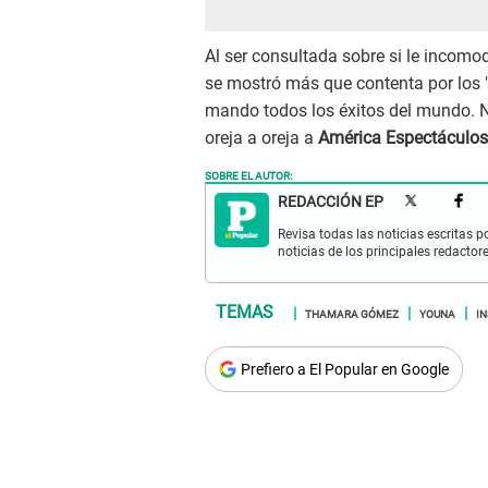
Al ser consultada sobre si le incomo
se mostró más que contenta por los "c
mando todos los éxitos del mundo. N
oreja a oreja a
América Espectáculos
SOBRE EL AUTOR:
REDACCIÓN EP
Revisa todas las noticias escritas po
noticias de los principales redactor
THAMARA GÓMEZ
YOUNA
I
Prefiero a El Popular en Google