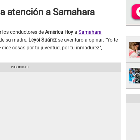
 la atención a Samahara
 los conductores de
América Hoy
a
Samahara
de su madre,
Leysi Suárez
se aventuró a opinar: "Yo te
 dice cosas por tu juventud, por tu inmadurez",