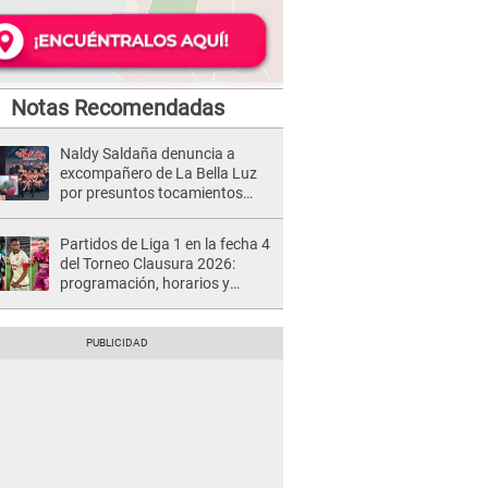
Notas Recomendadas
Naldy Saldaña denuncia a
excompañero de La Bella Luz
por presuntos tocamientos
indebidos e intento de besarla
Partidos de Liga 1 en la fecha 4
del Torneo Clausura 2026:
programación, horarios y
dónde ver