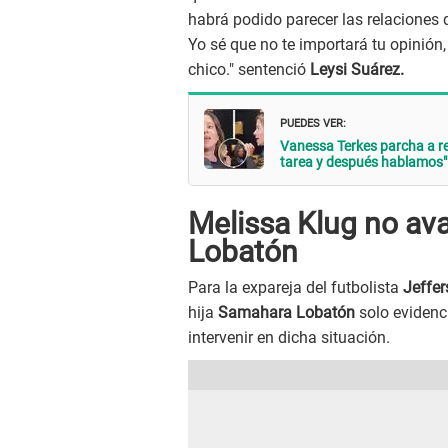
habrá podido parecer las relaciones q
Yo sé que no te importará tu opinión
chico." sentenció
Leysi Suárez.
PUEDES VER:
Vanessa Terkes parcha a re
tarea y después hablamos"
Melissa Klug no av
Lobatón
Para la expareja del futbolista
Jeffer
hija
Samahara Lobatón
solo evidenc
intervenir en dicha situación.