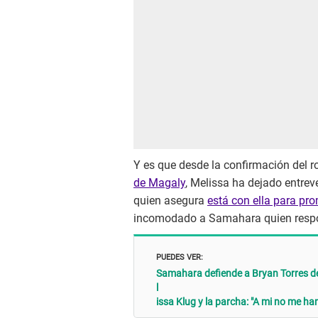
Y es que desde la confirmación del
de Magaly
, Melissa ha dejado entrev
quien asegura
está con ella para pr
incomodado a Samahara quien resp
PUEDES VER:
Samahara defiende a Bryan Torres de 
l
issa Klug y la parcha: "A mi no me h