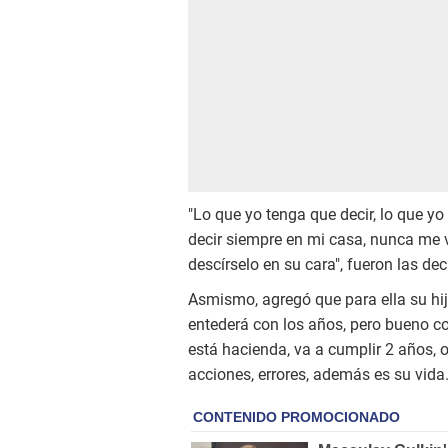
"Lo que yo tenga que decir, lo que yo
decir siempre en mi casa, nunca me v
descírselo en su cara", fueron las de
Asmismo, agregó que para ella su hi
entederá con los años, pero bueno co
está hacienda, va a cumplir 2 años, 
acciones, errores, además es su vida