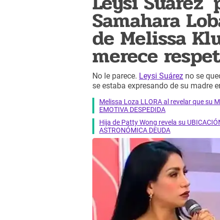
Leysi Suárez '
Samahara Lob
de Melissa Kl
merece respe
No le parece.
Leysi Suárez
no se qued
se estaba expresando de su madre 
Melissa Loza LLORA al revelar que su M
EMOTIVA DESPEDIDA
Hija de Patty Wong revela su UBICACIÓN
ASTRONÓMICA DEUDA