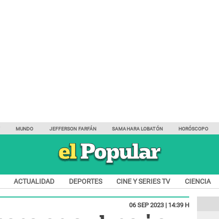
Y
MUNDO
JEFFERSON FARFÁN
SAMAHARA LOBATÓN
HORÓSCOPO
ACTUALIDAD
DEPORTES
CINE Y SERIES TV
CIENCIA
06 SEP 2023 | 14:39 H