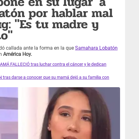
pone en su lugar' a
atón por hablar mal
ug: "Es tu madre y
to"
ó callada ante la forma en la que
Samahara Lobatón
en
América Hoy.
AMÁ FALLECIÓ tras luchar contra el cáncer y le dedican
 tras darse a conocer que su mamá dejó a su familia con