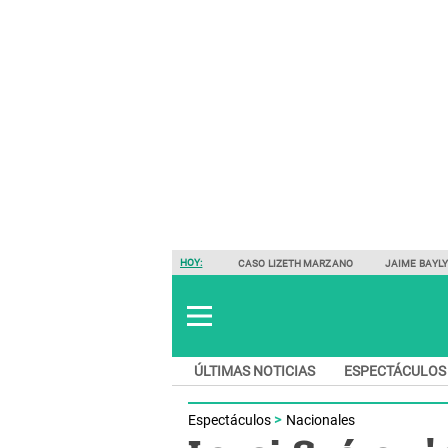
HOY:
CASO LIZETH MARZANO
JAIME BAYL
ÚLTIMAS NOTICIAS
ESPECTÁCULOS
Espectáculos
Nacionales