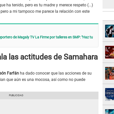
ue ha tenido, pero es tu madre y merece respeto (...)
, pero a mi tampoco me parece la relación con este
portero de Magaly TV La Firme por talleres en SMP: "Haz tu
ala las actitudes de Samahara
són Farfán
ha dado conocer que las acciones de su
ian que aún es una mocosa, así como no puede