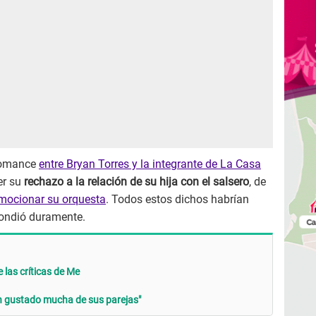
 romance
entre Bryan Torres y la integrante de La Casa
er su
rechazo a la relación de su hija con el salsero
, de
omocionar su orquesta
. Todos estos dichos habrían
ondió duramente.
las críticas de Me
an gustado mucha de sus parejas"