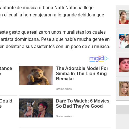
 cantante de música urbana Natti Natasha llegó
 en el cual la homenajearon a lo grande debido a que
este gesto que realizaron unos muralistas los cuales
la artista dominicana. Pese a que había mucha gente en
 en deleitar a sus asistentes con un poco de su música.