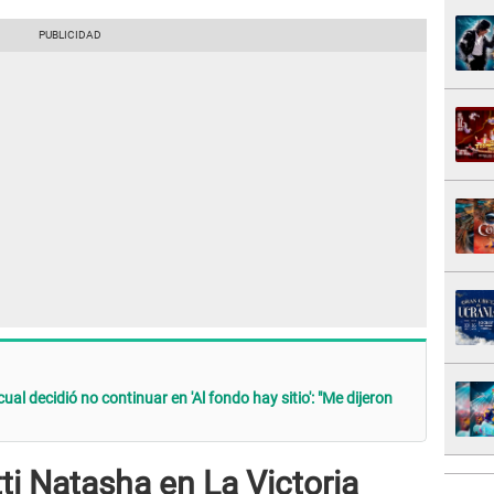
cual decidió no continuar en 'Al fondo hay sitio': "Me dijeron
i Natasha en La Victoria