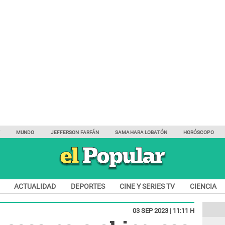
Y
MUNDO
JEFFERSON FARFÁN
SAMAHARA LOBATÓN
HORÓSCOPO
ACTUALIDAD
DEPORTES
CINE Y SERIES TV
CIENCIA
03 SEP 2023 | 11:11 H