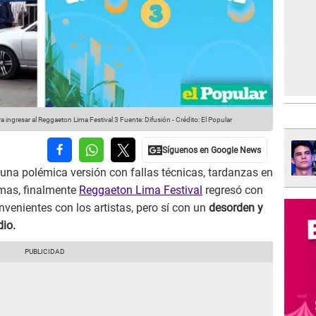
ra ingresar al Reggaeton Lima Festival 3
Fuente: Difusión
-
Crédito: El Popular
 una polémica versión con fallas técnicas, tardanzas en
emas, finalmente
Reggaeton Lima Festival
regresó con
nvenientes con los artistas, pero sí con un
desorden y
dio.