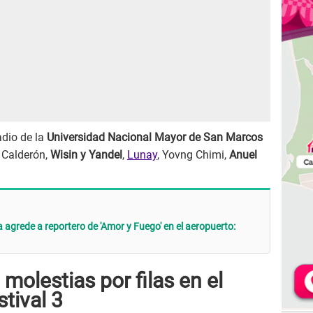
adio de la
Universidad Nacional Mayor de San Marcos
 Calderón,
Wisin y Yandel
,
Lunay
, Yovng Chimi,
Anuel
 agrede a reportero de 'Amor y Fuego' en el aeropuerto:
molestias por filas en el
tival 3