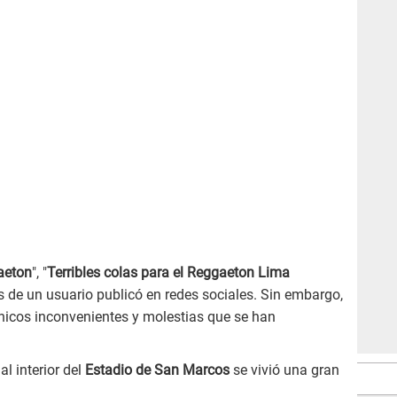
gaeton
", "
Terribles colas para el Reggaeton Lima
s de un usuario publicó en redes sociales. Sin embargo,
únicos inconvenientes y molestias que se han
al interior del
Estadio de San Marcos
se vivió una gran