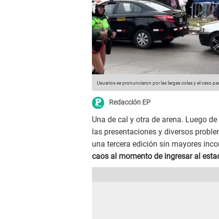
Usuarios se pronunciaron por las largas colas y el caso pa
Redacción EP
Una de cal y otra de arena. Luego de
las presentaciones y diversos probl
una tercera edición sin mayores inco
caos al momento de ingresar al esta