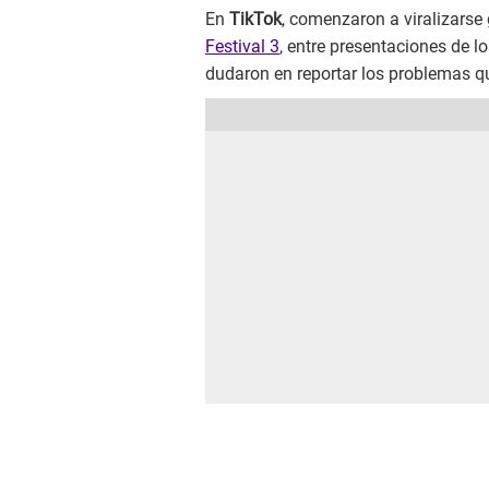
En
TikTok
, comenzaron a viralizarse
Festival 3
, entre presentaciones de l
dudaron en reportar los problemas qu