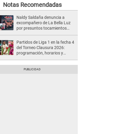
Notas Recomendadas
Naldy Saldaña denuncia a
excompañero de La Bella Luz
por presuntos tocamientos
indebidos e intento de besarla
Partidos de Liga 1 en la fecha 4
del Torneo Clausura 2026:
programación, horarios y
dónde ver