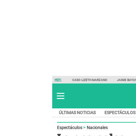
HOY:
CASO LIZETH MARZANO
JAIME BAYL
ÚLTIMAS NOTICIAS
ESPECTÁCULOS
Espectáculos
Nacionales