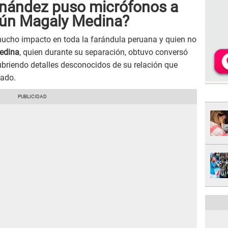
rnández puso micrófonos a
gún Magaly Medina?
mucho impacto en toda la farándula peruana y quien no
edina
, quien durante su separación, obtuvo conversó
ubriendo detalles desconocidos de su relación que
dado.