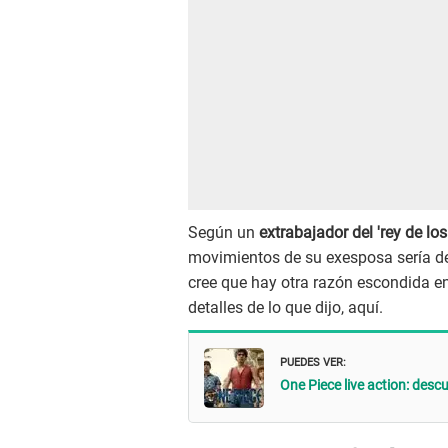
Según un
extrabajador del 'rey de lo
movimientos de su exesposa sería d
cree que hay otra razón escondida en
detalles de lo que dijo, aquí.
PUEDES VER:
One Piece live action: desc