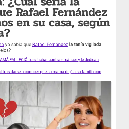
: ¿Cuál sería la
que Rafael Fernández
os en su casa, según
a?
na
ya sabía que
Rafael Fernández
la tenía vigilada
elos?
AMÁ FALLECIÓ tras luchar contra el cáncer y le dedican
 tras darse a conocer que su mamá dejó a su familia con