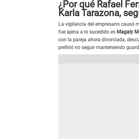
¿Por qué Rafael Fe
Karla Tarazona, se
La vigilancia del empresario causó 
fue ajena a lo sucedido es
Magaly M
con la pareja ahora divorciada, desc
prefirió no seguir manteniendo guar