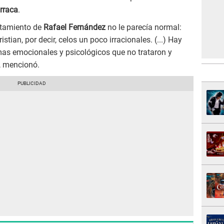
urraca
.
rtamiento de
Rafael Fernández
no le parecía normal:
stian, por decir, celos un poco irracionales. (...) Hay
mas emocionales y psicológicos que no trataron y
, mencionó.