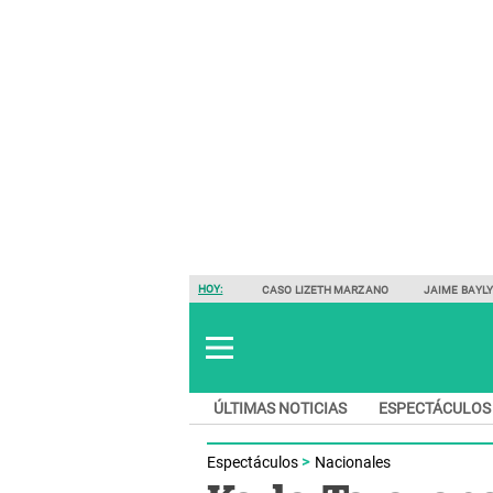
HOY:
CASO LIZETH MARZANO
JAIME BAYL
ÚLTIMAS NOTICIAS
ESPECTÁCULOS
Espectáculos
Nacionales