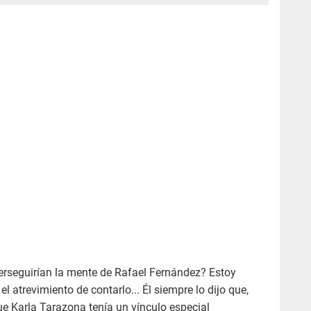
erseguirían la mente de Rafael Fernández? Estoy
el atrevimiento de contarlo... Él siempre lo dijo que,
ue Karla Tarazona tenía un vínculo especial