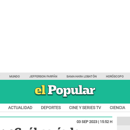
Y
MUNDO
JEFFERSON FARFÁN
SAMAHARA LOBATÓN
HORÓSCOPO
ACTUALIDAD
DEPORTES
CINE Y SERIES TV
CIENCIA
03 SEP 2023 | 15:52 H