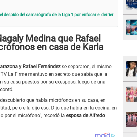
l despido del camarógrafo de la Liga 1 por enfocar el derrier
agaly Medina que Rafael
crófonos en casa de Karla
Tarazona y Rafael Fernández
se separaron, el mismo
 TV La Firme mantuvo en secreto que sabía que la
en su casa puestos por su exesposo, luego de una
 contó.
a descubierto que había micrófonos en su casa, en
tud, pero ella dijo eso. Dijo que había en la cocina, en
do por el micrófono", recordó la
esposa de Alfredo