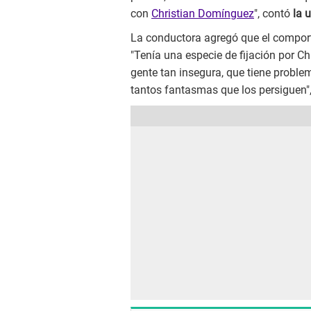
con
Christian Domínguez
", contó
la 
La conductora agregó que el compo
"Tenía una especie de fijación por Chri
gente tan insegura, que tiene proble
tantos fantasmas que los persiguen"