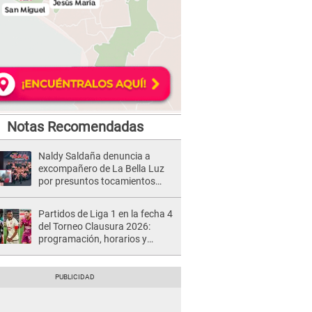
Notas Recomendadas
Naldy Saldaña denuncia a
excompañero de La Bella Luz
por presuntos tocamientos
indebidos e intento de besarla
Partidos de Liga 1 en la fecha 4
del Torneo Clausura 2026:
programación, horarios y
dónde ver