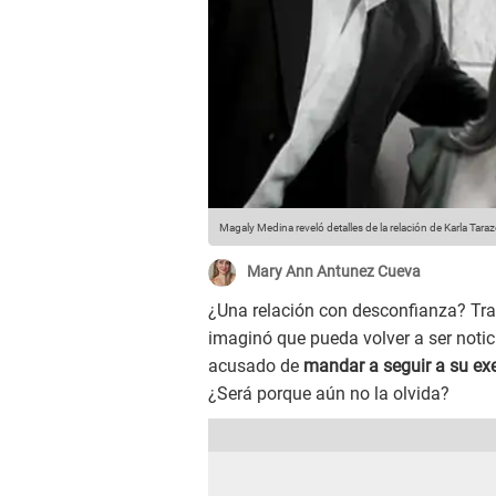
Magaly Medina reveló detalles de la relación de Karla Tara
Mary Ann Antunez Cueva
¿Una relación con desconfianza? Tra
imaginó que pueda volver a ser noti
acusado de
mandar a seguir a su ex
¿Será porque aún no la olvida?