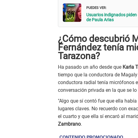
PUEDES VER:
Usuarios indignados piden e
de Paula Arias
¿Cómo descubrió M
Fernández tenía mi
Tarazona?
Ha pasado un año desde que
Karla 
tiempo que la conductora de Magaly
conductora radial tenía micrófonos 
conversación privada en la que se lo
"Algo que sí contó fue que ella habí
lugares claves. No recuerdo con exacti
el cuarto y que ella sí encaró al mari
Zambrano
.