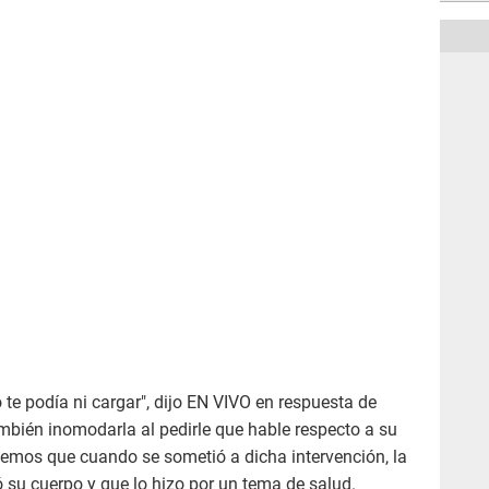
 te podía ni cargar", dijo EN VIVO en respuesta de
mbién inomodarla al pedirle que hable respecto a su
demos que cuando se sometió a dicha intervención, la
 su cuerpo y que lo hizo por un tema de salud.