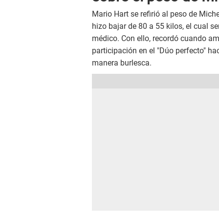
Mario Hart se refirió al peso de Mich
hizo bajar de 80 a 55 kilos, el cual s
médico. Con ello, recordó cuando amb
participación en el "Dúo perfecto" ha
manera burlesca.