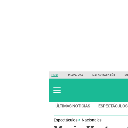
HOY:
PLAZA VEA
NALDY SALDAÑA
M
ÚLTIMAS NOTICIAS
ESPECTÁCULOS
Espectáculos
Nacionales