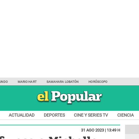
UNDO
MARIO HART
SAMAHARA LOBATÓN
HORÓSCOPO
ACTUALIDAD
DEPORTES
CINE Y SERIES TV
CIENCIA
31 AGO 2023 | 13:49 H