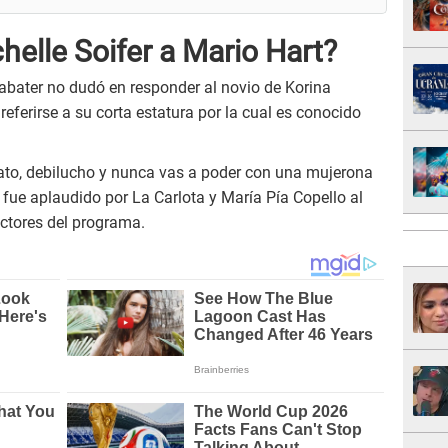
elle Soifer a Mario Hart?
k Sabater no dudó en responder al novio de Korina
ferirse a su corta estatura por la cual es conocido
ato, debilucho y nunca vas a poder con una mujerona
fue aplaudido por La Carlota y María Pía Copello al
uctores del programa.