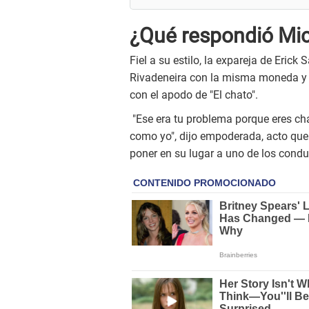
¿Qué respondió Mich
Fiel a su estilo, la expareja de Eric
Rivadeneira con la misma moneda y re
con el apodo de "El chato".
"Ese era tu problema porque eres ch
como yo", dijo empoderada, acto que 
poner en su lugar a uno de los cond