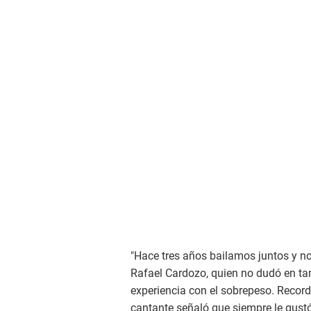
"Hace tres años bailamos juntos y no
Rafael Cardozo, quien no dudó en ta
experiencia con el sobrepeso. Recor
cantante señaló que siempre le gustó