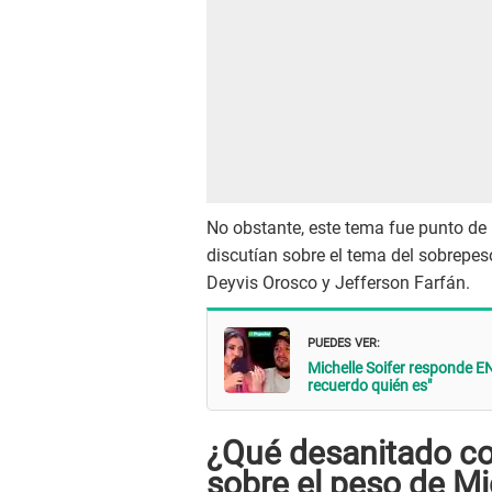
No obstante, este tema fue punto de
discutían sobre el tema del sobrepe
Deyvis Orosco y Jefferson Farfán.
PUEDES VER:
Michelle Soifer responde E
recuerdo quién es"
¿Qué desanitado co
sobre el peso de Mi