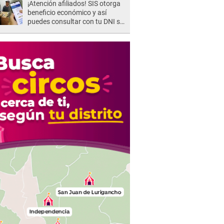
¡Atención afiliados! SIS otorga
beneficio económico y así
puedes consultar con tu DNI si
te corresponde