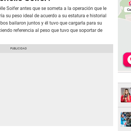
elle Soifer antes que se someta a la operación que le
ería su peso ideal de acuerdo a su estatura e historial
os bailaron juntos y él tuvo que cargarla para su
ciendo referencia al peso que tuvo que soportar de