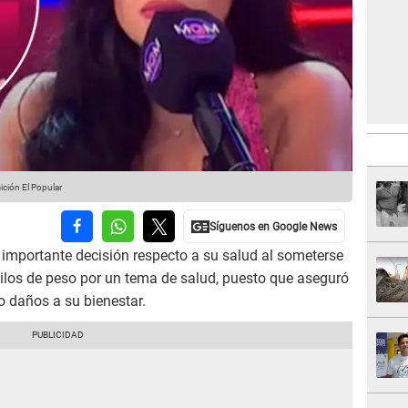
ción El Popular
mportante decisión respecto a su salud al someterse
kilos de peso por un tema de salud, puesto que aseguró
o daños a su bienestar.