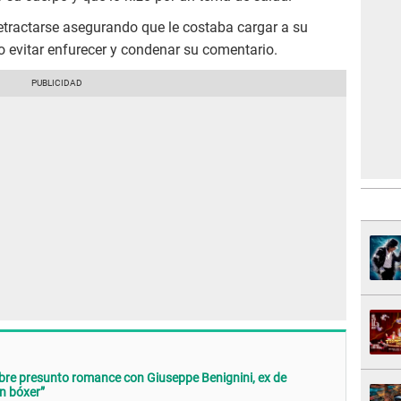
retractarse asegurando que le costaba cargar a su
do evitar enfurecer y condenar su comentario.
bre presunto romance con Giuseppe Benignini, ex de
un bóxer”