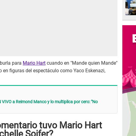
 burla para
Mario Hart
cuando en "Mande quien Mande"
so en figuras del espectáculo como Yaco Eskenazi,
N VIVO a Reimond Manco y lo multiplica por cero: "No
mentario tuvo Mario Hart
chelle Soifer?