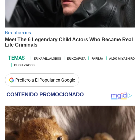
ÉRIKA VILLALOBOS
ERIK ZAPATA
PAREJA
ALDO MIYASHIRO
CHOLLYWOOD
Prefiero a El Popular en Google