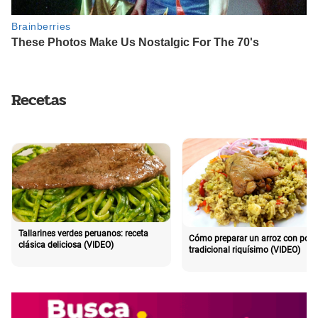
Recetas
Tallarines verdes peruanos: receta
Cómo preparar un arroz con poll
clásica deliciosa (VIDEO)
tradicional riquísimo (VIDEO)