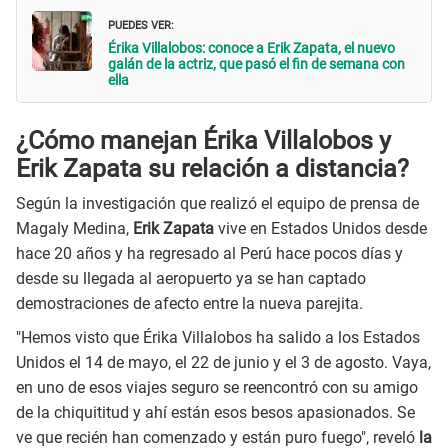
PUEDES VER:
Érika Villalobos: conoce a Erik Zapata, el nuevo
galán de la actriz, que pasó el fin de semana con
ella
¿Cómo manejan Érika Villalobos y
Erik Zapata su relación a distancia?
Según la investigación que realizó el equipo de prensa de
Magaly Medina,
Erik Zapata
vive en Estados Unidos desde
hace 20 años y ha regresado al Perú hace pocos días y
desde su llegada al aeropuerto ya se han captado
demostraciones de afecto entre la nueva parejita.
"Hemos visto que Érika Villalobos ha salido a los Estados
Unidos el 14 de mayo, el 22 de junio y el 3 de agosto. Vaya,
en uno de esos viajes seguro se reencontró con su amigo
de la chiquititud y ahí están esos besos apasionados. Se
ve que recién han comenzado y están puro fuego", reveló
la