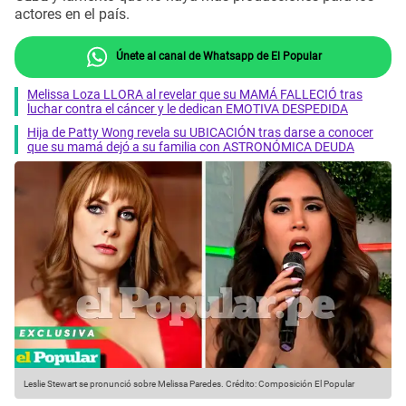
actores en el país.
Únete al canal de Whatsapp de El Popular
Melissa Loza LLORA al revelar que su MAMÁ FALLECIÓ tras
luchar contra el cáncer y le dedican EMOTIVA DESPEDIDA
Hija de Patty Wong revela su UBICACIÓN tras darse a conocer
que su mamá dejó a su familia con ASTRONÓMICA DEUDA
Leslie Stewart se pronunció sobre Melissa Paredes.
Crédito: Composición El Popular