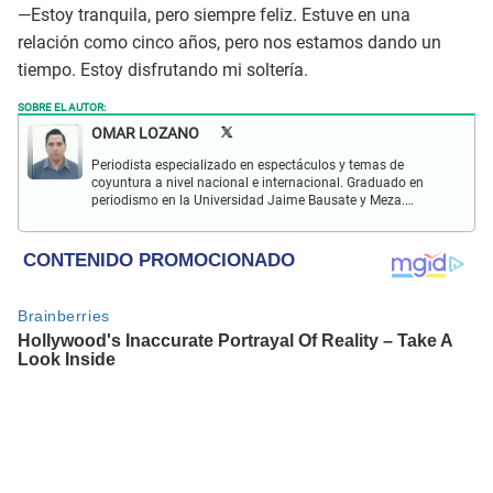
—Estoy tranquila, pero siempre feliz. Estuve en una
relación como cinco años, pero nos estamos dando un
tiempo. Estoy disfrutando mi soltería.
SOBRE EL AUTOR:
OMAR LOZANO
Periodista especializado en espectáculos y temas de
coyuntura a nivel nacional e internacional. Graduado en
periodismo en la Universidad Jaime Bausate y Meza.
Redactor impreso y web en El Popular. Interesado en temas
relacionados con espectáculos y sociales.