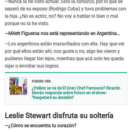
—Nunca la he visto actuar. Solo la conozco, por lo que se
separó de su esposo (Rodrigo Cuba) y tuvo problemas con
la hija. ¿No es actriz, no? No voy a hablar ni bien o mal
porque no la he visto.
—Milett Figueroa nos está representando en Argentina…
—Los argentinos están maravillados con ella. Hay que ver
por qué ellos están ahí, nos guste o no, algo les vieron y
pudieron llegar tan lejos, mientras que acá solo les queda
rajar o envidiar sus logros.
PUEDES VER:
¿Peláez se va de El Gran Chef Famosos? Ricardo
Morán responde sobre futuro en el show:
"Respetaré su decisión"
Leslie Stewart disfruta su soltería
—¿Cómo se encuentra tu corazón?