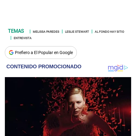
MELISSA PAREDES
LESLIE STEWART
AL FONDO HAY SITIO
ENTREVISTA
Prefiero a El Popular en Google