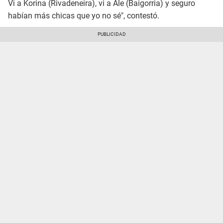
Vi a Korina (Rivadeneira), vi a Ale (Baigorria) y seguro
habían más chicas que yo no sé", contestó.