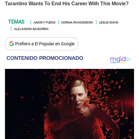
AMOR Y FUEGO
KORINA RIVADENEIRA
LESLIE SHAW
ALEJANDRA BAIGORRIA
Prefiero a El Popular en Google