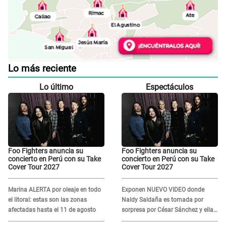
Lo más reciente
Lo último
Espectáculos
Foo Fighters anuncia su
Foo Fighters anuncia su
concierto en Perú con su Take
concierto en Perú con su Take
Cover Tour 2027
Cover Tour 2027
Marina ALERTA por oleaje en todo
Exponen NUEVO VIDEO donde
el litoral: estas son las zonas
Naldy Saldaña es tomada por
afectadas hasta el 11 de agosto
sorpresa por César Sánchez y ella
evidencia su REACCIÓN: Le agarró