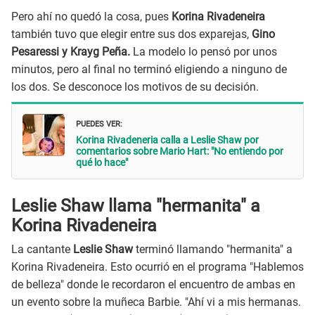
Pero ahí no quedó la cosa, pues
Korina Rivadeneira
también tuvo que elegir entre sus dos exparejas,
Gino
Pesaressi y Krayg Peña.
La modelo lo pensó por unos
minutos, pero al final no terminó eligiendo a ninguno de
los dos. Se desconoce los motivos de su decisión.
PUEDES VER:
Korina Rivadeneria calla a Leslie Shaw por
comentarios sobre Mario Hart: "No entiendo por
qué lo hace"
Leslie Shaw llama "hermanita" a
Korina Rivadeneira
La cantante
Leslie Shaw
terminó llamando "hermanita" a
Korina Rivadeneira. Esto ocurrió en el programa "Hablemos
de belleza" donde le recordaron el encuentro de ambas en
un evento sobre la muñeca Barbie. "Ahí vi a mis hermanas.