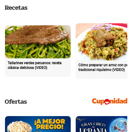
Recetas
Tallarines verdes peruanos: receta
Cómo preparar un arroz con poll
clásica deliciosa (VIDEO)
tradicional riquísimo (VIDEO)
Ofertas