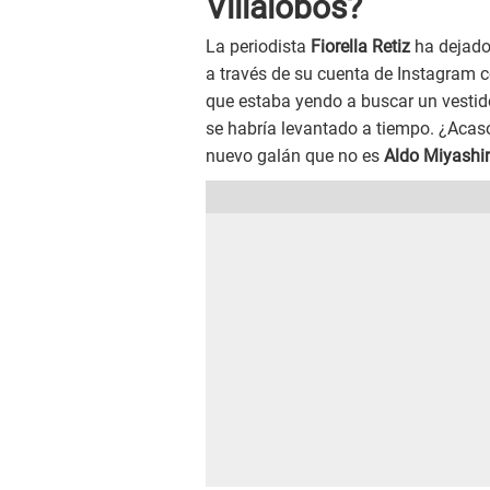
Villalobos?
La periodista
Fiorella Retiz
ha dejado
a través de su cuenta de Instagram c
que estaba yendo a buscar un vestido
se habría levantado a tiempo. ¿Acas
nuevo galán que no es
Aldo Miyashi