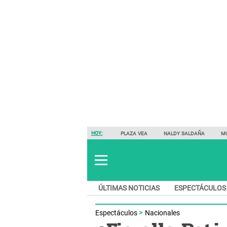
HOY:
PLAZA VEA
NALDY SALDAÑA
M
ÚLTIMAS NOTICIAS
ESPECTÁCULOS
Espectáculos
Nacionales