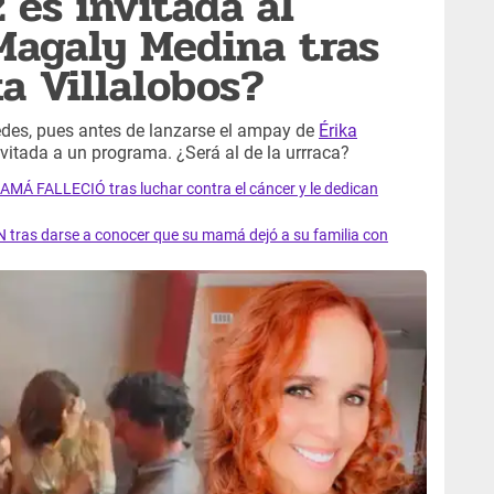
z es invitada al
Magaly Medina tras
a Villalobos?
edes, pues antes de lanzarse el ampay de
Érika
nvitada a un programa. ¿Será al de la urrraca?
AMÁ FALLECIÓ tras luchar contra el cáncer y le dedican
 tras darse a conocer que su mamá dejó a su familia con