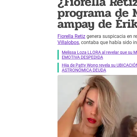
¿Fiorella Reti
programa de 
ampay de Érik
Fiorella Retiz
genera suspicacia en r
Villalobos
, contaba que había sido i
Melissa Loza LLORA al revelar que su M
EMOTIVA DESPEDIDA
Hija de Patty Wong revela su UBICACIÓN
ASTRONÓMICA DEUDA