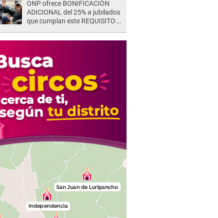
ONP ofrece BONIFICACIÓN
ADICIONAL del 25% a jubilados
que cumplan este REQUISITO:
revisa si accedes aquí