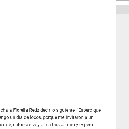
cucha a
Fiorella Retiz
decir lo siguiente: "Espero que
tengo un día de locos, porque me invitaron a un
erme, entonces voy a ir a buscar uno y espero