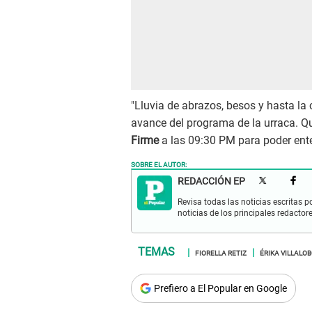
"Lluvia de abrazos, besos y hasta la
avance del programa de la urraca. Q
Firme
a las 09:30 PM para poder ente
SOBRE EL AUTOR:
REDACCIÓN EP
Revisa todas las noticias escritas po
noticias de los principales redactor
FIORELLA RETIZ
ÉRIKA VILLALO
Prefiero a El Popular en Google