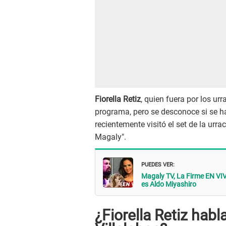
Fiorella Retiz
, quien fuera por los u
programa, pero se desconoce si se h
recientemente visitó el set de la urra
Magaly".
PUEDES VER:
Magaly TV, La Firme EN VIV
es Aldo Miyashiro
¿Fiorella Retiz habl