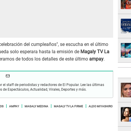
 celebración del cumpleaños", se escucha en el último
ueda solo esperara hasta la emisión de
Magaly TV La
rarnos de todos los detalles de este último
ampay
.
r el staff de periodistas y redactores de El Popular. Lee las últimas
es de Espectáculos, Actualidad, Virales, Deportes y más.
BOS
AMPAY
MAGALY MEDINA
MAGALY TV LA FIRME
ALDO MIYASHIRO