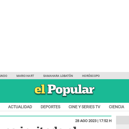
UNDO
MARIO HART
SAMAHARA LOBATÓN
HORÓSCOPO
ACTUALIDAD
DEPORTES
CINE Y SERIES TV
CIENCIA
28 AGO 2023 | 17:52 H