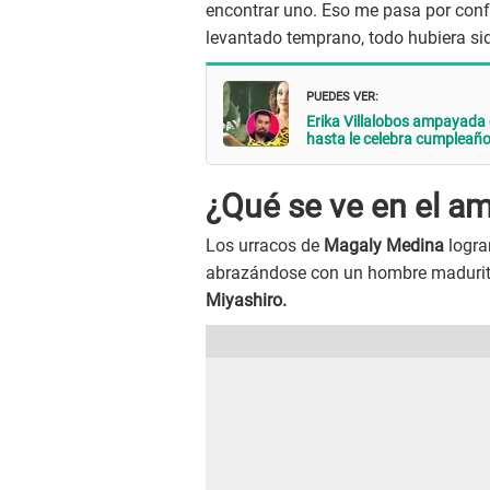
encontrar uno. Eso me pasa por conf
levantado temprano, todo hubiera sid
PUEDES VER:
Erika Villalobos ampayada c
hasta le celebra cumpleañ
¿Qué se ve en el am
Los urracos de
Magaly Medina
logra
abrazándose con un hombre madurito
Miyashiro.