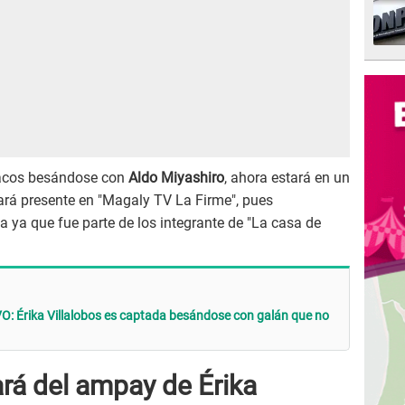
rracos besándose con
Aldo Miyashiro
, ahora estará en un
ará presente en "Magaly TV La Firme", pues
ca ya que fue parte de los integrante de "La casa de
O: Érika Villalobos es captada besándose con galán que no
ará del ampay de Érika