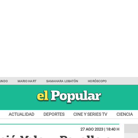
UNDO
MARIO HART
SAMAHARA LOBATÓN
HORÓSCOPO
ACTUALIDAD
DEPORTES
CINE Y SERIES TV
CIENCIA
27 AGO 2023 | 18:40 H