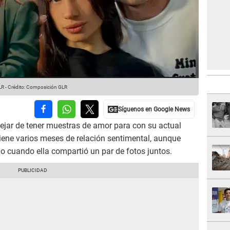
LR
-
Crédito: Composición GLR
jar de tener muestras de amor para con su actual
tiene varios meses de relación sentimental, aunque
io cuando ella compartió un par de fotos juntos.