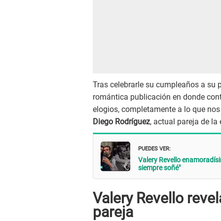
Tras celebrarle su cumpleaños a su p
romántica publicación en donde cont
elogios, completamente a lo que nos
Diego Rodríguez
, actual pareja de l
PUEDES VER:
Valery Revello enamoradísi
siempre soñé"
Valery Revello reve
pareja