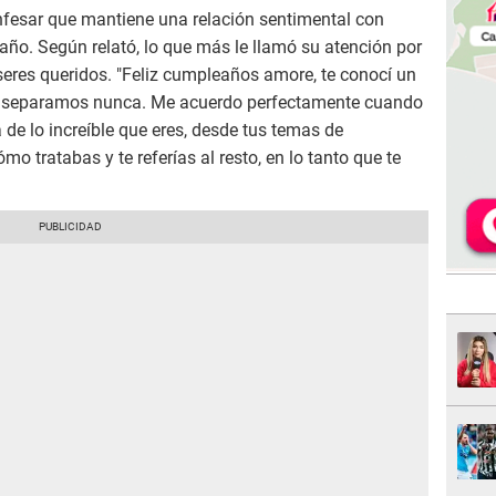
fesar que mantiene una relación sentimental con
ño. Según relató, lo que más le llamó su atención por
seres queridos. "Feliz cumpleaños amore, te conocí un
os separamos nunca. Me acuerdo perfectamente cuando
 de lo increíble que eres, desde tus temas de
o tratabas y te referías al resto, en lo tanto que te