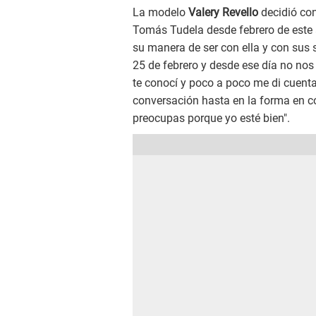
La modelo
Valery Revello
decidió con
Tomás Tudela desde febrero de este a
su manera de ser con ella y con sus 
25 de febrero y desde ese día no n
te conocí y poco a poco me di cuenta
conversación hasta en la forma en cóm
preocupas porque yo esté bien".