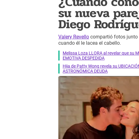
¿Cuándo conoc
su nueva pare
Diego Rodríg
Valery Revello
compartió fotos junto 
cuando él le lacea el cabello.
Melissa Loza LLORA al revelar que su M
EMOTIVA DESPEDIDA
Hija de Patty Wong revela su UBICACIÓN
ASTRONÓMICA DEUDA