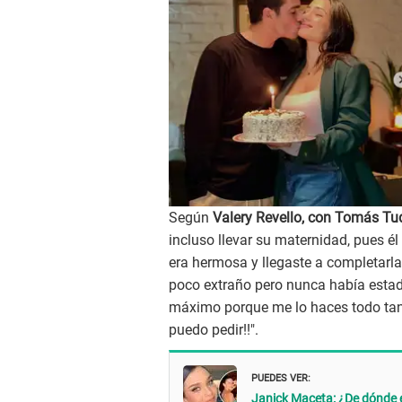
Según
Valery Revello, con Tomás Tu
incluso llevar su maternidad, pues él
era hermosa y llegaste a completarl
poco extraño pero nunca había estad
máximo porque me lo haces todo tan
puedo pedir!!".
PUEDES VER:
Janick Maceta: ¿De dónde 