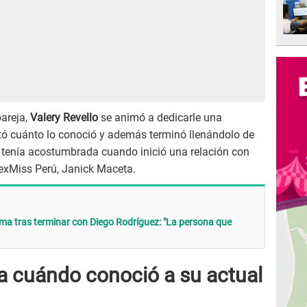
areja,
Valery Revello
se animó a dedicarle una
ó cuánto lo conoció y además terminó llenándolo de
 tenía acostumbrada cuando inició una relación con
a exMiss Perú, Janick Maceta.
ma tras terminar con Diego Rodríguez: "La persona que
la cuándo conoció a su actual