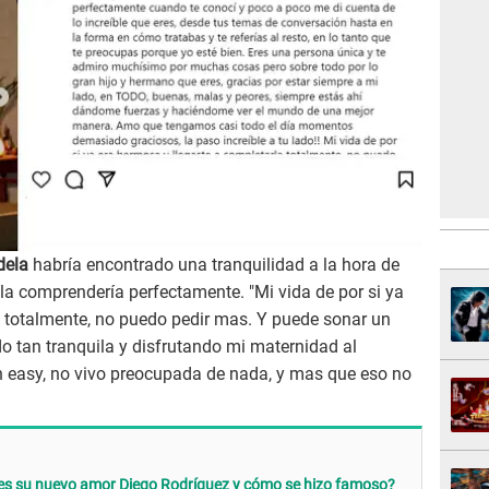
dela
habría encontrado una tranquilidad a la hora de
 la comprendería perfectamente. "Mi vida de por si ya
a totalmente, no puedo pedir mas. Y puede sonar un
o tan tranquila y disfrutando mi maternidad al
 easy, no vivo preocupada de nada, y mas que eso no
es su nuevo amor Diego Rodríguez y cómo se hizo famoso?