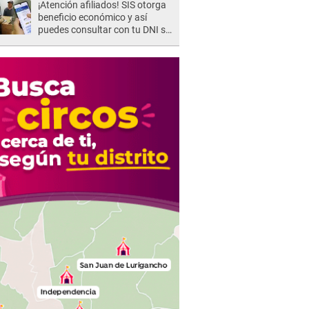
¡Atención afiliados! SIS otorga
beneficio económico y así
puedes consultar con tu DNI si
te corresponde