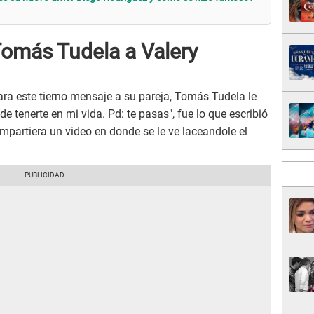
Tomás Tudela a Valery
ara este tierno mensaje a su pareja, Tomás Tudela le
e tenerte en mi vida. Pd: te pasas", fue lo que escribió
mpartiera un video en donde se le ve laceandole el