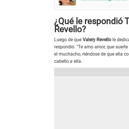
¿Qué le respondió 
Revello?
Luego de que
Valery Revello
le dedic
respondió. "Te amo amor, que suerte d
el muchacho, riéndose de que ella co
cabello a ella.