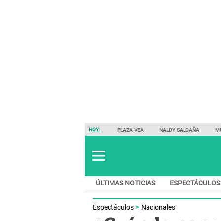
HOY:
PLAZA VEA
NALDY SALDAÑA
M
ÚLTIMAS NOTICIAS
ESPECTÁCULOS
Espectáculos
Nacionales