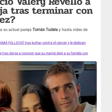
ió Valery Revello a
ja tras terminar con
uez?
a su actual pareja
Tomás Tudela
y hasta video de
AMÁ FALLECIÓ tras luchar contra el cáncer y le dedican
 tras darse a conocer que su mamá dejó a su familia con