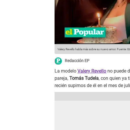
Valery Revello habla más sobre su nuevo amor.
Fuente: G
Redacción EP
La modelo
Valery Revello
no puede de
pareja,
Tomás Tudela
, con quien ya 
recién supimos de él en el mes de jul