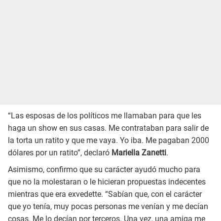
“Las esposas de los políticos me llamaban para que les
haga un show en sus casas. Me contrataban para salir de
la torta un ratito y que me vaya. Yo iba. Me pagaban 2000
dólares por un ratito”, declaró
Mariella Zanetti
.
Asimismo, confirmo que su carácter ayudó mucho para
que no la molestaran o le hicieran propuestas indecentes
mientras que era exvedette. “Sabían que, con el carácter
que yo tenía, muy pocas personas me venían y me decían
cosas. Me lo decían por terceros. Una vez, una amiga me