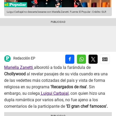
Luigui Carbajal no descarta besarse con Mariella Zanetti.
Fuente: El Popular
-
Crédito: GLR
Redacción EP
Mariella Zanetti
alborotó a toda la farándula de
Chollywood
al revelar pasajes de su vida cuando era una
de las vedettes más cotizadas del país y vista de forma
religiosa en su programa
'Recargados de risa'
. Sin
embargo, su colega
Luigui Carbajal
, con quien hizo una
dupla romántica por varios años, no fue ajeno a los
comentarios de la participante de
'El gran chef famosos'.